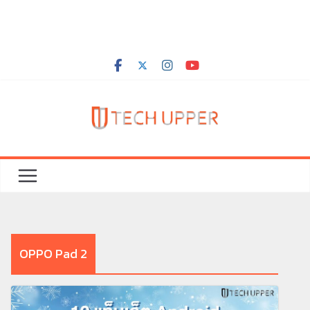
OPPO Pad 2