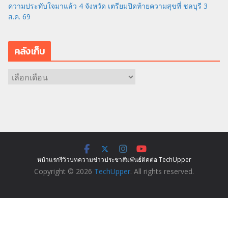
ความประทับใจมาแล้ว 4 จังหวัด เตรียมปิดท้ายความสุขที่ ชลบุรี 3
ส.ค. 69
คลังเก็บ
ค
ลั
ง
เ
ก็
บ
หน้าแรก
รีวิว
บทความ
ข่าว
ประชาสัมพันธ์
ติดต่อ TechUpper
Copyright © 2026
TechUpper
. All rights reserved.