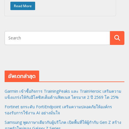
Read More
อัพเดทล่าสุด
Garmin เข้าซื้อกิจการ TrainingPeaks และ TrainHeroic เสริมความ
แข็งแกร่งให้กับอีโคซิสเต็มด้านฟิตเนส ไตรมาส 2 ปี 2569 โต 25%
Fortinet ยกระดับ FortiEndpoint เสริมความปลอดภัยให้องค์กร
รองรับการใช้งาน AI อย่างมั่นใจ
Samsung พูดภาษาเดียวกับผู้บริโภค เปิดพื้นที่ให้ผู้กำกับ Gen Z สร้าง
ภาพจำใหม่ของ Galaxy Z Series