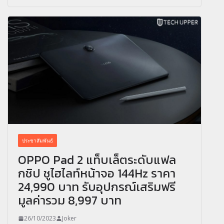
ประชาสัมพันธ์
OPPO Pad 2 แท็บเล็ตระดับแฟล
กชิป ชูไฮไลท์หน้าจอ 144Hz ราคา
24,990 บาท รับอุปกรณ์เสริมฟรี
มูลค่ารวม 8,997 บาท
26/10/2023
Joker