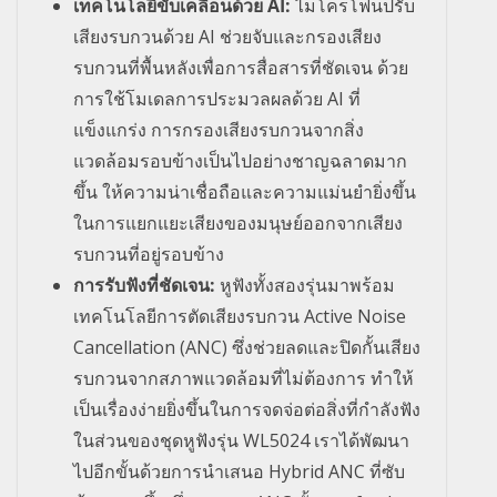
เทคโนโลยีขับเคลื่อนด้วย
AI:
ไมโครโฟนปรับ
เสียงรบกวนด้วย
AI
ช่วยจับและกรองเสียง
รบกวนที่พื้นหลังเพื่อการสื่อสารที่ชัดเจน ด้วย
การใช้โมเดลการประมวลผลด้วย
AI
ที่
แข็งแกร่ง การกรองเสียงรบกวนจากสิ่ง
แวดล้อมรอบข้างเป็นไปอย่างชาญฉลาดมาก
ขึ้น ให้ความน่าเชื่อถือและความแม่นยำยิ่งขึ้น
ในการแยกแยะเสียงของมนุษย์ออกจากเสียง
รบกวนที่อยู่รอบข้าง
การรับฟังที่ชัดเจน:
หูฟังทั้งสองรุ่นมาพร้อม
เทคโนโลยีการตัดเสียงรบกวน
Active Noise
Cancellation
(ANC)
ซึ่งช่วยลดและปิดกั้นเสียง
รบกวนจากสภาพแวดล้อมที่ไม่ต้องการ ทําให้
เป็นเรื่องง่ายยิ่งขึ้นในการจดจ่อต่อสิ่งที่กำลังฟัง
ในส่วนของชุดหูฟังรุ่น
WL5024
เราได้พัฒนา
ไปอีกขั้นด้วยการนําเสนอ
Hybrid ANC
ที่ซับ