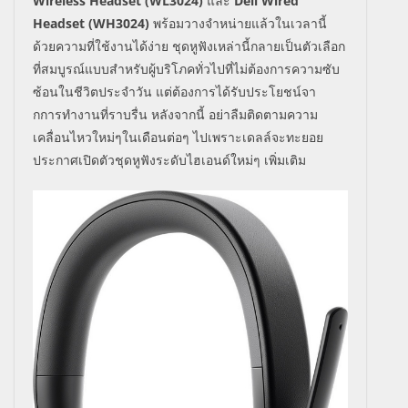
Wireless Headset (WL3024)
และ
Dell Wired
Headset (WH3024)
พร้อมวางจำหน่ายแล้วในเวลานี้
ด้วยความที่ใช้งานได้ง่าย ชุดหูฟังเหล่านี้กลายเป็นตัวเลือก
ที่สมบูรณ์แบบสําหรับผู้บริโภคทั่วไปที่ไม่ต้องการความซับ
ซ้อนในชีวิตประจําวัน แต่ต้องการได้รับประโยชน์จา
กการทํางานที่ราบรื่น หลังจากนี้ อย่าลืมติดตามความ
เคลื่อนไหวใหม่ๆในเดือนต่อๆ ไปเพราะเดลล์จะทะยอย
ประกาศเปิดตัวชุดหูฟังระดับไฮเอนด์ใหม่ๆ เพิ่มเติม