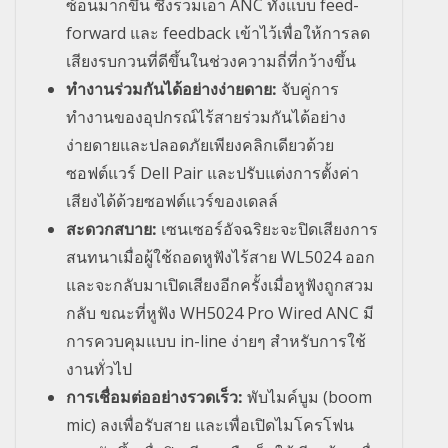
ซ้อนมากขึ้น ซึ่งรวมเอา
ANC
ทั้งแบบ
feed-
forward
และ
feedback
เข้าไว้เพื่อให้การลด
เสียงรบกวนที่ดีขึ้นในช่วงความถี่ที่กว้างขึ้น
ทำงานร่วมกันได้อย่างง่ายดาย:
จับคู่การ
ทำงานของอุปกรณ์ไร้สายร่วมกันได้อย่าง
ง่ายดายและปลอดภัยเพียงคลิกเดียวด้วย
ซอฟต์แวร์
Dell Pair
และปรับแต่งการตั้งค่า
เสียงได้ด้วยซอฟต์แวร์ของเดลล์
สะดวกสบาย:
เซนเซอร์อัจฉริยะจะปิดเสียงการ
สนทนาเมื่อผู้ใช้ถอดหูฟังไร้สาย
WL5024
ออก
และจะกลับมาเปิดเสียงอีกครั้งเมื่อหูฟังถูกสวม
กลับ ขณะที่หูฟัง
WH5024 Pro Wired ANC
มี
การควบคุมแบบ
in-line
ง่ายๆ สําหรับการใช้
งานทั่วไป
การเชื่อมต่ออย่างรวดเร็ว:
พับไมค์บูม (
boom
mic)
ลงเพื่อรับสาย และเพื่อเปิดไมโครโฟน