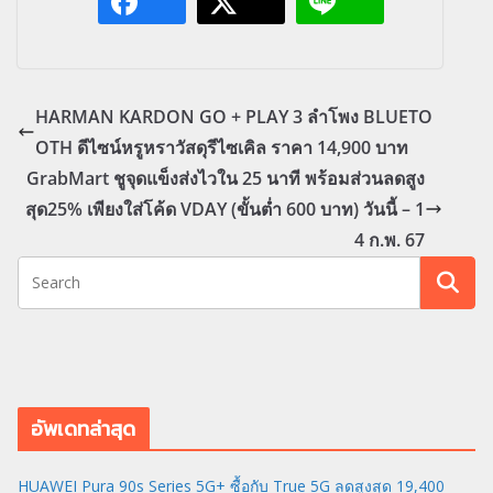
HARMAN KARDON GO + PLAY 3 ลำโพง BLUETO
OTH ดีไซน์หรูหราวัสดุรีไซเคิล ราคา 14,900 บาท
GrabMart ชูจุดแข็งส่งไวใน 25 นาที พร้อมส่วนลดสูง
สุด25% เพียงใส่โค้ด VDAY (ขั้นต่ำ 600 บาท) วันนี้ – 1
4 ก.พ. 67
อัพเดทล่าสุด
HUAWEI Pura 90s Series 5G+ ซื้อกับ True 5G ลดสูงสุด 19,400