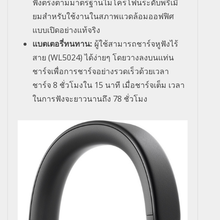
ฟังตรงตามมาตรฐานไมโครโฟนระดับพรีเมี่
ยมสําหรับใช้งานในสภาพแวดล้อมออฟฟิศ
แบบเปิดอย่างแท้จริง
แบตเตอรี่ทนทาน:
ผู้ใช้สามารถชาร์จหูฟังไร้
สาย (
WL5024)
ได้ง่ายๆ โดยวางลงบนแท่น
ชาร์จเพื่อการชาร์จอย่างรวดเร็วด้วยเวลา
ชาร์จ
8
ชั่วโมงใน
15
นาที เมื่อชาร์จเต็ม เวลา
ในการฟังจะยาวนานถึง
78
ชั่วโมง