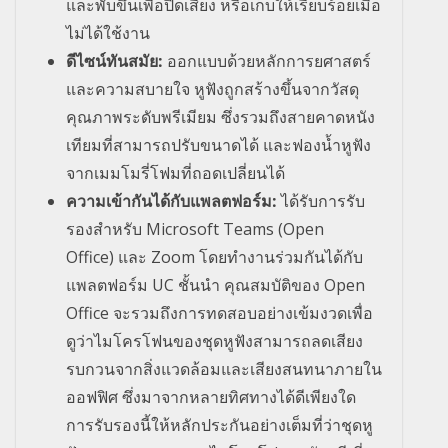
และพับขึ้นเพื่อปิดเสียง หรือเก็บให้เรียบร้อยเมื่อ
ไม่ได้ใช้งาน
ดีไซน์ทันสมัย:
ออกแบบด้วยหลักการยศาสตร์
และความสบายใจ หูฟังถูกสร้างขึ้นจากวัสดุ
คุณภาพระดับพรีเมียม ซึ่งรวมถึงสายคาดหนัง
เทียมที่สามารถปรับขนาดได้ และฟองน้ำหูฟัง
จากเมมโมรี่โฟมที่ถอดเปลี่ยนได้
ความเข้ากันได้กับแพลตฟอร์ม:
ได้รับการรับ
รองสําหรับ
Microsoft Teams (Open
Office)
และ
Zoom
โดยทํางานร่วมกันได้กับ
แพลตฟอร์ม
UC
ชั้นนำ คุณสมบัติของ
Open
Office
จะรวมถึงการทดสอบอย่างเข้มงวดเพื่อ
ดูว่าไมโครโฟนของชุดหูฟังสามารถลดเสียง
รบกวนจากสิ่งแวดล้อมและเสียงสนทนาภายใน
ออฟฟิศ ซึ่งมาจากหลายทิศทางได้ดีเพียงใด
การรับรองนี้ให้หลักประกันอย่างเต็มที่ว่าชุดหู