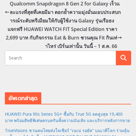
Qualcomm Snapdragon 8 Gen 2 for Galaxy เร็วแ
ละแรงที่สุดที่เคยมีมา ตอกย้ำความมุ่งมั่นมอบประสบก
ารณ์ระดับพรีเมียมให้กับผู้ใช้งาน Galaxy รุ่นเรือธง
แจกฟรี HUAWEI WATCH FIT Special Edition ราคา
2,699 บาท กับกิจกรรม Eat & Burn ชวนคุณ Fit กินเท่
าไหร่ เบิร์นเท่านั้น วันนี้ – 1 ส.ค. 66
อัพเดทล่าสุด
HUAWEI Pura 90s Series 5G+ ซื้อกับ True 5G ลดสูงสุด 19,400
บาท พร้อมสิทธิพิเศษครบครันทั้งความบันเทิง และบริการหลังการขาย
TrueVisions ชวนคนไทยส่งใจเชียร์ “เนเน่ รอยัล” บนเวทีโลก ร่วมลุ้น