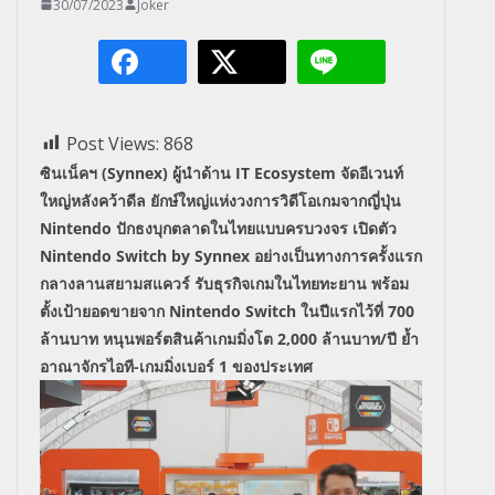
30/07/2023
Joker
Post Views:
868
ซินเน็คฯ (Synnex) ผู้นำด้าน IT Ecosystem จัดอีเวนท์
ใหญ่หลังคว้าดีล ยักษ์ใหญ่แห่งวงการวิดีโอเกมจากญี่ปุ่น
Nintendo ปักธงบุกตลาดในไทยแบบครบวงจร เปิดตัว
Nintendo Switch by Synnex อย่างเป็นทางการครั้งแรก
กลางลานสยามสแควร์ รับธุรกิจเกมในไทยทะยาน พร้อม
ตั้งเป้ายอดขายจาก Nintendo Switch ในปีแรกไว้ที่ 700
ล้านบาท หนุนพอร์ตสินค้าเกมมิ่งโต 2,000 ล้านบาท/ปี ย้ำ
อาณาจักรไอที-เกมมิ่งเบอร์ 1 ของประเทศ