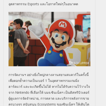
อุตสาหกรรม Esports และโอกาสใหม่ๆในอนาคต
การจัดงานฯ อย่างยิ่งใหญ่กลางลานสยามสแควร์ในครั้งนี้
เพื่อตอกย้ำความเป็นเบอร์ 1 ในอุตสาหกรรมเกมมิ่ง
ฮาร์ดแวร์ และจะเกิดขึ้นไม่ได้ หากไม่ได้รับความไว้วางใจ
จาก Nintendo ที่เลือกให้ บมจ.ซินเน็คฯ เป็นดิสทริบิวเตอร์
ผู้ดูแลการจัดจำหน่าย, การตลาด และบริการหลังการขาย
ครบวงจร สนับสนุน Ecosystems ของซินเน็คฯ ให้เติบโต