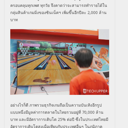
ครอบคลุมทุกเพศ ทุกวัย จึงคาดว่าจะสามารถทำรายได้ใน
กลุ่มสินค้าเกมมิ่งของซินเน็คฯ เพิ่มขึ้นอีกปีละ 2,000 ล้าน
บาท
อย่างไรก็ดี ภาพรวมธุรกิจเกมถือเป็นความบันเทิงอีกรูป
แบบหนึ่งมีมูลค่าการตลาดในไทยรวมอยู่ที่ 70,000 ล้าน
บาท และมีอัตราการเติบโต 25% ต่อปี ซึ่งในประเทศไทยมี
อัตราการเติบโตสูงเมื่อเทียบกับประเทศอื่นๆ ในภูมิภาค