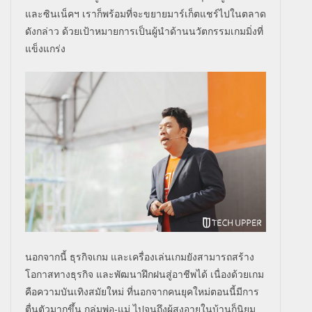
และซินเน็คฯ เราก็พร้อมที่จะขยายมาร์เก็ตแชร์ไปในตลาด
ดังกล่าว ด้วยเป้าหมายการเป็นผู้นำด้านนวัตกรรมเกมมิ่งที่
แข็งแกร่ง
นอกจากนี้ ธุรกิจเกม และเครื่องเล่นเกมยังสามารถสร้าง
โอกาสทางธุรกิจ และพัฒนาฝึกฝนสู่อาชีพได้ เนื่องด้วยเกม
คือความบันเทิงสมัยใหม่ ที่นอกจากคนยุคใหม่ตอนนี้มีการ
ตื่นตัวมากขึ้น กลุ่มพ่อ-แม่ ไปจนถึงผู้สูงอายุในบ้านก็นิยม