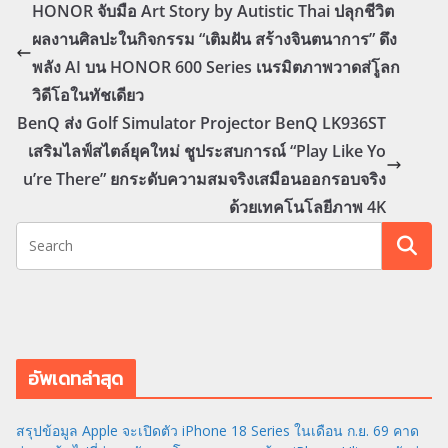
HONOR จับมือ Art Story by Autistic Thai ปลุกชีวิต
ผลงานศิลปะในกิจกรรม “เติมฝัน สร้างจินตนาการ” ดึง
พลัง AI บน HONOR 600 Series เนรมิตภาพวาดส่โูลก
วิดีโอในทัชเดียว
BenQ ส่ง Golf Simulator Projector BenQ LK936ST
เสริมไลฟ์สไตล์ยุคใหม่ ชูประสบการณ์ “Play Like Yo
u’re There” ยกระดับความสมจริงเสมือนออกรอบจริง
ด้วยเทคโนโลยีภาพ 4K
อัพเดทล่าสุด
สรุปข้อมูล Apple จะเปิดตัว iPhone 18 Series ในเดือน ก.ย. 69 คาด