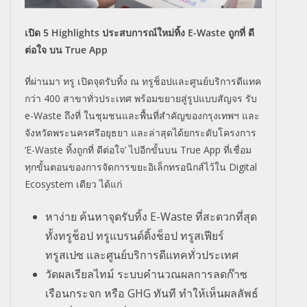
เปิด 5 Highlights ประสบการณ์ใหม่ทิ้ง E-Waste ถูกที่ ดี
ต่อใจ บน True App
ที่ผ่านมา ทรู เปิดจุดรับทิ้ง ณ ทรูช็อปและศูนย์บริการดีแทค
กว่า 400 สาขาทั่วประเทศ พร้อมขยายสู่รูปแบบสัญจร รับ
e-Waste ถึงที่ ในชุมชนและพื้นที่สำคัญของกรุงเทพฯ และ
จังหวัดพระนครศรีอยุธยา และล่าสุดได้ยกระดับโครงการ
‘E-Waste ทิ้งถูกที่ ดีต่อใจ’ ไปอีกขั้นบน True App ที่เชื่อม
ทุกขั้นตอนของการจัดการขยะอิเล็กทรอนิกส์ไว้ใน Digital
Ecosystem เดียว ได้แก่
หาง่าย ค้นหาจุดรับทิ้ง E-Waste ที่สะดวกที่สุด
ทั้งทรูช็อป ทรูแบรนด์ดิ้งช็อป ทรูสเฟียร์
ทรูสเปซ และศูนย์บริการดีแทคทั่วประเทศ
วัดผลเรียลไทม์ ระบบคำนวณผลการลดก๊าซ
เรือนกระจก หรือ GHG ทันที ทำให้เห็นผลลัพธ์