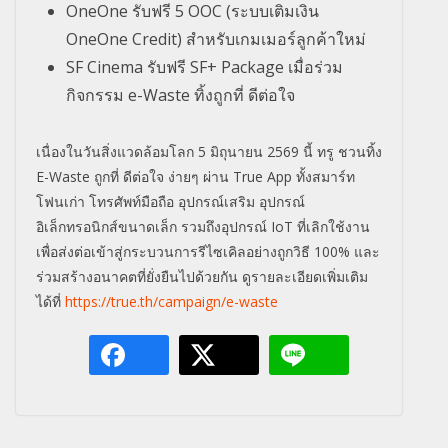
OneOne รับฟรี 5 OOC (ระบบเติมเงิน
OneOne Credit) สำหรับเกมเมอร์ลูกค้าใหม่
SF Cinema รับฟรี SF+ Package เมื่อร่วม
กิจกรรม e-Waste ทิ้งถูกที่ ดีต่อใจ
เนื่องในวันสิ่งแวดล้อมโลก 5 มิถุนายน 2569 นี้ ทรู ชวนทิ้ง
E-Waste ถูกที่ ดีต่อใจ ง่ายๆ ผ่าน True App ทั้งสมาร์ท
โฟนเก่า โทรศัพท์มือถือ อุปกรณ์เสริม อุปกรณ์
อิเล็กทรอนิกส์ขนาดเล็ก รวมถึงอุปกรณ์ IoT ที่เลิกใช้งาน
เพื่อส่งต่อเข้าสู่กระบวนการรีไซเคิลอย่างถูกวิธี 100% และ
ร่วมสร้างอนาคตที่ยั่งยืนไปด้วยกัน ดูรายละเอียดเพิ่มเติม
ได้ที่
https://true.th/campaign/e-waste