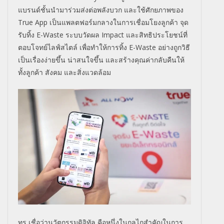
แบรนด์ชั้นนำมาร่วมส่งต่อพลังบวก และใช้ศักยภาพของ
True App เป็นแพลตฟอร์มกลางในการเชื่อมโยงลูกค้า จุด
รับทิ้ง E-Waste ระบบวัดผล Impact และสิทธิประโยชน์ที่
ตอบโจทย์ไลฟ์สไตล์ เพื่อทำให้การทิ้ง E-Waste อย่างถูกวิธี
เป็นเรื่องง่ายขึ้น น่าสนใจขึ้น และสร้างคุณค่ากลับคืนให้
ทั้งลูกค้า สังคม และสิ่งแวดล้อม
ทรู เชื่อว่านวัตกรรมดิจิทัล คือหนึ่งในกลไกสำคัญในการ