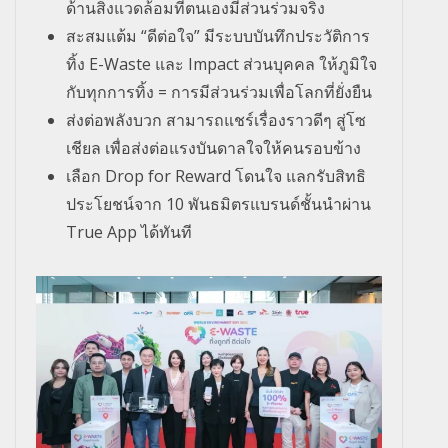
ด้านสิ่งแวดล้อมที่ตนเองมีส่วนร่วมจริง
สะสมแต้ม “ดีต่อใจ” มีระบบบันทึกประวัติการ
ทิ้ง E-Waste และ Impact ส่วนบุคคล ให้ภูมิใจ
กับทุกการทิ้ง = การมีส่วนร่วมเพื่อโลกที่ยั่งยืน
ส่งต่อพลังบวก สามารถแชร์เรื่องราวดีๆ สู่โซ
เชียล เพื่อส่งต่อแรงบันดาลใจให้คนรอบข้าง
เลือก Drop for Reward โดนใจ แลกรับสิทธิ
ประโยชน์จาก 10 พันธมิตรแบรนด์ชั้นนำผ่าน
True App ได้ทันที