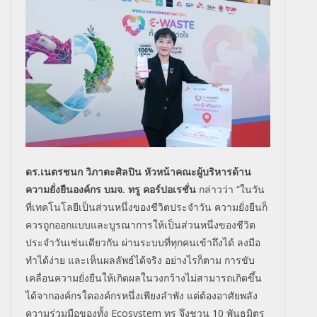
ดร.เนตรชนก วิภาตะศิลปิน หัวหน้าคณะผู้บริหารด้าน
ความยั่งยืนองค์กร บมจ. ทรู คอร์ปอเรชั่น
กล่าวว่า “ในวัน
ที่เทคโนโลยีเป็นส่วนหนึ่งของชีวิตประจำวัน ความยั่งยืนก็
ควรถูกออกแบบและบูรณาการให้เป็นส่วนหนึ่งของชีวิต
ประจำวันเช่นเดียวกัน ผ่านระบบที่ทุกคนเข้าถึงได้ ลงมือ
ทำได้ง่าย และเห็นผลลัพธ์ได้จริง อย่างไรก็ตาม การขับ
เคลื่อนความยั่งยืนให้เกิดผลในวงกว้างไม่สามารถเกิดขึ้น
ได้จากองค์กรใดองค์กรหนึ่งเพียงลำพัง แต่ต้องอาศัยพลัง
ความร่วมมือของทั้ง Ecosystem ทรู จึงชวน 10 พันธมิตร