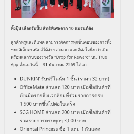
ทิ้งปุ๊ป เลือกรับปั๊ป สิทธิพิเศษจาก 10 แบรนด์ดัง
ลูกค้าทรูและดีแทค สามารถจัดการทุกขั้นตอนของการทิ้ง
ขยะอิเล็กทรอนิกส์ได้ง่าย สะดวก และดีต่อใจยิ่งกว่าเดิม
พร้อมแลกรับของรางวัล “Drop for Reward” บน True
App ตั้งแต่วันนี้ – 31 ธันวาคม 2569 ได้แก่
DUNKIN’ รับฟรีโดนัท 1 ชิ้น (ราคา 32 บาท)
OfficeMate ส่วนลด 120 บาท เมื่อซื้อสินค้าที่
เป็นมิตรต่อสิ่งแวดล้อมที่ร่วมรายการครบ
1,500 บาทขึ้นไปต่อใบเสร็จ
SCG HOME ส่วนลด 200 บาท เมื่อซื้อสินค้าที่
ร่วมรายการครบทุกๆ 3,000 บาท
Oriental Princess ซื้อ 1 แถม 1 กันแดด