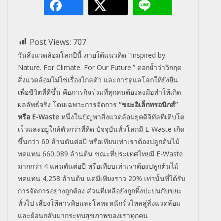
Post Views:
707
วันสิ่งแวดล้อมโลกปีนี้ ภายใต้แนวคิด “Inspired by
Nature. For Climate. For Our Future.” ตอกย้ำว่าวิกฤต
สิ่งแวดล้อมไม่ใช่เรื่องไกลตัว และการดูแลโลกให้ยั่งยืน
เพื่อชีวิตที่ดีขึ้น คือภารกิจร่วมที่ทุกคนต้องลงมือทำให้เกิด
ผลลัพธ์จริง โดยเฉพาะการจัดการ
“ขยะอิเล็กทรอนิกส์”
หรือ E-Waste
หนึ่งในปัญหาสิ่งแวดล้อมยุคดิจิทัลที่เติบโต
เร็วและอยู่ใกล้ตัวกว่าที่คิด ปัจจุบันทั่วโลกมี E-Waste เกิด
ขึ้นกว่า 60 ล้านตันต่อปี หรือเทียบเท่าเราต้องปลูกต้นไม้
ทดแทน 660,089 ล้านต้น ขณะที่ประเทศไทยมี E-Waste
มากกว่า 4 แสนตันต่อปี หรือเทียบเท่าเราต้องปลูกต้นไม้
ทดแทน 4,258 ล้านต้น แต่มีเพียงราว 20% เท่านั้นที่ได้รับ
การจัดการอย่างถูกต้อง ส่วนที่เหลือยังถูกทิ้งปะปนกับขยะ
ทั่วไป เสี่ยงให้สารพิษและโลหะหนักรั่วไหลสู่สิ่งแวดล้อม
และย้อนกลับมากระทบสุขภาพของเราทุกคน