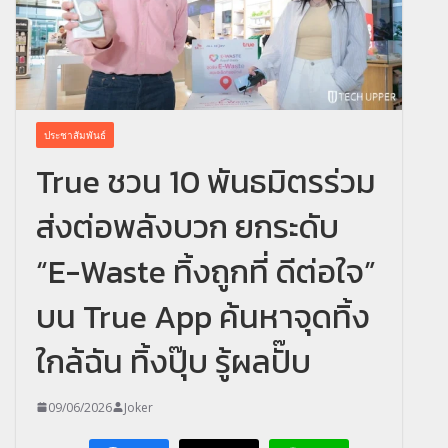
ประชาสัมพันธ์
True ชวน 10 พันธมิตรร่วม
ส่งต่อพลังบวก ยกระดับ
“E-Waste ทิ้งถูกที่ ดีต่อใจ”
บน True App ค้นหาจุดทิ้ง
ใกล้ฉัน ทิ้งปุ๊บ รู้ผลปั๊บ
09/06/2026
Joker