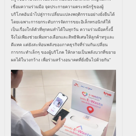
เชื่อมความร่วมมือ จุดประกายความตระหนักรู้ของผู้
บริโภคอันนำไปสู่การเปลี่ยนแปลงพฤติกรรมอย่างยั่งยืนได้
โดยเฉพาะการยกระดับการจัดการขยะอิเล็กทรอนิกส์ให้
เป็นเรื่องใกล้ตัวที่ทุกคนทำได้ในทุกวัน ความร่วมมือครั้งนี้
จึงไม่เพียงช่วยเพิ่มทางเลือกและสิทธิพิเศษให้ลูกค้าทรูและ
ดีแทค แต่ยังสะท้อนพลังของภาคธุรกิจที่ร่วมกันเปลี่ยน
การกระทำเล็กๆ ของผู้บริโภค ให้กลายเป็นพลังบวกที่ขยาย
ผลได้ในวงกว้าง เพื่อร่วมสร้างอนาคตที่ยั่งยืนไปด้วยกัน”