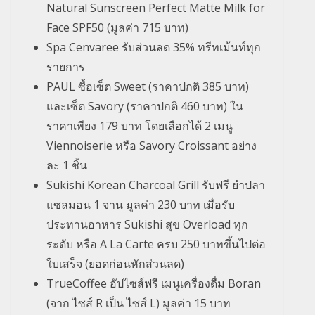
Natural Sunscreen Perfect Matte Milk for
Face SPF50 (มูลค่า 715 บาท)
Spa Cenvaree รับส่วนลด 35% ทรีทเม้นท์ทุก
รายการ
PAUL ซื้อเซ็ต Sweet (ราคาปกติ 385 บาท)
และเซ็ต Savory (ราคาปกติ 460 บาท) ใน
ราคาเพียง 179 บาท โดยเลือกได้ 2 เมนู
Viennoiserie หรือ Savory Croissant อย่าง
ละ 1 ชิ้น
Sukishi Korean Charcoal Grill รับฟรี ยำปลา
แซลมอน 1 จาน มูลค่า 230 บาท เมื่อรับ
ประทานอาหาร Sukishi สุข Overload ทุก
ระดับ หรือ A La Carte ครบ 250 บาทขึ้นไปต่อ
ใบเสร็จ (ยอดก่อนหักส่วนลด)
TrueCoffee อัปไซส์ฟรี เมนูเครื่องดื่ม Boran
(จาก ไซส์ R เป็น ไซส์ L) มูลค่า 15 บาท