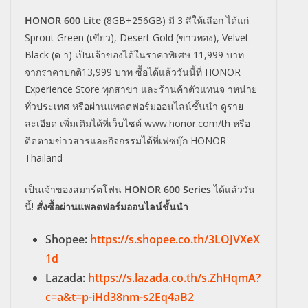
HONOR 600 Lite
(8GB+256GB) มี 3 สีให้เลือก ได้แก่
Sprout Green (เขียว), Desert Gold (ขาวทอง), Velvet
Black (ด า) เป็นเจ้าของได้ในราคาพิเศษ 11,999 บาท
จากราคาปกติ13,999 บาท ซื้อได้แล้ววันนี้ที่ HONOR
Experience Store ทุกสาขา และร้านค้าตัวแทนจ าหน่าย
ทั่วประเทศ หรือผ่านแพลตฟอร์มออนไลน์ชั้นนำ ดูราย
ละเอียด เพิ่มเติมได้ที่เว็บไซต์ www.honor.com/th หรือ
ติดตามข่าวสารและกิจกรรมได้ที่เฟซบุ๊ก HONOR
Thailand
เป็นเจ้าของสมาร์ตโฟน
HONOR 600 Series
ได้แล้ววัน
นี้!
สั่งซื้อผ่านแพลตฟอร์มออนไลน์ชั้นนำ
Shopee:
https://s.shopee.co.th/3LOJVXeX
1d
Lazada:
https://s.lazada.co.th/s.ZhHqmA?
c=a&t=p-iHd38nm-s2Eq4aB2