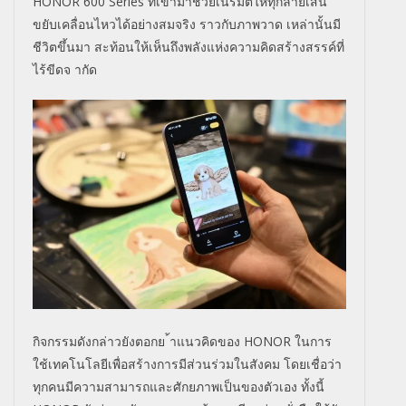
HONOR 600 Series ที่เข้ามาช่วยเนรมิตให้ทุกลายเส้น
ขยับเคลื่อนไหวได้อย่างสมจริง ราวกับภาพวาด เหล่านั้นมี
ชีวิตขึ้นมา สะท้อนให้เห็นถึงพลังแห่งความคิดสร้างสรรค์ที่
ไร้ขีดจ ากัด
กิจกรรมดังกล่าวยังตอกย ้าแนวคิดของ HONOR ในการ
ใช้เทคโนโลยีเพื่อสร้างการมีส่วนร่วมในสังคม โดยเชื่อว่า
ทุกคนมีความสามารถและศักยภาพเป็นของตัวเอง ทั้งนี้