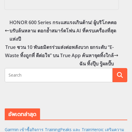
HONOR 600 Series กระแสแรงเกินต้าน! ผู้บริโภคตอ
บรับล้นหลาม ตอกย้ำสมาร์ตโฟน AI ที่ครบเครื่องที่สุด
แห่งปี
True ชวน 10 พันธมิตรร่วมส่งต่อพลังบวก ยกระดับ “E-
Waste ทิ้งถูกที่ ดีต่อใจ” บน True App ค้นหาจุดทิ้งใกล้
ฉัน ทิ้งปุ๊บ รู้ผลปั๊บ
อัพเดทล่าสุด
Garmin เข้าซื้อกิจการ TrainingPeaks และ TrainHeroic เสริมความ