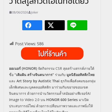
วาดส่โูลกวิดีโอในทัชเดียว
08/06/2026
Joker
Post Views:
586
ออเนอร์ (HONOR)
จัดกิจกรรม CSR สุดสร้างสรรค์ภายใต้
ชื่อ
“เติมฝัน สร้างจินตนาการ”
ร่วมกับ
มูลนิธิออทิสติกไทย
และ
Art Story by Autistic Thai
ธุรกิจเพื่อสังคมของกลุ่ม
เด็กพิเศษและบุคคลออทิสติก มาร่วมกันขยายขอบเขต
จินตนาการ ด้วยการนำนวัตกรรมล้ำสมัยอย่างฟีเจอร์AI
Image to Video 2.0 บน
HONOR 600 Series
มาเปิด
ประสบการณ์ใหม่ ด้วยการเปลี่ยนภาพวาดและภาพนิ่งให้