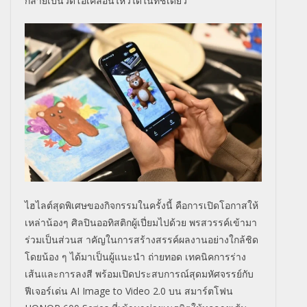
กลายเป็นวิดีโอเคลื่อนไหวได้ในทัชเดียว
ไฮไลต์สุดพิเศษของกิจกรรมในครั้งนี้ คือการเปิดโอกาสให้
เหล่าน้องๆ ศิลปินออทิสติกผู้เปี่ยมไปด้วย พรสวรรค์เข้ามา
ร่วมเป็นส่วนส าคัญในการสร้างสรรค์ผลงานอย่างใกล้ชิด
โดยน้อง ๆ ได้มาเป็นผู้แนะนำ ถ่ายทอด เทคนิคการร่าง
เส้นและการลงสี พร้อมเปิดประสบการณ์สุดมหัศจรรย์กับ
ฟีเจอร์เด่น AI Image to Video 2.0 บน สมาร์ตโฟน