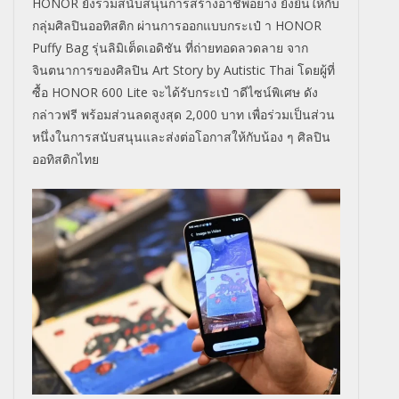
HONOR ยังร่วมสนับสนุนการสร้างอาชีพอย่าง ยั่งยืนให้กับ
กลุ่มศิลปินออทิสติก ผ่านการออกแบบกระเป๋ า HONOR
Puffy Bag รุ่นลิมิเต็ดเอดิชัน ที่ถ่ายทอดลวดลาย จาก
จินตนาการของศิลปิน Art Story by Autistic Thai โดยผู้ที่
ซื้อ HONOR 600 Lite จะได้รับกระเป๋ าดีไซน์พิเศษ ดัง
กล่าวฟรี พร้อมส่วนลดสูงสุด 2,000 บาท เพื่อร่วมเป็นส่วน
หนึ่งในการสนับสนุนและส่งต่อโอกาสให้กับน้อง ๆ ศิลปิน
ออทิสติกไทย