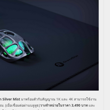
 Silver Mist
มาพร้อม
ตัวรับสัญญาณ
1K
และ
4K
สามารถใช้งาน
ม. (เมื่อเชื่อมต่อผ่านบลูทูธ)
วางจำหน่ายในราคา
3,490
บาท
และ