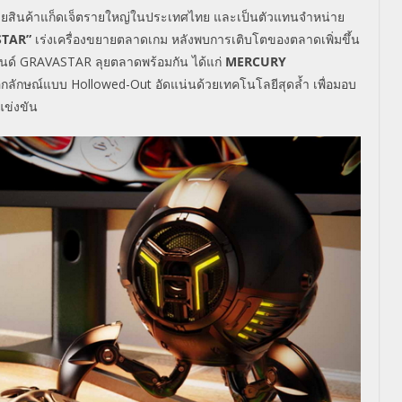
่ายสินค้าแก็ดเจ็ตรายใหญ่ในประเทศไทย และเป็นตัวแทนจำหน่าย
STAR”
เร่งเครื่องขยายตลาดเกม หลังพบการเติบโตของตลาดเพิ่มขึ้น
รนด์
GRAVASTAR
ลุยตลาดพร้อมกัน ได้แก่
MERCURY
นเอกลักษณ์แบบ
Hollowed-Out
อัดแน่นด้วยเทคโนโลยีสุดล้ำ เพื่อมอบ
แข่งขัน