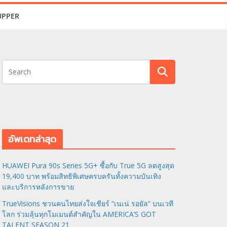
UPPER
อัพเดทล่าสุด
HUAWEI Pura 90s Series 5G+ ซื้อกับ True 5G ลดสูงสุด
19,400 บาท พร้อมสิทธิพิเศษครบครันทั้งความบันเทิง
และบริการหลังการขาย
TrueVisions ชวนคนไทยส่งใจเชียร์ “เนเน่ รอยัล” บนเวที
โลก ร่วมลุ้นทุกโมเมนต์สำคัญใน AMERICA’S GOT
TALENT SEASON 21