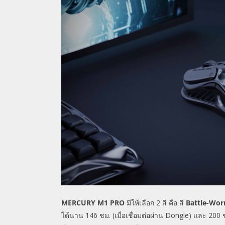
MERCURY M1 PRO
มีให้เลือก
2
สี คือ สี
Battle-Worn
ได้นาน
146
ชม. (เมื่อเชื่อมต่อผ่าน
Dongle
) และ
200
ช