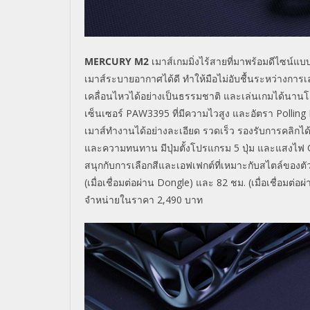
MERCURY M2
เมาส์เกมมิ่งไร้สายที่มาพร้อมดีไซน์แ
เมาส์ระบายอากาศได้ดี ทำให้มือไม่อับชื้นระหว่างการเ
เคลื่อนไหวได้อย่างเป็นธรรมชาติ และเล่นเกมได้นานโดย
เซ็นเซอร์
PAW3395
ที่มีความไวสูง และอัตรา
Polling
เมาส์ทำงานได้อย่างละเอียด รวดเร็ว รองรับการคลิกได
และความทนทาน มีปุ่มตั้งโปรแกรม
5
ปุ่ม และแสงไฟ
สนุกกับการเลือกสีและเอฟเฟกต์ที่เหมาะกับสไตล์ของตั
(เมื่อเชื่อมต่อผ่าน
Dongle
) และ
82
ชม. (เมื่อเชื่อมต่อ
จำหน่ายในราคา
2,490
บาท