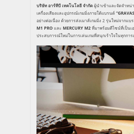
บริษัท
อาร์ทีบี
เทคโนโลยี
จำกัด
ผู้นำเข้าและจัดจำหน
เครื่องเสียงและอุปกรณ์เกมมิ่งภายใต้แบรนด์
“GRAVA
อย่างต่อเนื่อง ด้วยการ
ส่งเมาส์เกมมิ่ง
2
รุ่นใหม่จากแบ
M
1
PRO
และ
MERCURY M2
ที่มาพร้อมดีไซน์ที่เป็
ประสบการณ์ใหม่ในการเล่นเกมที่สนุกเร้าใจในทุกการ