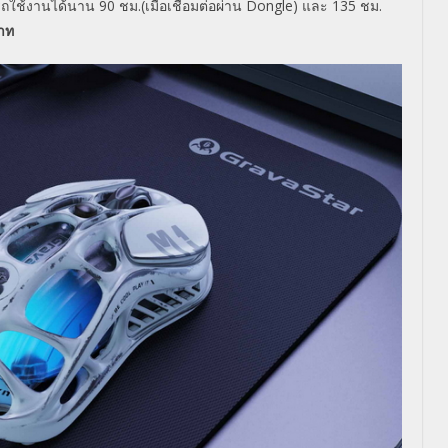
ถใช้งานได้นาน
90
ชม.(เมื่อเชื่อมต่อผ่าน
Dongle
) และ
135
ชม.
าท