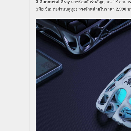
สี
G
unmetal Gray
มาพร้อม
ตัวรับสัญญาณ
1K
สามาร
(เมื่อเชื่อมต่อผ่านบลูทูธ)
วางจำหน่ายในราคา
2,990
บ