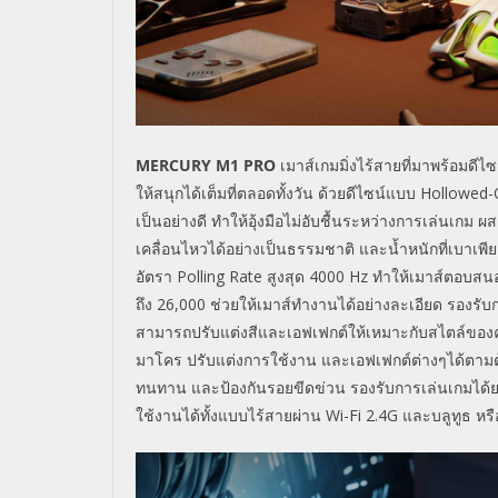
MERCURY M1 PRO
เมาส์เกมมิ่งไร้สายที่มาพร้อมดี
ให้สนุกได้เต็มที่ตลอดทั้งวัน ด้วยดีไซน์แบบ
Hollowed
เป็นอย่างดี ทำให้อุ้งมือไม่อับชื้นระหว่างการเล่นเกม
เคลื่อนไหวได้อย่างเป็นธรรมชาติ และน้ำหนักที่เบาเพี
อัตรา
Polling Rate
สูงสุด
4000 Hz
ทำให้เมาส์ตอบสนอ
ถึง
26,000
ช่วยให้เมาส์ทำงานได้อย่างละเอียด รองรับ
สามารถปรับแต่งสีและเอฟเฟกต์ให้เหมาะกับสไตล์ของค
มาโคร ปรับแต่งการใช้งาน และเอฟเฟกต์ต่างๆได้ตามต้
ทนทาน และป้องกันรอยขีดข่วน รองรับการเล่นเกมได้
ใช้งานได้ทั้งแบบไร้สายผ่าน
Wi-Fi
2.4
G
และบลูทูธ หรื