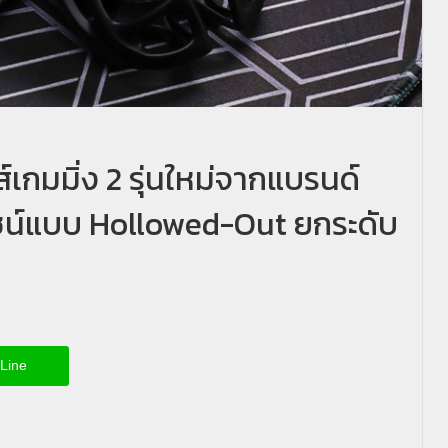
เกมมิ่ง 2 รุ่นใหม่จากแบรนด์
ซน์แบบ Hollowed-Out ยกระดับ
Line