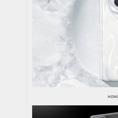
HONOR