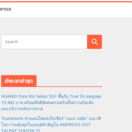
UPPER
อัพเดทล่าสุด
HUAWEI Pura 90s Series 5G+ ซื้อกับ True 5G ลดสูงสุด
19,400 บาท พร้อมสิทธิพิเศษครบครันทั้งความบันเทิง
และบริการหลังการขาย
TrueVisions ชวนคนไทยส่งใจเชียร์ “เนเน่ รอยัล” บนเวที
โลก ร่วมลุ้นทุกโมเมนต์สำคัญใน AMERICA’S GOT
TALENT SEASON 21