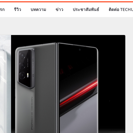
รก
รีวิว
บทความ
ข่าว
ประชาสัมพันธ์
ติดต่อ TECH