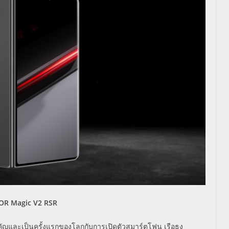
R Magic V2 RSR
ำคัญและเป็นครั้งแรกของโลกกับการเปิดตัวสมาร์ตโฟน เรือธง