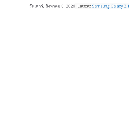
OPPO Reno16 5G มา
Skip
Latest:
วันเสาร์, สิงหาคม 8, 2026
12GB+512GB เปิดคอ
to
เพื่อนซี้ไอคอนิกคนล่
Edition เติมความน่า
content
Samsung Galaxy Z F
Fold8, Flip8, Watch
Watch9 ประกาศความส
จองทั่วโลกโตเกิน 3
HUAWEI Pura 90s Ser
True 5G ลดสูงสุด 1
สิทธิพิเศษครบครันทั
บริการหลังการขาย
TrueVisions ชวนคนไ
“เนเน่ รอยัล” บนเวทีโ
โมเมนต์สำคัญใน A
TALENT SEASON 2
realme เตรียมฉลอง
“828 Fan Festival 
เซ็ปต์ “Make Your P