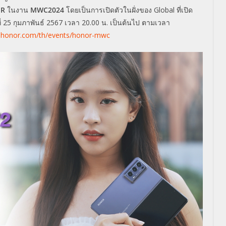
SR
ในงาน
MWC2024
โดยเป็นการเปิดตัวในฝั่งของ Global ที่เปิด
 25 กุมภาพันธ์ 2567 เวลา 20.00 น. เป็นต้นไป ตามเวลา
honor.com/th/events/honor-mwc