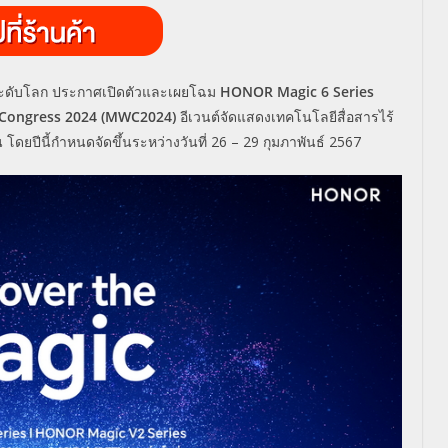
นำระดับโลก ประกาศเปิดตัวและเผยโฉม
HONOR Magic 6 Series
 Congress 2024 (MWC2024)
อีเวนต์จัดแสดงเทคโนโลยีสื่อสารไร้
ดยปีนี้กำหนดจัดขึ้นระหว่างวันที่ 26 – 29 กุมภาพันธ์ 2567