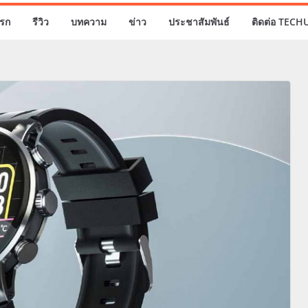
รก
รีวิว
บทความ
ข่าว
ประชาสัมพันธ์
ติดต่อ TECH