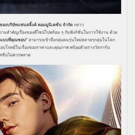
ดของบริษัทแฟนสลิ้งค์ คอมมูนิเคชั่น จำกัด
กล่าว
ความสำคัญเรื่องของดีไซน์ไปพร้อม ๆ กับฟังก์ชั่นในการใช้งาน ด้วย
ในแบบที่คุณชอบ”
สามารถเข้าถึงกลุ่มคนรุ่นใหม่หลายๆกลุ่มในโลก
งยังตอบโจทย์ในเรื่องของราคาและคุณภาพ พร้อมด้วยรางวัลการัน
ฟชั่นไม่ควรพลาด