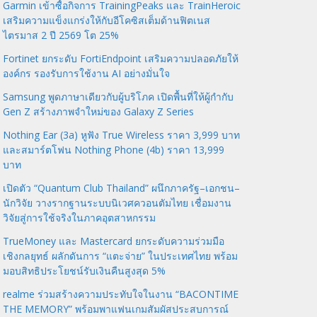
Garmin เข้าซื้อกิจการ TrainingPeaks และ TrainHeroic
เสริมความแข็งแกร่งให้กับอีโคซิสเต็มด้านฟิตเนส
ไตรมาส 2 ปี 2569 โต 25%
Fortinet ยกระดับ FortiEndpoint เสริมความปลอดภัยให้
องค์กร รองรับการใช้งาน AI อย่างมั่นใจ
Samsung พูดภาษาเดียวกับผู้บริโภค เปิดพื้นที่ให้ผู้กำกับ
Gen Z สร้างภาพจำใหม่ของ Galaxy Z Series
Nothing Ear (3a) หูฟัง True Wireless ราคา 3,999 บาท
และสมาร์ตโฟน Nothing Phone (4b) ราคา 13,999
บาท
เปิดตัว “Quantum Club Thailand” ผนึกภาครัฐ–เอกชน–
นักวิจัย วางรากฐานระบบนิเวศควอนตัมไทย เชื่อมงาน
วิจัยสู่การใช้จริงในภาคอุตสาหกรรม
TrueMoney และ Mastercard ยกระดับความร่วมมือ
เชิงกลยุทธ์ ผลักดันการ “แตะจ่าย” ในประเทศไทย พร้อม
มอบสิทธิประโยชน์รับเงินคืนสูงสุด 5%
realme ร่วมสร้างความประทับใจในงาน “BACONTIME
THE MEMORY” พร้อมพาแฟนเกมสัมผัสประสบการณ์