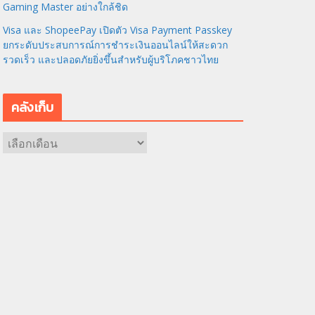
Gaming Master อย่างใกล้ชิด
Visa และ ShopeePay เปิดตัว Visa Payment Passkey
ยกระดับประสบการณ์การชำระเงินออนไลน์ให้สะดวก
รวดเร็ว และปลอดภัยยิ่งขึ้นสำหรับผู้บริโภคชาวไทย
คลังเก็บ
ค
ลั
ง
เ
ก็
บ