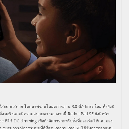
ที่สะดวกสบาย โดยมาพร้อมโหมดการอ่าน
3.0
ที่อัปเกรดใหม่ ทั้งยังมี
ี่สมจริงและมี
ความสบายตา นอกจากนี้
Redmi Pad SE
ยังมีหน้า
ree
ที่ใช้
DC dimming
เพื่อกำจัดการกะพริบทั้งที่
มองเห็นได้และมอง
่อประสบการณ์การรับชมที่ดีที่
สุด
Redmi Pad SE
ได้รับการออกแบบ