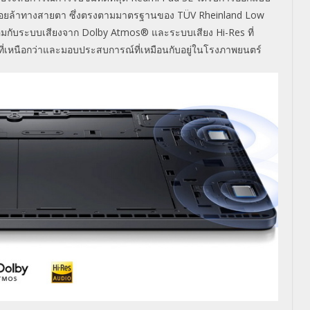
ื่อยล้าทางสายตา ซึ่งตรงตามมาตรฐานของ
TÜV Rheinland Low
อมกับระบบเสียงจาก
Dolby Atmos®
และระบบเสียง
Hi-Res
ที่
ี่เหนือกว่
าและมอบประสบการณ์ที่เหมือนกั
บอยู่ในโรงภาพยนตร์