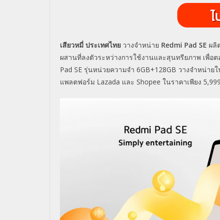
เสียวหมี่ ประเทศไทย
วางจำหน่าย
Redmi Pad SE
ผลิ
ผสานที่ลงตัวระหว่
างการใช้งานและสุนทรียภาพ เพื่อ
Pad SE
รุ่นหน่วยความจำ
6GB+128GB
วางจำหน่ายใ
แพลตฟอร์ม
Lazada
และ
Shopee
ในราคาเพียง
5,99