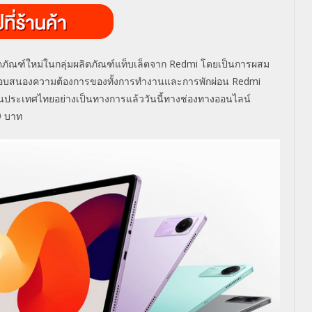
ตภัณฑ์ใหม่ในกลุ่มผลิตภัณฑ์
แท็บเล็ตจาก
Redmi
โดยเป็นการผสม
ตอบสนองความต้องการของทั้
งการทำงานและการพักผ่อน
Redmi
นประเทศไทยอย่างเป็
นทางการแล้ววันนี้ทางช่
องทางออนไลน์
9
บาท