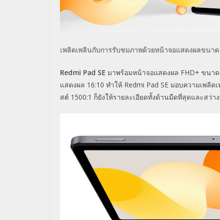
เพลิดเพลินกับการรับชมภาพด้
วยหน้าจอแสดงผลขนา
Redmi Pad SE
มาพร้อมหน้าจอแสดงผล
FHD+
ขนา
แสดงผล
16:10
ทำให้
Redmi Pad SE
มอบความเพลิดเพ
สต์
1500:1
ก็ยังให้รายละเอียดทั้งด้านมื
ดที่สุดและสว่างท