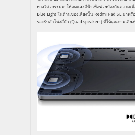
ทางวิ
ศวกรรมมาให้ลดแสงสีฟ้าเพื่อช่
วยป้องกันความเม
Blue Light
ในด้านของเสียงนั้น
Redmi Pad SE
มาพร้
รองรับลำโพงสี่ตัว (
Quad speakers)
ที่ให้คุณภาพเสียงท