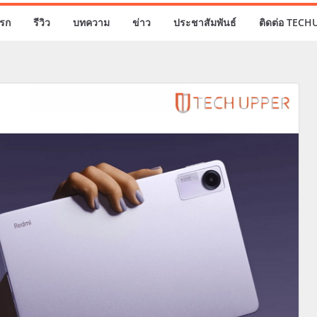
รก
รีวิว
บทความ
ข่าว
ประชาสัมพันธ์
ติดต่อ TECH