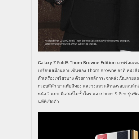
Galaxy Z Fold5
Thom Browne Edition
มาพร้อมเทค
เปรี
ยบเสมือนลายเซ็นของ
Thom Browne
อาทิ หนังส
ตัวเครื่องเพรียวบาง ด้วยการสลักกระจกหลังเป็
นลายแถบ
กรอบสีดำ บานพับสีทอง และวงแหวนสีทองรอบเลนส์กล
หนัง
2
แบบ มีเสน่ห์ไม่ซ้ำใคร และปากกา
S Pen
รุ่นพ
นทีที่เปิดตัว