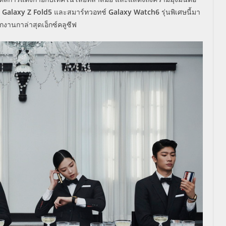
้
Galaxy Z Fold5
และสมาร์ทวอทช์
Galaxy Watch6
รุ่นพิเศษนี้มา
งานกาล่าสุดเอ็กซ์คลูซีฟ