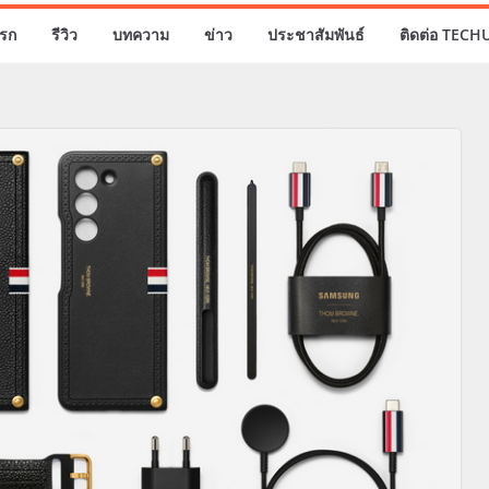
รก
รีวิว
บทความ
ข่าว
ประชาสัมพันธ์
ติดต่อ TECH