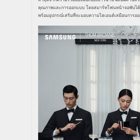
คุณภาพและการออกแบบ โดยสมาร์ทโฟนหน้าจอพับได
พร้อมอุปกรณ์เสริมที่จะมอบความไฮเอนด์เสมือนการออก