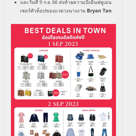
และวันที่
9
ก
.
ย
. 66
ส่งท้ายความปังอินฟลูเอน
เซอร์ตัวท็อปของแวดวงนางงาม
Bryan Tan