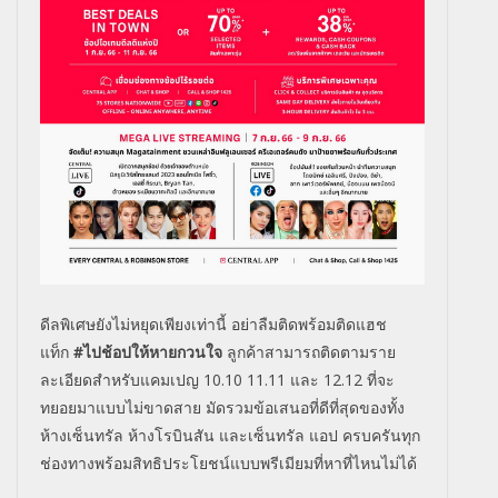
ดีลพิเศษยังไม่หยุดเพียงเท่านี้ อย่าลืมติดพร้อมติดแฮช
แท็ก
#
ไปช้อปให้หายกวนใจ
ลูกค้าสามารถติดตามราย
ละเอียดสำหรับแคมเปญ 10.10 11.11 และ 12.12 ที่จะ
ทยอยมาแบบไม่ขาดสาย มัดรวมข้อเสนอที่ดีที่สุดของทั้ง
ห้างเซ็นทรัล ห้างโรบินสัน และเซ็นทรัล แอป ครบครันทุก
ช่องทางพร้อมสิทธิประโยชน์แบบพรีเมียมที่หาที่ไหนไม่ได้