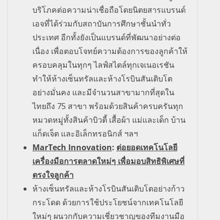
บริโภคต่อความน่าเชื่อถือโดยนิตยสารแบรนด์
เอจที่ได้ร่วมกับสถาบันการศึกษาชั้นนำทั่ว
ประเทศ อีกทั้งยังเป็นแบรนด์ที่พัฒนาอย่างต่อ
เนื่อง เพื่อตอบโจทย์ความต้องการของลูกค้าให้
ครอบคลุมในทุกๆ ไลฟ์สไตล์ทุกเจเนอเรชัน
ทำให้ห้างเซ็นทรัลและห้างโรบินสันเติบโต
อย่างมั่นคง และมีจำนวนสาขามากที่สุดใน
ไทยถึง
75
สาขา พร้อมด้วยสินค้าครบครันทุก
หมวดหมู่ทั้งสินค้าบิวตี้ เสื้อผ้า แม่และเด็ก บ้าน
แก็ดเจ็ต และอิเล็กทรอนิกส์ ฯลฯ
MarTech Innovation
:
ต่อยอดเทคโนโลยี
เครื่องมือการตลาดใหม่ๆ เพื่อมอบสิทธิพิเศษที่
ตรงใจลูกค้า
ห้างเซ็นทรัลและห้างโรบินสัน
เติบโตอย่างก้าว
กระโดด ด้วยการใช้ประโยชน์จากเทคโนโลยี
ใหม่ๆ ผนวกกับความเชี่ยวชาญของทีมงานมือ