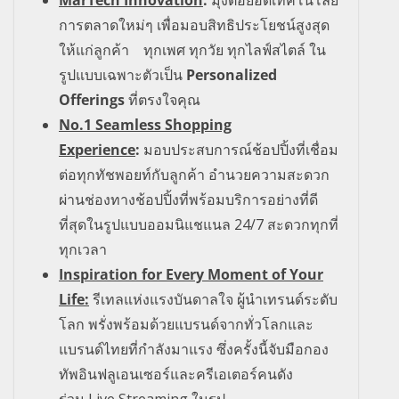
การตลาดใหม่ๆ เพื่อมอบสิทธิประโยชน์สูงสุด
ให้แก่ลูกค้า
ทุกเพศ ทุกวัย ทุกไลฟ์สไตล์ ใน
รูปแบบเฉพาะตัวเป็น
Personalized
Offerings
ที่ตรงใจคุณ
No.1 Seamless Shopping
Experience
:
มอบประสบการณ์ช้อปปิ้งที่เชื่อม
ต่อทุกทัชพอยท์กับลูกค้า อำนวยความสะดวก
ผ่านช่องทางช้อปปิ้งที่พร้อมบริการอย่างที่ดี
ที่สุดในรูปแบบออมนิแชแนล
24/7
สะดวกทุกที่
ทุกเวลา
Inspiration for Every Moment of Your
Life:
รีเทลแห่งแรงบันดาลใจ ผู้นำเทรนด์ระดับ
โลก พรั่งพร้อมด้วยแบรนด์จากทั่วโลกและ
แบรนด์ไทยที่กำลังมาแรง ซึ่งครั้งนี้จับมือกอง
ทัพอินฟลูเอนเซอร์และครีเอเตอร์คนดัง
ร่วม
Live Streaming
ในรูป