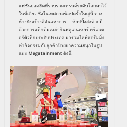
แฟชั่นยอดฮิตที่รวบรวมเทรนด์ระดับโลกมาไว้
ในที่เดียว ซึ่งในเทศกาลช้อปครั้งใหญ่นี้ ทาง
ห้างยังสร้างสีสันแห่งการ
ช้อปปิ้งส่งท้ายปี
ด้วยการแท็กทีมเหล่า
อินฟลูเอนเซอร์ ครีเอเต
อร์ตัวท็อประดับประเทศ มาร่วมไลฟ์สตรีมมิ่ง
ทำกิจกรรมกับลูกค้าป้ายยาความสนุกในรูป
แบบ
Megatainment
ดังนี้