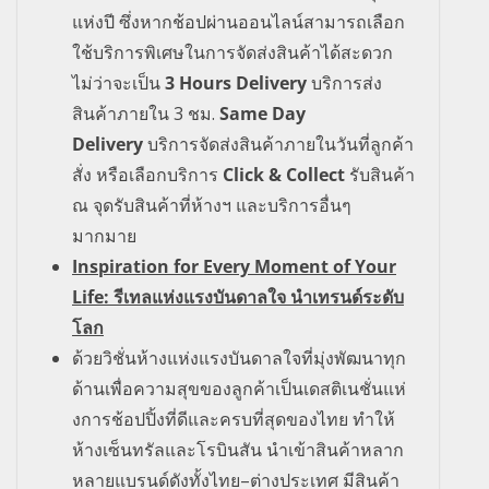
แห่งปี ซึ่งหากช้อปผ่านออนไลน์สามารถเลือก
ใช้บริการพิเศษใน
การจัดส่งสินค้าได้สะดวก
ไม่ว่าจะเป็น
3 Hours Delivery
บริการส่ง
สินค้าภายใน
3
ชม
.
Same Day
Delivery
บริการ
จัดส่งสินค้าภายในวันที่ลูกค้า
สั่ง หรือเลือกบริการ
Click & Collect
รับสินค้า
ณ จุดรับสินค้าที่ห้างฯ และบริการอื่นๆ
มากมาย
Inspiration for Every Moment of Your
Life
:
รีเทลแห่งแรงบันดาลใจ นำเทรนด์ระดับ
โลก
ด้วยวิชั่นห้างแห่งแรงบันดาลใจที่มุ่งพัฒนาทุก
ด้านเพื่อความสุขของลูกค้าเป็นเดสติเนชั่นแห่
งการช้อปปิ้งที่ดีและครบที่สุดของไทย ทำให้
ห้างเซ็นทรัลและโรบินสัน นำเข้าสินค้าหลาก
หลายแบรนด์ดังทั้งไทย
–
ต่างประเทศ มีสินค้า