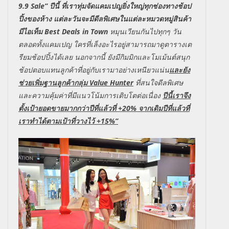
9.9 Sale”
ปีนี้ ที่เราทุ่มจัดแคมเปญยิ่งใหญ่ทุกช่องทางช้อป
ปิ้งของห้าง แต่ละวันจะมีดีลพิเศษในแต่ละหมวดหมู่สินค้า
มีไอเท็ม
Best Deals in Town
หมุนเวียนกันไปทุกๆ วัน
ตลอดทั้งแคมเปญ ใครที่เล็งอะไรอยู่สามารถมาดูตารางเต
รียมช้อปปิ้งได้เลย นอกจากนี้ ยังมีกิมมิกและโมเม้นต์สนุก
ช้อปตอบแทนลูกค้าที่อยู่กับเรามาอย่างเหนียวแน่น
และยัง
ช่วยเพิ่มฐานลูกค้ากลุ่ม
Value Hunter
ที่สนใจดีลพิเศษ
และความคุ้มค่าที่มีแนวโน้มการเติบโตต่อเนื่อง
ปีนี้เราจึง
ตั้งเป้ายอดขายมากกว่าปีที่แล้วที่
+
20%
จากเดิมปีที่แล้วที่
เราทำได้ตามเป้าที่วางไว้
+
15%
”