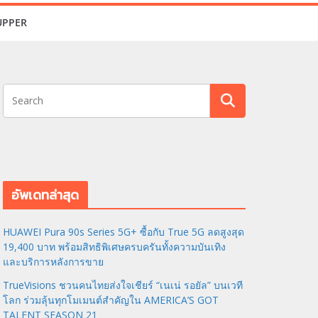
UPPER
อัพเดทล่าสุด
HUAWEI Pura 90s Series 5G+ ซื้อกับ True 5G ลดสูงสุด
19,400 บาท พร้อมสิทธิพิเศษครบครันทั้งความบันเทิง
และบริการหลังการขาย
TrueVisions ชวนคนไทยส่งใจเชียร์ “เนเน่ รอยัล” บนเวที
โลก ร่วมลุ้นทุกโมเมนต์สำคัญใน AMERICA’S GOT
TALENT SEASON 21