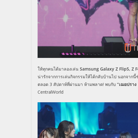
ให้ทุกคนได้มาลองเล่น
Samsung Galaxy Z Flip
5
, Z 
น่ารักจากการเล่นกิจกรรมให้ได้กลับบ้านไป นอกจากนี้ซ
ตลอด
3
สัปดาห์ที่ผ่านมา ห้ามพลาด! พบกับ
“เฌอปราง อ
CentralWorld