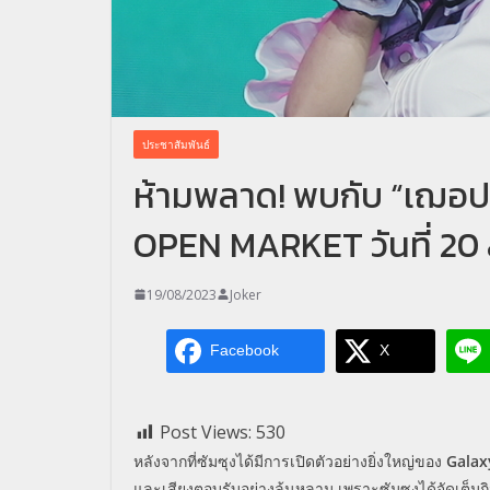
ประชาสัมพันธ์
ห้ามพลาด! พบกับ “เฌอปรา
OPEN MARKET วันที่ 20 ส
19/08/2023
Joker
Facebook
X
Post Views:
530
หลังจากที่ซัมซุงได้มีการเปิดตัวอย่างยิ่งใหญ่ของ
Gala
และเสียงตอบรับอย่างล้นหลาม เพราะซัมซุงได้จัดเต็ม