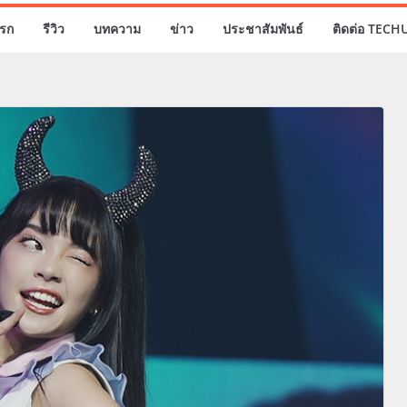
รก
รีวิว
บทความ
ข่าว
ประชาสัมพันธ์
ติดต่อ TECH