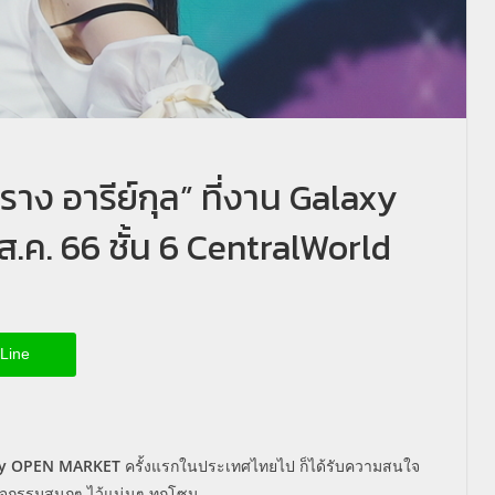
ง อารีย์กุล” ที่งาน Galaxy
.ค. 66 ชั้น 6 CentralWorld
Line
xy OPEN MARKET
ครั้งแรกในประเทศไทยไป ก็ได้รับความสนใจ
กิจกรรมสนุกๆ ไว้แน่นๆ ทุกโซน