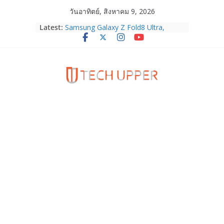
Skip
วันอาทิตย์, สิงหาคม 9, 2026
to
Latest:
Samsung Galaxy Z Fold8 Ultra,
content
Fold8, Flip8, Watch Ultra2 และ
Watch9 ประกาศความสำเร็จ ยอดสั่ง
จองทั่วโลกโตเกิน 30%
HUAWEI Pura 90s Series 5G+ ซื้อกับ
True 5G ลดสูงสุด 19,400 บาท พร้อม
สิทธิพิเศษครบครันทั้งความบันเทิง และ
บริการหลังการขาย
TrueVisions ชวนคนไทยส่งใจเชียร์
“เนเน่ รอยัล” บนเวทีโลก ร่วมลุ้นทุก
โมเมนต์สำคัญใน AMERICA’S GOT
TALENT SEASON 21
realme เตรียมฉลองครบรอบแบรนด์กับ
“828 Fan Festival 2026” ภายใต้คอน
เซ็ปต์ “Make Your Passion Real”
OPPO Reno16 5G มาพร้อมความจุใหม่
12GB+512GB เปิดคอลเลกชันพร้อม
เพื่อนซี้ไอคอนิกคนล่าสุด Pingu Limited
Edition เติมความน่ารักทุกโมเมนต์