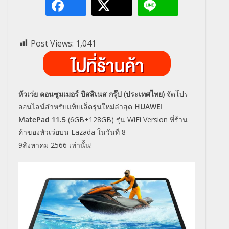
Post Views:
1,041
หัวเว่ย คอนซูมเมอร์ บิสสิเนส กรุ๊ป
(
ประเทศไทย
)
จัดโปร
ออนไลน์สำหรับแท็บเล็ตรุ่นใหม่ล่าสุด
HUAWEI
MatePad 11.5
(6
GB
+128
GB)
รุ่น
WiFi Version
ที่ร้าน
ค้าของหัวเว่ยบน
Lazada
ในวันที่
8 –
9
สิงหาคม
2566
เท่านั้น!