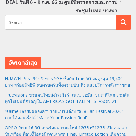
DEAL วันที่ 6 – 9 ก.ค. 66 ณ ศูนย์นิทรรศการและการป
ระชุมไบเทค บางนา
อัพเดทล่าสุด
HUAWEI Pura 90s Series 5G+ ซื้อกับ True 5G ลดสูงสุด 19,400
บาท พร้อมสิทธิพิเศษครบครันทั้งความบันเทิง และบริการหลังการขาย
TrueVisions ชวนคนไทยส่งใจเชียร์ “เนเน่ รอยัล” บนเวทีโลก ร่วมลุ้น
ทุกโมเมนต์สำคัญใน AMERICA’S GOT TALENT SEASON 21
realme เตรียมฉลองครบรอบแบรนด์กับ “828 Fan Festival 2026”
ภายใต้คอนเซ็ปต์ “Make Your Passion Real”
OPPO Reno16 5G มาพร้อมความจุใหม่ 12GB+512GB เปิดคอลเลก
ชันพร้อมเพื่อนซี้ไอคอนิกคนล่าสุด Pingu Limited Edition เติมความ