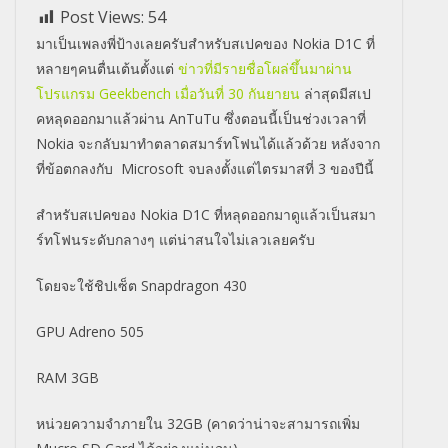
Post Views:
54
มาเป็นเพลงพี่ป้างเลยครับสำหรับสเปคของ Nokia D1C ที่
หลายๆคนตื่นเต้นตั้งแต่
ข่าวที่มีรายชื่อโผล่ขึ้นมาผ่าน
โปรแกรม Geekbench เมื่อวันที่ 30 กันยายน
ล่าสุดมีสเป
คหลุดออกมาแล้วผ่าน AnTuTu ซึ่งตอนนี้เป็นช่วงเวลาที่
Nokia จะกลับมาทำตลาดสมาร์ทโฟนได้แล้วด้วย หลังจาก
ที่ข้อตกลงกับ Microsoft จบลงตั้งแต่ไตรมาสที่ 3 ของปีนี้
สำหรับสเปคของ Nokia D1C ที่หลุดออกมาดูแล้วเป็นสมา
ร์ทโฟนระดับกลางๆ แต่น่าสนใจไม่เลวเลยครับ
โดยจะใช้ชิปเซ็ต Snapdragon 430
GPU Adreno 505
RAM 3GB
หน่วยความจำภายใน 32GB (คาดว่าน่าจะสามารถเพิ่ม