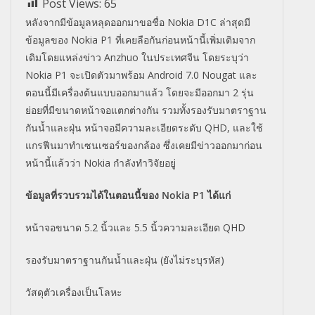
Post Views:
65
หลังจากมีข้อมูลหลุดออกมาขอชื่อ Nokia D1C ล่าสุดมี
ข้อมูลของ Nokia P1 ที่เคยลือกันก่อนหน้านี้เพิ่มเติมจาก
เดิมโดยแหล่งข่าว Anzhuo ในประเทศจีน โดยระบุว่า
Nokia P1 จะเปิดตัวมาพร้อม Android 7.0 Nougat และ
ตอนนี้มีเครื่องต้นแบบออกมาแล้ว โดยจะมีออกมา 2 รุ่น
ย่อยที่มีขนาดหน้าจอแตกต่างกัน รวมทั้งรองรับมาตราฐาน
กันน้ำและฝุ่น หน้าจอมีความละเอียดระดับ QHD, และใช้
แกรฟีนมาทำเซนเซอร์ของกล้อง ซึ่งเคยมีข่าวออกมาก่อน
หน้านี้แล้วว่า Nokia กำลังทำวิจัยอยู่
ข้อมูลที่รวบรวมได้ในตอนนี้ของ Nokia P1 ได้แก่
หน้าจอขนาด 5.2 นิ้วและ 5.5 นิ้วความละเอียด QHD
รองรับมาตราฐานกันน้ำและฝุ่น (ยังไม่ระบุรหัส)
วัสดุตัวเครื่องเป็นโลหะ