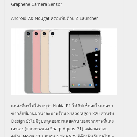
Graphene Camera Sensor
Android 7.0 Nougat ครอบทับด้วย Z Launcher
แหล่งที่มาไม่ได้ระบุว่า Nokia P1 ใช้ชิปเซ็ตอะไรแต่จาก
ข่าวลือที่ผ่านมาน่าจะมาพร้อม Snapdragon 820 สำหรับ
Design ยังไม่มีรูปหลุดออกมาเลยครับ นอกจากภาพที่แต่ง
เอาเอง (จากภาพของ Sharp Aquos P1) แต่คาดว่าจะ
คล้าย Nokia C1 ผสมกับ Nokia 925 ก็ต้องลุ้นกันต่อไปนะ