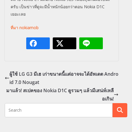
ครับ เป็นข่าวที่ดูจะมีน้ำหนักน้อยกว่าตอน Nokia D1C
เยอะเลย
ที่มา nokiamob
ผู้ใช้ LG G3 มีเฮ เก่าขนาดนี้แต่อาจจะได้อัพเดต Andro
id 7.0 Nougat
มาแล้ว! สเปคของ Nokia D1C ดูรวมๆ แล้วมีเสน่ห์เหลื
อเกิน!