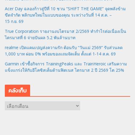
Acer Day ฉลองก้าวสู่ปีที่ 10 ชวน “SHIFT THE GAME” จุดพลังข้าม
ขีดจำกัด พลิกบทใหม่ในแบบของคุณ ระหว่างวันที่ 14 ส.ค. –
15 ก.ย. 69
True Corporation รายงานงบไตรมาส 2/2569 ทำกำไรต่อเนื่องเป็น
ไตรมาสที่ 6 จ่ายปันผล 5.2 พันล้านบาท
realme เปิดแคมเปญส่งความรัก ต้อนรับ “วันแม่ 2569” รับส่วนลด
1,000 บาท ผ่อน 0% พร้อมของแถมจัดเต็ม ตั้งแต่ 1-14 ส.ค. 69
Garmin เข้าซื้อกิจการ TrainingPeaks และ TrainHeroic เสริมความ
แข็งแกร่งให้กับอีโคซิสเต็มด้านฟิตเนส ไตรมาส 2 ปี 2569 โต 25%
คลังเก็บ
ค
ลั
ง
เ
ก็