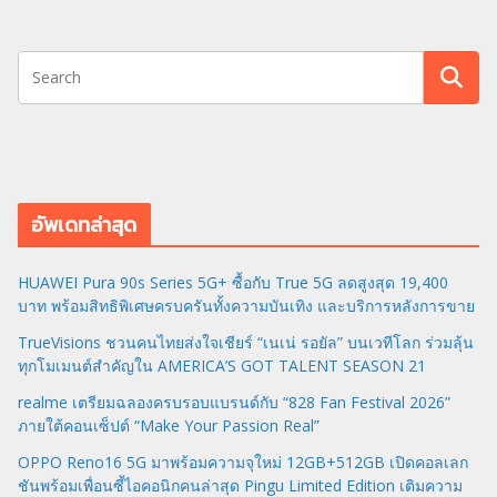
อัพเดทล่าสุด
HUAWEI Pura 90s Series 5G+ ซื้อกับ True 5G ลดสูงสุด 19,400
บาท พร้อมสิทธิพิเศษครบครันทั้งความบันเทิง และบริการหลังการขาย
TrueVisions ชวนคนไทยส่งใจเชียร์ “เนเน่ รอยัล” บนเวทีโลก ร่วมลุ้น
ทุกโมเมนต์สำคัญใน AMERICA’S GOT TALENT SEASON 21
realme เตรียมฉลองครบรอบแบรนด์กับ “828 Fan Festival 2026”
ภายใต้คอนเซ็ปต์ “Make Your Passion Real”
OPPO Reno16 5G มาพร้อมความจุใหม่ 12GB+512GB เปิดคอลเลก
ชันพร้อมเพื่อนซี้ไอคอนิกคนล่าสุด Pingu Limited Edition เติมความ