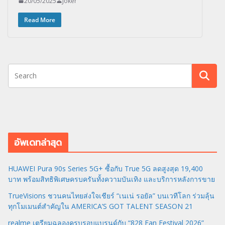
20/05/2025
Joker
Read More
อัพเดทล่าสุด
HUAWEI Pura 90s Series 5G+ ซื้อกับ True 5G ลดสูงสุด 19,400
บาท พร้อมสิทธิพิเศษครบครันทั้งความบันเทิง และบริการหลังการขาย
TrueVisions ชวนคนไทยส่งใจเชียร์ “เนเน่ รอยัล” บนเวทีโลก ร่วมลุ้น
ทุกโมเมนต์สำคัญใน AMERICA’S GOT TALENT SEASON 21
realme เตรียมฉลองครบรอบแบรนด์กับ “828 Fan Festival 2026”