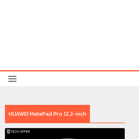
HUAWEI MatePad Pro 12.2-inch