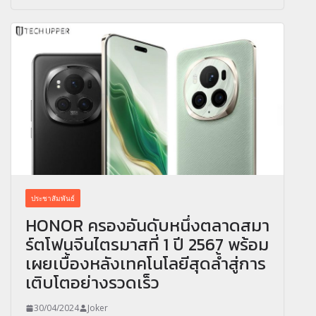
ประชาสัมพันธ์
HONOR ครองอันดับหนึ่งตลาดสมา
ร์ตโฟนจีนไตรมาสที่ 1 ปี 2567 พร้อม
เผยเบื้องหลังเทคโนโลยีสุดล้ำสู่การ
เติบโตอย่างรวดเร็ว
30/04/2024
Joker