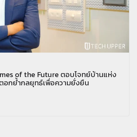
omes of the Future ตอบโจทย์บ้านแห่ง
อกย้ำกลยุทธ์เพื่อความยั่งยืน