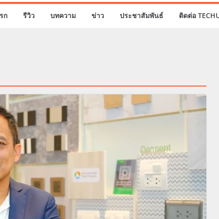
รก
รีวิว
บทความ
ข่าว
ประชาสัมพันธ์
ติดต่อ TECH