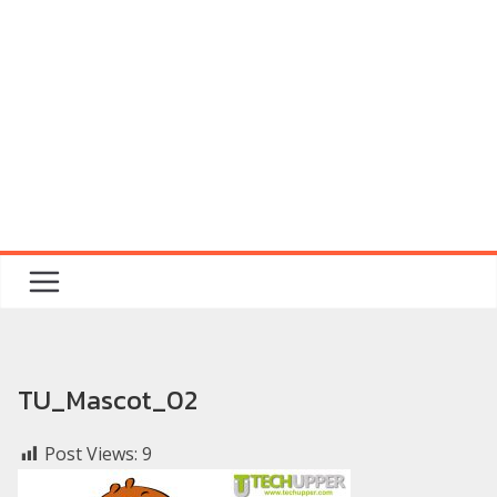
TU_Mascot_02
Post Views:
9