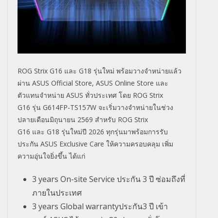
ROG Strix G16
และ
G18
รุ่นใหม่ พร้อมวางจำหน่ายแล้ว
ผ่าน
ASUS Official Store,
ASUS Online Store
และ
ตัวแทนจำหน่าย
ASUS
ทั่วประเทศ โดย
ROG Strix
G16
รุ่น
G614FP-TS157W
จะเริ่มวางจำหน่ายในช่วง
ปลายเดื
อนมิถุนายน
2569
สำหรับ
ROG Strix
G16
และ
G18
รุ่นใหม่ปี
2026
ทุกรุ่นมาพร้อมการรับ
ประกัน
ASUS Exclusive Care
ให้ความครอบคลุม เพิ่ม
ความอุ่นใจยิ่งขึ้น ได้แก่
3 years On-site Service ประกัน 3 ปี ซ่อมถึงที่
ภายในประเทศ
3 years Global warrantyประกัน3 ปี เข้า