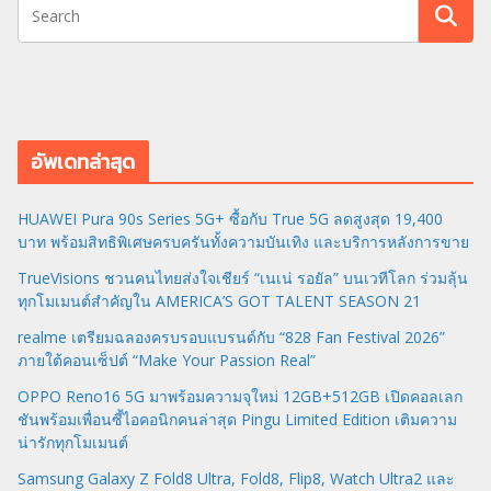
อัพเดทล่าสุด
HUAWEI Pura 90s Series 5G+ ซื้อกับ True 5G ลดสูงสุด 19,400
บาท พร้อมสิทธิพิเศษครบครันทั้งความบันเทิง และบริการหลังการขาย
TrueVisions ชวนคนไทยส่งใจเชียร์ “เนเน่ รอยัล” บนเวทีโลก ร่วมลุ้น
ทุกโมเมนต์สำคัญใน AMERICA’S GOT TALENT SEASON 21
realme เตรียมฉลองครบรอบแบรนด์กับ “828 Fan Festival 2026”
ภายใต้คอนเซ็ปต์ “Make Your Passion Real”
OPPO Reno16 5G มาพร้อมความจุใหม่ 12GB+512GB เปิดคอลเลก
ชันพร้อมเพื่อนซี้ไอคอนิกคนล่าสุด Pingu Limited Edition เติมความ
น่ารักทุกโมเมนต์
Samsung Galaxy Z Fold8 Ultra, Fold8, Flip8, Watch Ultra2 และ