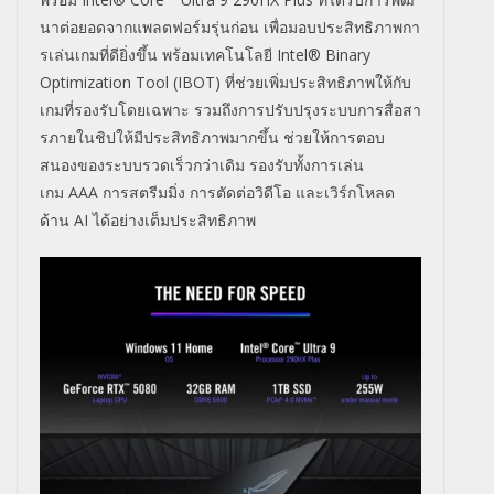
นาต่
อยอดจากแพลตฟอร์มรุ่นก่อน เพื่อมอบประสิทธิภาพกา
รเล่
นเกมที่ดียิ่งขึ้น พร้อมเทคโนโลยี
Intel® Binary
Optimization Tool (IBOT)
ที่ช่วยเพิ่มประสิทธิภาพให้กั
บ
เกมที่รองรับโดยเฉพาะ รวมถึงการปรับปรุงระบบการสื่
อสา
รภายในชิปให้มีประสิทธิ
ภาพมากขึ้น ช่วยให้การตอบ
สนองของระบบรวดเร็
วกว่าเดิม รองรับทั้งการเล่น
เกม
AAA
การสตรีมมิ่ง การตัดต่อวิดีโอ และเวิร์กโหลด
ด้าน
AI
ได้อย่างเต็มประสิทธิภาพ