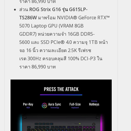
ราคา
86,990
บาท
ส่วน
ROG Strix G16
รุ่น
G615LP-
TS286W
มาพร้อม
NVIDIA® GeForce RTX™
5070 Laptop GPU (VRAM 8GB
GDDR7)
หน่วยความจำ
16GB DDR5-
5600
และ
SSD PCIe® 4.0
ความจุ
1TB
หน้า
จอ
16
นิ้ว ความละเอียด
2.5K
รีเฟรช
เรต
300Hz
ครอบคลุมสี
100% DCI-P3
ใน
ราคา
86,990
บาท