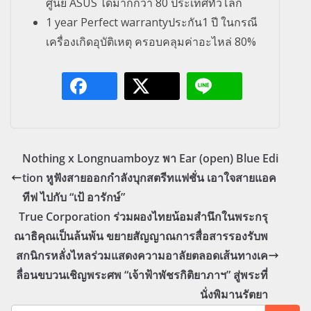
ศูนย์ ASUS ได้มากกว่า 80 ประเทศทั่วโลก
1 year Perfect warrantyประกัน1 ปี ในกรณี
เครื่องเกิดอุบัติเหตุ ครอบคลุมค่าอะไหล่ 80%
Nothing x Longnuamboyz พา Ear (open) Blue Edi
tion หูฟังสายออกกำลังบุกสตรีทแฟชั่น เอาใจสายแอค
ทีฟ ไปกับ “เป้ อารักษ์”
True Corporation ร่วมผองไทยน้อมสำนึกในพระกรุ
ณาธิคุณเป็นล้นพ้น ขยายสัญญาณการสื่อสารรองรับพ
สกนิกรหลั่งไหลร่วมแสดงความอาลัยตลอดเส้นทางเค
ลื่อนขบวนเชิญพระศพ “เจ้าฟ้าพัชรกิติยาภาฯ” สู่พระที่
นั่งพิมานรัตยา