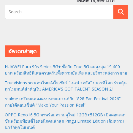
าพิเศษ 13,999 บาท
อัพเดทล่าสุด
HUAWEI Pura 90s Series 5G+ ซื้อกับ True 5G ลดสูงสุด 19,400
บาท พร้อมสิทธิพิเศษครบครันทั้งความบันเทิง และบริการหลังการขาย
TrueVisions ชวนคนไทยส่งใจเชียร์ “เนเน่ รอยัล” บนเวทีโลก ร่วมลุ้น
ทุกโมเมนต์สำคัญใน AMERICA’S GOT TALENT SEASON 21
realme เตรียมฉลองครบรอบแบรนด์กับ “828 Fan Festival 2026”
ภายใต้คอนเซ็ปต์ “Make Your Passion Real”
OPPO Reno16 5G มาพร้อมความจุใหม่ 12GB+512GB เปิดคอลเลก
ชันพร้อมเพื่อนซี้ไอคอนิกคนล่าสุด Pingu Limited Edition เติมความ
น่ารักทุกโมเมนต์