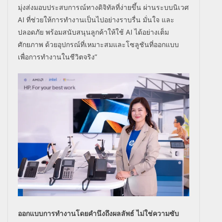
มุ่งส่งมอบประสบการณ์ทางดิจิ
ทัลที่ง่ายขึ้น ผ่านระบบนิเวศ
AI ที่ช่วยให้การทำงานเป็นไปอย่
างราบรื่น มั่นใจ และ
ปลอดภัย พร้อมสนับสนุนลูกค้าให้ใช้ AI ได้อย่างเต็ม
ศักยภาพ ด้วยอุปกรณ์ที่เหมาะสมและโซลูชั
นที่ออกแบบ
เพื่อการทำงานในชีวิ
ตจริง”
ออกแบบการทำงานโดยคำนึงถึงผลลั
พธ์ ไม่ใช่ความซับ