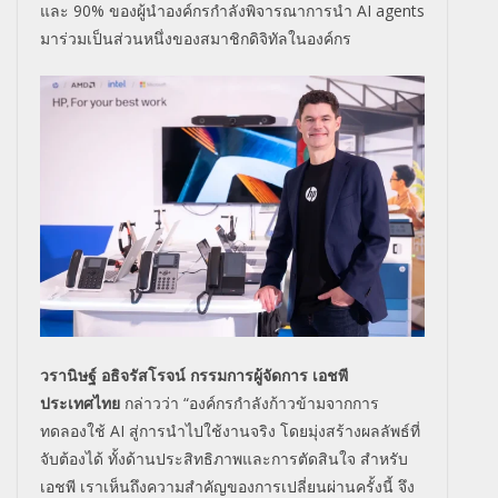
และ 90% ของผู้นำองค์กรกำลังพิ
จารณาการนำ AI agents
มาร่วมเป็นส่วนหนึ่งของสมาชิกดิ
จิทัลในองค์กร
วรานิษฐ์ อธิจรัสโรจน์ กรรมการผู้จัดการ เอชพี
ประเทศไทย
กล่าวว่า “องค์กรกำลังก้าวข้
ามจากการ
ทดลองใช้ AI สู่การนำไปใช้งานจริง โดยมุ่งสร้างผลลัพธ์ที่
จับต้
องได้ ทั้งด้านประสิทธิภาพและการตัดสิ
นใจ สำหรับ
เอชพี เราเห็นถึงความสำคัญของการเปลี่
ยนผ่านครั้งนี้ จึง