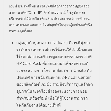
เอชพี ประเทศไทย นำวิสัยทัศน์ดังกล่าวสู่การปฏิ
บัติจริง
ผ่านแนวคิด “One HP” ที่ผสานอุปกรณ์ โซลูชัน และ
บริการเข้าไว้ด้วยกัน เพื่อสร้างประสบการณ์
การทำงาน
แบบครบวงจรและตอบโจทย์
ลูกค้าในทุกกลุ่มอย่างแท้จริง
ครอบคลุมตั้งแต่
กลุ่มลูกค้าบุคคล (Individuals) ที่เอชพีมุ่งยก
ระดับประสบการณ์
การใช้งานให้ต่อเนื่องและ
ไร้
รอยต่อ ผ่านบริการดูแลแบบครบวงจร อาทิ
HP Care Pack ที่ออกแบบมาเพื่อลดความกั
งวลระหว่างการใช้งาน ทั้งบริการ Onsite ทั่ว
ประเทศ การสนับสนุนผ่าน 24/7 Call Center
ของผลิตภัณฑ์เกมมิง รวมถึงบริการดูแลรักษา
อุปกรณ์
และเครื่องสำรองระหว่างการซ่
อม
สำหรับเครื่องพิมพ์ เพื่อให้ผู้ใช้งานสามารถ
โฟกัสกั
บงานได้อย่างเต็มที่