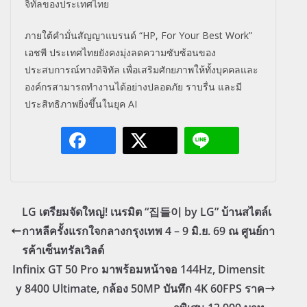
จิทั
ลของประเทศไทย
ภายใต้คำมั่นสัญญาแบรนด์ “HP, For Your Best Work”
เอชพี ประเทศไทยยังคงมุ่งลดความซับซ้
อนของ
ประสบการณ์ทางดิจิทัล เพื่อเสริมศักยภาพให้ทั้งบุ
คคลและ
องค์กรสามารถทำงานได้อย่
างปลอดภัย ราบรื่น และมี
ประสิทธิภาพยิ่งขึ้นในยุค AI
LG เตรียมจัดใหญ่! เนรมิต “집들이 by LG” บ้านสไตล์เ
กาหลีครั้งแรกใจกลางกรุงเทพ 4 – 9 มิ.ย. 69 ณ ศูนย์กา
รค้าเซ็นทรัลเวิลด์
Infinix GT 50 Pro มาพร้อมหน้าจอ 144Hz, Dimensit
y 8400 Ultimate, กล้อง 50MP บันทึก 4K 60FPS ราค