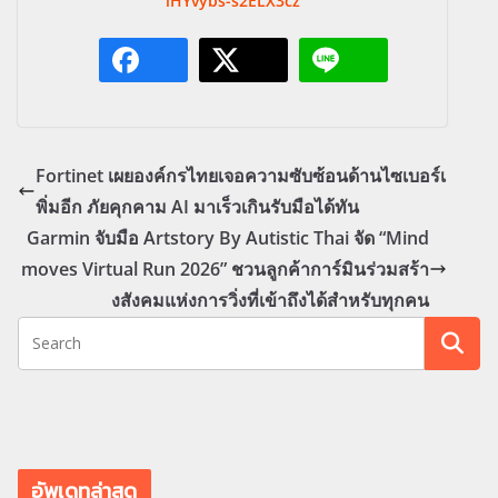
iHYvybs-s2ELX3cz
Fortinet เผยองค์กรไทยเจอความซับซ้อนด้านไซเบอร์เ
พิ่มอีก ภัยคุกคาม AI มาเร็วเกินรับมือได้ทัน
Garmin จับมือ Artstory By Autistic Thai จัด “Mind
moves Virtual Run 2026” ชวนลูกค้าการ์มินร่วมสร้า
งสังคมแห่งการวิ่งที่เข้าถึงได้สำหรับทุกคน
อัพเดทล่าสุด