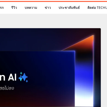
รก
รีวิว
บทความ
ข่าว
ประชาสัมพันธ์
ติดต่อ TECH