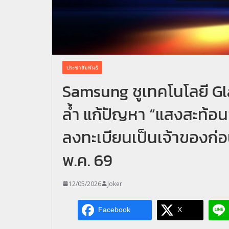
ประชาสัมพันธ์
Samsung ชูเทคโนโลยี Glar
ล้ำ แก้ปัญหา “แสงสะท้อ
ลงทะเบียนเป็นเจ้าของก่อนใ
พ.ค. 69
12/05/2026
Joker
Facebook
X