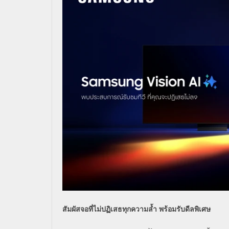
สัมผัสจอที่ไม่ปฏิเสธทุกความล้ำ
พร้อมรับดีลพิเศษ