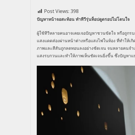
Post Views:
398
ปัญหาหน้าจอสะท้อน ทำทีวีรุ่นท็อปดูดรอปไม่โดนใจ
ผู้ใช้ทีวีหลายคนอาจเคยเจอปัญหาชวนขัดใจ หรือถูกร
แสงแดดส่องผ่านหน้าต่างหรือแสงไฟในห้อง ที่ทำให้เ
ภาพและสีสันถูกลดทอนลงอย่างชัดเจน จนหลายคนจำเป็นต
แสงรบกวนและทำให้ภาพเห็นชัดเจนยิ่งขึ้น ซึ่งปัญหาแบบ