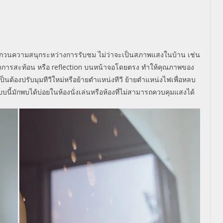
บกวนความสนุกระหว่างการรับชม ไม่ว่าจะเป็นสภาพแสงในบ้าน เช่น
กิดการสะท้อน หรือ reflection บนหน้าจอโดยตรง ทำให้คุณภาพของ
้องปรับมุมทีวีใหม่หรือย้ายตำแหน่งทีวี ย้ายตำแหน่งไฟเพื่อหลบ
นี้มักพบได้บ่อยในห้องนั่งเล่นหรือห้องที่ไม่สามารถควบคุมแสงได้