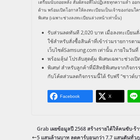
เตรียมนับถอยหลัง
สัมผัสจอที่
ไม่ปฏิเสธทุกความล้ำ
ออกแ
ด้าน พร้อมเปิดโอกาสให้ลงทะเบียนเป็
นเจ้าของก่อนใครไ
พิเศษ (เฉพาะช่วงลงทะเบียนล่วงหน้าเท่
านั้น)
รับส่วนลดทันที 2,020 บาท เมื่อลงทะเบียนสั่ง
ใช้สำหรับสั่งซื้อสินค้าที่เข้าร่วมรายการตา
เว็บไซต์Samsung.com เท่านั้น ภายในวันท
พร้อมลุ้น! โปรลับสุดคุ้ม พิเศษเฉพาะช่วงเปิ
พิเศษ! สำหรับลูกค้าที่มีสิทธิพิเศษจากกิจ
กับโค้ดส่วนลดกิจกรรมนี้ได้ รับฟรี “ซาวด์
Facebook
X
Grab เผยข้อมูลปี 2568 สร้างรายได้ให้คนขับ-ร้า
5 แสนล้านบาท ลดคาร์บอนกว่า 7.7 แสนตันทั่วภู