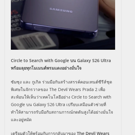
Circle to Search with Google บน Galaxy S26 Ultra
พร้อมลุยทุกโมเมนต์พรมแดงอย่างมั่นใจ
ซัมซุง และ กูเกิล ร่วมมือกันสร้างสรรค์คอนเทนต์ซี
รีส์ชุด
พิเศษในจักรวาลของ
The Devil Wears Prada 2
เพื่อ
สะท้อนให้เห็นว่าเทคโนโลยี
อย่าง
Circle to Search with
Google
บน
Galaxy S26 Ultra
เปรียบเสมือนตัวช่วยที่
ทำให้
สามารถรับมือกับสถานการณ์กดดั
นสูงได้อย่างมั่นใจ
และอยู่หมัด
เตรียมตัวให้พร้อมกับการกลั
บมาของ
The Devil Wears