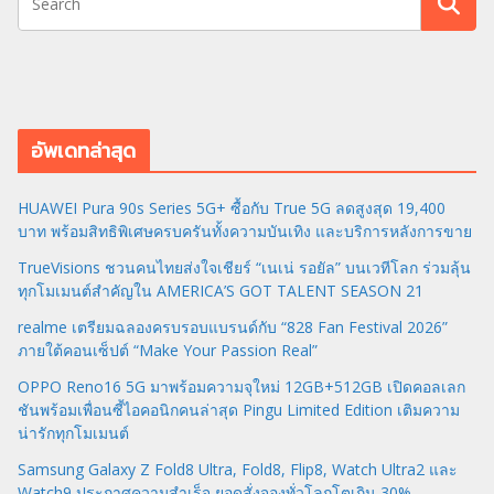
อัพเดทล่าสุด
HUAWEI Pura 90s Series 5G+ ซื้อกับ True 5G ลดสูงสุด 19,400
บาท พร้อมสิทธิพิเศษครบครันทั้งความบันเทิง และบริการหลังการขาย
TrueVisions ชวนคนไทยส่งใจเชียร์ “เนเน่ รอยัล” บนเวทีโลก ร่วมลุ้น
ทุกโมเมนต์สำคัญใน AMERICA’S GOT TALENT SEASON 21
realme เตรียมฉลองครบรอบแบรนด์กับ “828 Fan Festival 2026”
ภายใต้คอนเซ็ปต์ “Make Your Passion Real”
OPPO Reno16 5G มาพร้อมความจุใหม่ 12GB+512GB เปิดคอลเลก
ชันพร้อมเพื่อนซี้ไอคอนิกคนล่าสุด Pingu Limited Edition เติมความ
น่ารักทุกโมเมนต์
Samsung Galaxy Z Fold8 Ultra, Fold8, Flip8, Watch Ultra2 และ
Watch9 ประกาศความสำเร็จ ยอดสั่งจองทั่วโลกโตเกิน 30%