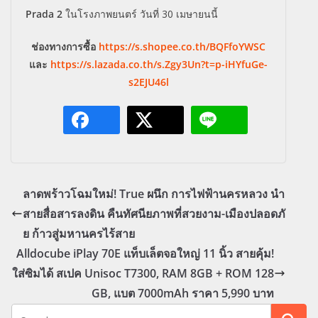
Prada 2
ในโรงภาพยนตร์ วันที่
30
เมษายนนี้
ช่องทางการซื้อ
https://s.shopee.co.th/BQFfoYWSC
และ
https://s.lazada.co.th/s.Zgy3Un?t=p-iHYfuGe-
s2EJU46l
ลาดพร้าวโฉมใหม่! True ผนึก การไฟฟ้านครหลวง นำ
สายสื่อสารลงดิน คืนทัศนียภาพที่สวยงาม-เมืองปลอดภั
ย ก้าวสู่มหานครไร้สาย
Alldocube iPlay 70E แท็บเล็ตจอใหญ่ 11 นิ้ว สายคุ้ม!
ใส่ซิมได้ สเปค Unisoc T7300, RAM 8GB + ROM 128
GB, แบต 7000mAh ราคา 5,990 บาท