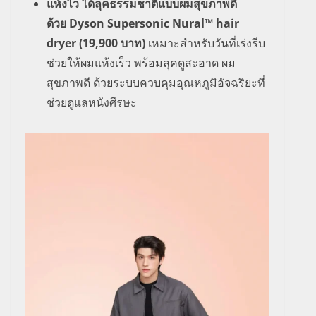
แห้งไว ได้ลุคธรรมชาติแบบผมสุขภาพดี
ด้วย
Dyson Supersonic Nural™
hair
dryer (
19
,
900 บาท)
เหมาะสำหรับวันที่เร่งรีบ
ช่วยให้ผมแห้งเร็ว พร้อมลุคดูสะอาด ผม
สุขภาพดี ด้วยระบบควบคุมอุณหภูมิอัจฉริ
ยะที่
ช่วยดูแลหนังศีรษะ