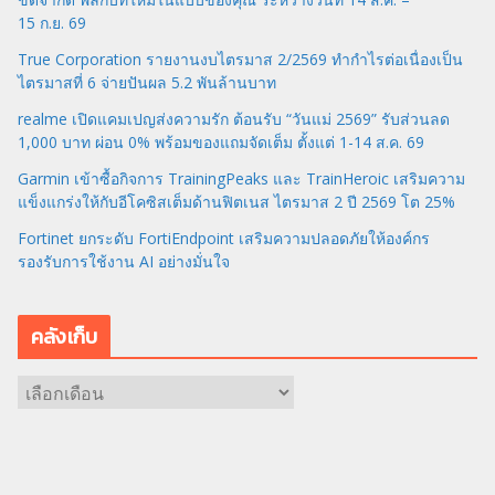
15 ก.ย. 69
True Corporation รายงานงบไตรมาส 2/2569 ทำกำไรต่อเนื่องเป็น
ไตรมาสที่ 6 จ่ายปันผล 5.2 พันล้านบาท
realme เปิดแคมเปญส่งความรัก ต้อนรับ “วันแม่ 2569” รับส่วนลด
1,000 บาท ผ่อน 0% พร้อมของแถมจัดเต็ม ตั้งแต่ 1-14 ส.ค. 69
Garmin เข้าซื้อกิจการ TrainingPeaks และ TrainHeroic เสริมความ
แข็งแกร่งให้กับอีโคซิสเต็มด้านฟิตเนส ไตรมาส 2 ปี 2569 โต 25%
Fortinet ยกระดับ FortiEndpoint เสริมความปลอดภัยให้องค์กร
รองรับการใช้งาน AI อย่างมั่นใจ
คลังเก็บ
ค
ลั
ง
เ