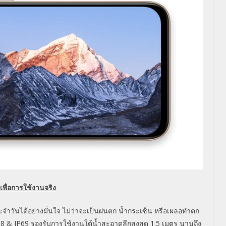
พื่
อการใช้งานจริง
ำวันได้อย่างมั่
นใจ ไม่ว่าจะเป็นฝนตก น้ำกระเซ็น หรือเผลอทำตก
68 & IP69 รองรับการใช้งานใต้น้ำสะอาดลึ
กสูงสุด 1.5 เมตร นานถึง