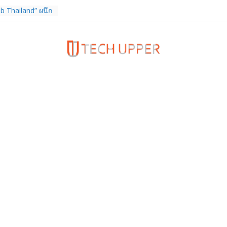
b Thailand” ผนึก
จัย วางรากฐาน
เชื่อมงานวิจัยสู่
สาหกรรม
ร TrainingPeaks
ิมความแข็งแกร่ง
นฟิตเนส ไตรมาส 2
tiEndpoint เสริม
ร รองรับการใช้
วกับผู้บริโภค
 Gen Z สร้างภาพจำ
ries
ง True Wireless
ะสมาร์ตโฟน
 ราคา 13,999