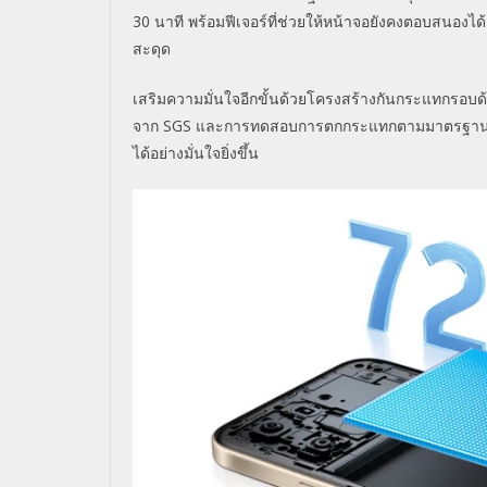
30 นาที พร้อมฟีเจอร์ที่ช่วยให้หน้าจอยั
งคงตอบสนองได้แ
สะดุด
เสริมความมั่นใจอีกขั้นด้
วยโครงสร้างกันกระแทกรอบด้า
จาก SGS และการทดสอบการตกกระแทกตามมาตรฐ
าน
ได้อย่างมั่นใจยิ่งขึ้น