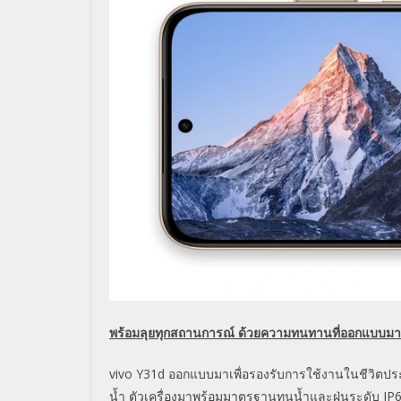
พร้อมลุยทุกสถานการณ์ ด้วยความทนทานที่ออกแบบมาเ
vivo Y31d ออกแบบมาเพื่อรองรับการใช้
งานในชีวิตประจ
น้ำ ตัวเครื่องมาพร้อมมาตรฐานทนน้ำ
และฝุ่นระดับ IP