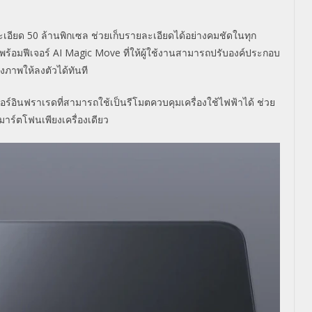
อียด 50 ล้านพิกเซล ช่วยเก็บรายละเอียดได้อย่างคมชั
ดในทุก
้อมฟีเจอร์ AI Magic Move ที่ให้ผู้ใช้งานสามารถปรับองค์
ประกอบ
งภาพให้ลงตัวได้ทั
นที
อร์อินฟราเรดที่
สามารถใช้เป็นรีโมตควบคุมเครื่
องใช้ไฟฟ้าได้ ช่วย
าร์ตโฟนเพียงเครื่องเดียว