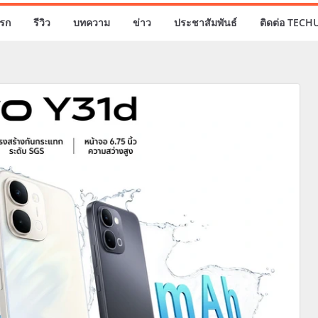
รก
รีวิว
บทความ
ข่าว
ประชาสัมพันธ์
ติดต่อ TECH