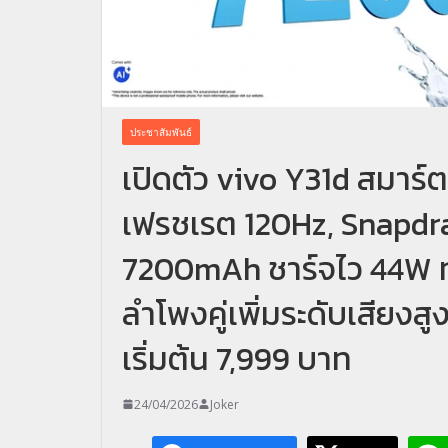
ประชาสัมพันธ์
เปิดตัว vivo Y31d สมาร์ต
เฟรชเรต 120Hz, Snapdra
7200mAh ชาร์จไว 44W ทน
ลำโพงคู่เพิ่มระดับเสียง
เริ่มต้น 7,999 บาท
24/04/2026
Joker