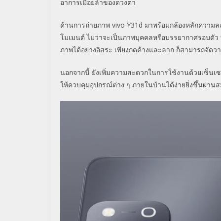
อาการเมื่อยล้าของดวงตา
ด้านการถ่ายภาพ vivo Y31d มาพร้อมกล้องหลักความละเ
โมเมนต์ ไม่ว่าจะเป็นภาพบุคคลหรื
อบรรยากาศรอบตัว พร
ภาพได้อย่างอิสระ เพียงกดค้างและลาก ก็สามารถจัดวา
นอกจากนี้ ยังเพิ่มความสะดวกในการใช้งานด้
วยเซ็นเซ
ให้ควบคุมอุปกรณ์ต่าง ๆ ภายในบ้านได้ง่ายยิ่งขึ้นผ่
านสม