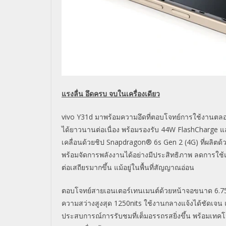
แรงลื่น อึดครบ จบในเครื่องเดียว
vivo Y31d มาพร้อมความอึดที่ตอบโจทย์
การใช้งานตลอด
ได้ยาวนานต่
อเนื่อง พร้อมรองรับ 44W FlashCharge 
เคลื่อนด้วยชิป Snapdragon® 6s Gen 2 (4G) ที่ผลิตด
พร้อมจัดการพลังงานได้อย่างมี
ประสิทธิภาพ ลดการใช้แบ
ต่อเสถี
ยรมากขึ้น แม้อยู่ในพื้นที่สัญญาณอ่อน
ตอบโจทย์สายเอนเตอร์เทนเมนต์ด้
วยหน้าจอขนาด 6.75 
ความสว่างสูงสุด 1250nits ใช้งานกลางแจ้งได้ชัดเจน แล
ประสบการณ์การรับชมที่เต็
มอรรถรสยิ่งขึ้น พร้อมเท