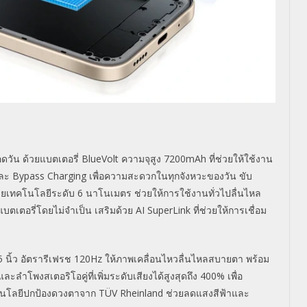
วัน ด้วยแบตเตอรี่ BlueVolt ความจุสูง 7200mAh ที่ช่วยให้ใช้งาน
และ Bypass Charging เพื่อความสะดวกในทุกจังหวะของวั
น ขับ
้วยเทคโนโลยีระดับ 6 นาโนเมตร ช่วยให้การใช้งานทั่วไปลื่นไหล
ตเตอรี่โดยไม่จำเป็น เสริมด้วย AI SuperLink ที่ช่วยให้การเชื่อม
นิ้ว อัตรารีเฟรช 120Hz ให้ภาพเคลื่อนไหวลื่นไหลสบายตา พร้อม
ะลำโพงสเตอริโอคู่ที่เพิ่
มระดับเสียงได้สูงสุดถึง 400% เพื่อ
คโนโลยีปกป้องดวงตาจาก TÜV Rheinland ช่วยลดแสงสีฟ้
าและ