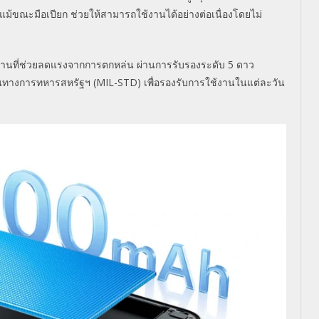
ม้ขณะมือเปียก ช่วยให้สามารถใช้งานได้อย่างต่
อเนื่องโดยไม่
นที่
ช่วยลดแรงจากการตกหล่น ผ่านการรับรองระดับ 5 ดาว
ทางการทหารสหรัฐฯ (MIL-STD) เพื่อรองรับการใช้งานในแต่ละวั
น