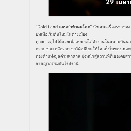
“Gold Land แผนล่าท้าคนโลภ”
นำเสนอเรื่องราวของ “ฮ
บทเพื่
อเริ่มต้นใหม่ในต่างเมือง
ทุกอย่างดูไปได้สวยเมื่
อเธอเองได้ทำงานในสนามบิ
นนาน
ความช่
วยเหลือจากเขาได้เปลี่ยนให้
โลกทั้งใบของเธอกลา
ทองคำแท่งมูลค่
ามหาศาล มุ่งหน้าสู่สถานที่ที่
เธอเคยสาบ
อาชญากรรมอันไร้ปรานี