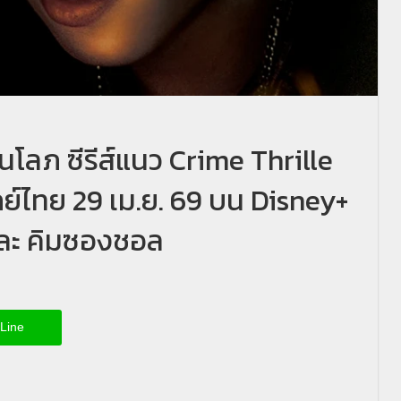
ลภ ซีรีส์แนว Crime Thrille
กย์ไทย 29 เม.ย. 69 บน Disney+
ละ คิมซองชอล
Line