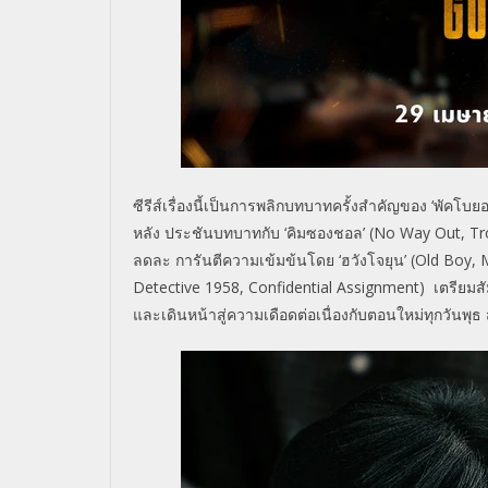
ซีรีส์เรื่องนี้เป็นการพลิ
กบทบาทครั้งสำคัญของ ‘พัคโบยอง’ (
หลัง ประชันบทบาทกับ ‘คิมซองชอล’ (No Way Out, Troll
ลดละ การันตีความเข้มข้นโดย ‘ฮวังโจยุน’ (Old Boy, 
Detective 1958, Confidential Assignment) เตรียมสั
และเดินหน้าสู่ความเดือดต่อเนื่
องกับตอนใหม่ทุกวันพุธ 