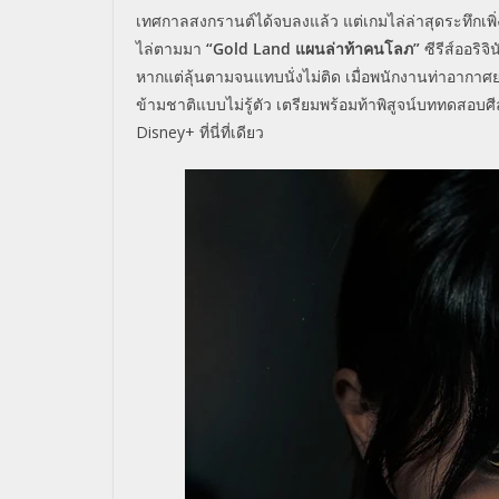
เทศกาลสงกรานต์ได้จบลงแล้ว แต่เกมไล่ล่าสุดระทึกเพิ่งเ
ไล่ตามมา
“Gold Land แผนล่าท้าคนโลภ”
ซีรีส์ออริจ
หากแต่ลุ้นตามจนแทบนั่งไม่ติด เมื่อพนักงานท่าอากาศ
ข้ามชาติแบบไม่
รู้ตัว เตรียมพร้อมท้าพิสูจน์บททดสอบศี
Disney+ ที่นี่ที่เดียว