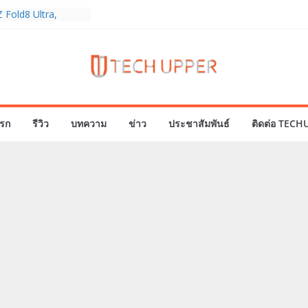
 Fold8 Ultra,
ch Ultra2 และ
มสำเร็จ ยอดสั่ง
 30%
eries 5G+ ซื้อกับ
19,400 บาท พร้อม
ั้งความบันเทิง และ
รก
รีวิว
บทความ
ข่าว
ประชาสัมพันธ์
ติดต่อ TECH
นไทยส่งใจเชียร์
ีโลก ร่วมลุ้นทุก
AMERICA’S GOT
 21
องครบรอบแบรนด์กับ
 2026” ภายใต้คอน
 Passion Real”
มาพร้อมความจุใหม่
คอลเลกชันพร้อม
ล่าสุด Pingu Limited
ารักทุกโมเมนต์