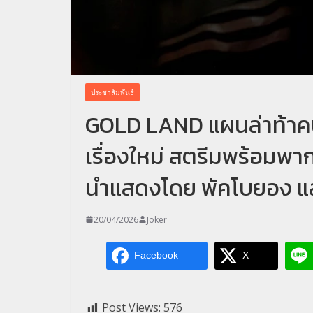
ประชาสัมพันธ์
GOLD LAND แผนล่าท้าคนโ
เรื่องใหม่ สตรีมพร้อมพา
นำแสดงโดย พัคโบยอง แ
20/04/2026
Joker
Facebook
X
Post Views:
576