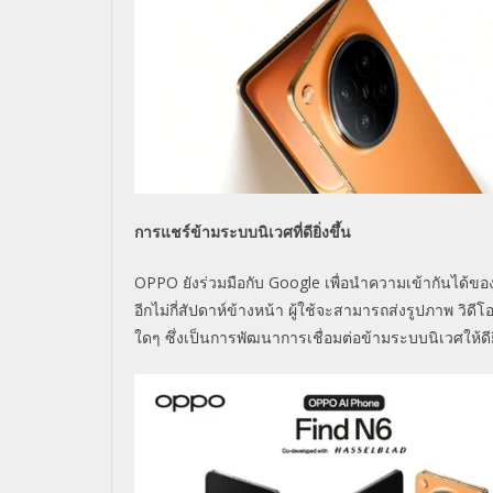
การแชร์ข้ามระบบนิเวศที่ดียิ่งขึ้น
OPPO ยังร่วมมือกับ Google เพื่อนำความเข้ากันได้ข
อีกไม่กี่สัปดาห์ข้างหน้า ผู้ใช้จะสามารถส่งรูปภาพ วิด
ใดๆ ซึ่งเป็นการพัฒนาการเชื่อมต่อข้ามระบบนิเวศให้ดียิ