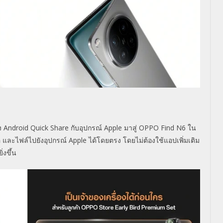
อง Android
Quick Share กับอุปกรณ์ Apple มาสู่ OPPO Find N6 ใน
ีโอ และไฟล์ไปยังอุปกรณ์ Apple ได้โดยตรง โดยไม่ต้องใช้แอปเพิ่มเติม
่งขึ้น