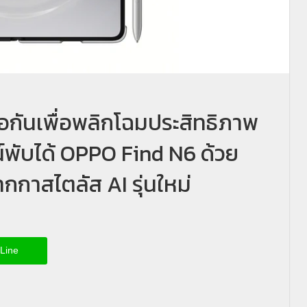
อกันเพื่อพลิกโฉมประสิทธิภาพ
พับได้ OPPO Find N6 ด้วย
กาสไตลัส AI รุ่นใหม่
Line