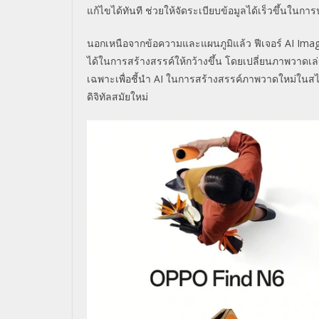
แก้ไขได้ทันที ช่วยให้จัดระเบียบข้อมูลได้เร็วขึ้น
นอกเหนือจากข้อความและแผนภูมิแล้ว ฟีเจอร์ AI Im
ได้ในการสร้างสรรค์ให้กว้างขึ้น โดยเปลี่ยนภาพวาดเล
เฉพาะเพื่อชี้นำ AI ในการสร้างสรรค์ภาพวาดใหม่ในสไต
ดิจิทัลสมัยใหม่