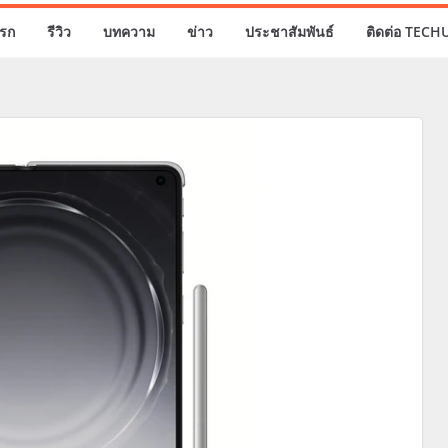
รก
รีวิว
บทความ
ข่าว
ประชาสัมพันธ์
ติดต่อ TECH