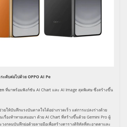
นระดับต่อไปด้วย OPPO AI Pe
en
ที่มาพร้อมฟังก์ชัน AI Chart และ AI Image สุดพิเศษ ซึ่งสร้างขึ้น
่วยให้บันทึกแรงบันดาลใจได้อย่างรวดเร็ว แต่การแปลงร่างด้วย
นเรื่องท้าทายเสมอมา ด้วย AI Chart ที่สร้างขึ้นด้วย Gemini Pro ผู้
งกลมบันทึกย่อด้วยลายมือเพื่อสร้างตารางดิจิทัลที่สะอาดตาและ