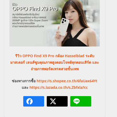
รีวิว OPPO Find X9 Pro กล้อง Hasselblad ระดับ
มาสเตอร์ เลนส์ซูมคุณภาพสูงตอบโจทย์ทุกคอนเสิร์ต และ
ถ่ายภาพพอร์ตเทรตสวยขั้นเทพ
ช่องทางการซื้อ
https://s.shopee.co.th/6faUax64Yt
และ
https://s.lazada.co.th/s.Zbfxla?cc