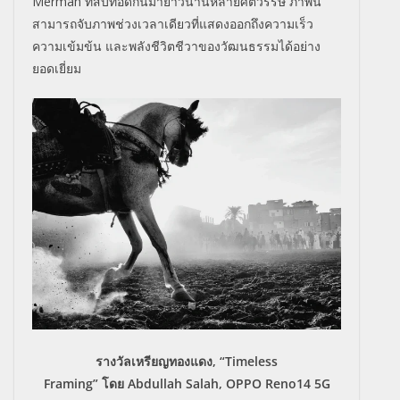
Mermah
ที่สืบทอดกันมายาวนานหลายศตวรรษ ภาพนี้
สามารถจับภาพช่วงเวลาเดี
ยวที่แสดงออกถึงความเร็ว
ความเข้มข้น และพลังชีวิตชีวาของวัฒนธรรมได้
อย่าง
ยอดเยี่ยม
รางวัลเหรียญทองแดง
, “Timeless
Framing”
โดย
Abdullah Salah,
OPPO
Reno14 5G