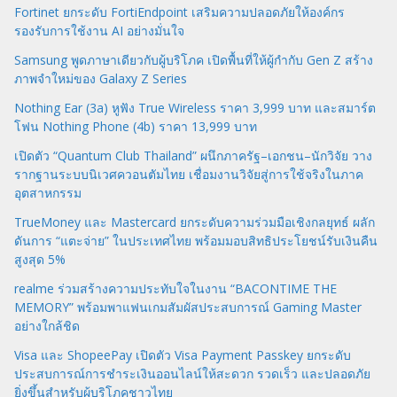
Fortinet ยกระดับ FortiEndpoint เสริมความปลอดภัยให้องค์กร
รองรับการใช้งาน AI อย่างมั่นใจ
Samsung พูดภาษาเดียวกับผู้บริโภค เปิดพื้นที่ให้ผู้กำกับ Gen Z สร้าง
ภาพจำใหม่ของ Galaxy Z Series
Nothing Ear (3a) หูฟัง True Wireless ราคา 3,999 บาท และสมาร์ต
โฟน Nothing Phone (4b) ราคา 13,999 บาท
เปิดตัว “Quantum Club Thailand” ผนึกภาครัฐ–เอกชน–นักวิจัย วาง
รากฐานระบบนิเวศควอนตัมไทย เชื่อมงานวิจัยสู่การใช้จริงในภาค
อุตสาหกรรม
TrueMoney และ Mastercard ยกระดับความร่วมมือเชิงกลยุทธ์ ผลัก
ดันการ “แตะจ่าย” ในประเทศไทย พร้อมมอบสิทธิประโยชน์รับเงินคืน
สูงสุด 5%
realme ร่วมสร้างความประทับใจในงาน “BACONTIME THE
MEMORY” พร้อมพาแฟนเกมสัมผัสประสบการณ์ Gaming Master
อย่างใกล้ชิด
Visa และ ShopeePay เปิดตัว Visa Payment Passkey ยกระดับ
ประสบการณ์การชำระเงินออนไลน์ให้สะดวก รวดเร็ว และปลอดภัย
ยิ่งขึ้นสำหรับผู้บริโภคชาวไทย