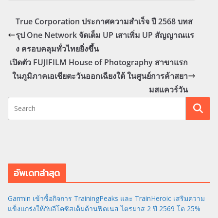
True Corporation ประกาศความสำเร็จ ปี 2568 บทส
รุป One Network จัดเต็ม UP เสาเพิ่ม UP สัญญาณแร
ง ครอบคลุมทั่วไทยยิ่งขึ้น
เปิดตัว FUJIFILM House of Photography สาขาแรก
ในภูมิภาคเอเชียตะวันออกเฉียงใต้ ในศูนย์การค้าสยา
มสแควร์วัน
อัพเดทล่าสุด
Garmin เข้าซื้อกิจการ TrainingPeaks และ TrainHeroic เสริมความ
แข็งแกร่งให้กับอีโคซิสเต็มด้านฟิตเนส ไตรมาส 2 ปี 2569 โต 25%