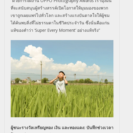
“ด้วยการจัดงาน OPPO Photography Awards เรามุ่งมั่น
ที่จะสนับสนุนผู้สร้างสรรค์เปิดโอกาสให้มุมมองของพวก
เขาถูกเผยแพร่ไปทั่วโลก และสร้างแรงบันดาลใจให้ผู้ชม
ได้ค้นพบสิ่งที่ไม่ธรรมดาในชีวิตประจำวัน ซึ่งนั่นคือแก่น
แท้ของคำว่า ‘Super Every Moment’ อย่างแท้จริง”
ผู้ชนะรางวัลเหรียญทอง เงิน และทองแดง: บันทึกช่วงเวลา