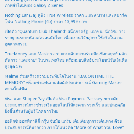
ภาพจำใหม่ของ Galaxy Z Series
Nothing Ear (3a) หูฟัง True Wireless ราคา 3,999 บาท และสมาร์ต
โฟน Nothing Phone (4b) ราคา 13,999 บาท
เปิดตัว “Quantum Club Thailand” ผนึกภาครัฐ–เอกชน–นักวิจัย วาง
รากฐานระบบนิเวศควอนตัมไทย เชื่อมงานวิจัยสู่การใช้จริงในภาค
อุตสาหกรรม
TrueMoney และ Mastercard ยกระดับความร่วมมือเชิงกลยุทธ์ ผลัก
ดันการ “แตะจ่าย” ในประเทศไทย พร้อมมอบสิทธิประโยชน์รับเงินคืน
สูงสุด 5%
realme ร่วมสร้างความประทับใจในงาน “BACONTIME THE
MEMORY” พร้อมพาแฟนเกมสัมผัสประสบการณ์ Gaming Master
อย่างใกล้ชิด
Visa และ ShopeePay เปิดตัว Visa Payment Passkey ยกระดับ
ประสบการณ์การชำระเงินออนไลน์ให้สะดวก รวดเร็ว และปลอดภัย
ยิ่งขึ้นสำหรับผู้บริโภคชาวไทย
ออนิกซ์ ฮอสพิทาลิตี้ กรุ๊ป จับมือ แกร็บ เติมเต็มทุกการเดินทาง ด้วย
ประสบการณ์ที่มากกว่า ภายใต้แนวคิด “More of What You Love”