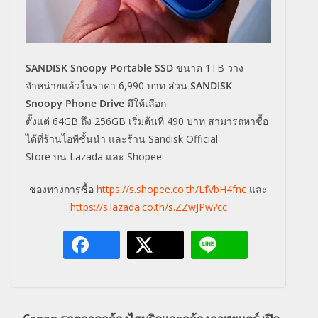
SANDISK Snoopy Portable SSD
ขนาด
1TB
วาง
จำหน่ายแล้วในราคา
6,990
บาท ส่วน
SANDISK
Snoopy Phone Drive
มีให้เลือก
ตั้งแต่
64GB
ถึง
256GB
เริ่มต้นที่
490
บาท สามารถหาซื้อ
ได้ที่ร้านไอทีชั้
นนำ และร้าน
Sandisk Official
Store
บน
Lazada
และ
Shopee
ช่องทางการซื้อ
https://s.shopee.co.th/LfVbH4fnc
และ
https://s.lazada.co.th/s.ZZwJPw?cc