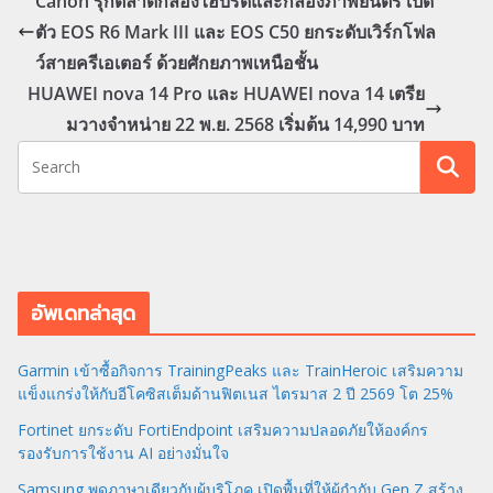
Canon รุกตลาดกล้องไฮบริดและกล้องภาพยนตร์ เปิด
ตัว EOS R6 Mark III และ EOS C50 ยกระดับเวิร์กโฟล
ว์สายครีเอเตอร์ ด้วยศักยภาพเหนือชั้น
HUAWEI nova 14 Pro และ HUAWEI nova 14 เตรีย
มวางจำหน่าย 22 พ.ย. 2568 เริ่มต้น 14,990 บาท
อัพเดทล่าสุด
Garmin เข้าซื้อกิจการ TrainingPeaks และ TrainHeroic เสริมความ
แข็งแกร่งให้กับอีโคซิสเต็มด้านฟิตเนส ไตรมาส 2 ปี 2569 โต 25%
Fortinet ยกระดับ FortiEndpoint เสริมความปลอดภัยให้องค์กร
รองรับการใช้งาน AI อย่างมั่นใจ
Samsung พูดภาษาเดียวกับผู้บริโภค เปิดพื้นที่ให้ผู้กำกับ Gen Z สร้าง