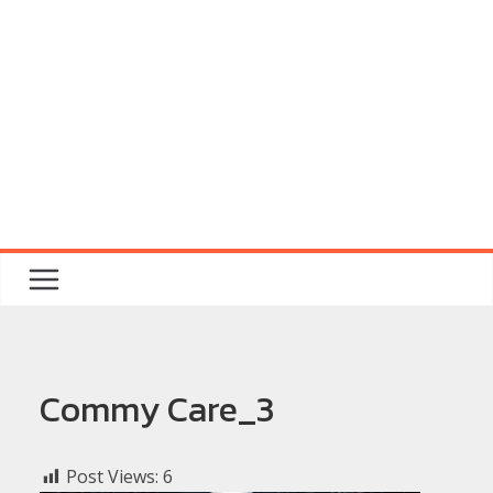
Commy Care_3
Post Views:
6