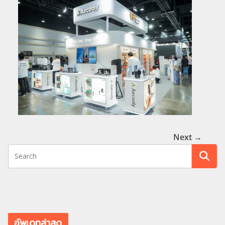
Next →
อัพเดทล่าสุด