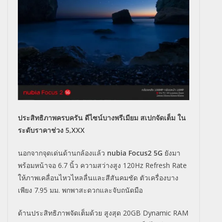
ประสิทธิภาพครบครัน ดีไซน์บางพรีเมียม สเปกจัดเต็ม ใน
ระดับราคาช่วง 5,XXX
นอกจากจุดเด่นด้านกล้องแล้ว
nubia Focus2 5G
ยังมา
พร้อมหน้าจอ 6.7 นิ้ว ความสว่างสูง 120Hz Refresh Rate
ให้ภาพเคลื่อนไหวไหลลื่นและสีสันคมชัด ตัวเครื่องบาง
เพียง 7.95 มม. พกพาสะดวกและจับถนัดมือ
ด้านประสิทธิภาพจัดเต็มด้วย สูงสุด 20GB Dynamic RAM