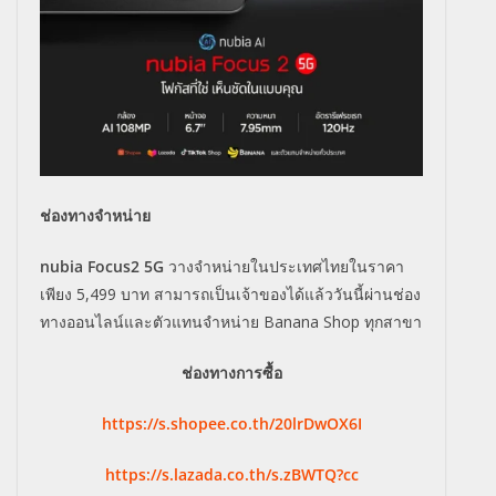
ช่องทางจำหน่าย
nubia Focus2 5G
วางจำหน่ายในประเทศไทยในราคา
เพียง 5,499 บาท สามารถเป็นเจ้าของได้แล้ววันนี้ผ่านช่อง
ทางออนไลน์และตัวแทนจำหน่าย Banana Shop ทุกสาขา
ช่องทางการซื้อ
https://s.shopee.co.th/20lrDwOX6I
https://s.lazada.co.th/s.zBWTQ?cc