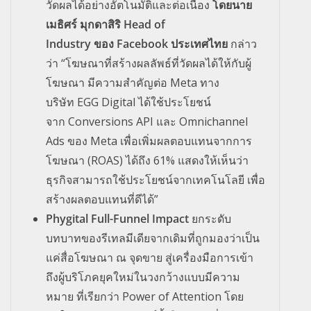
วัดผลได้อย่างอัตโนมัติและต่อเนื่อง
โดยนาย
เมธิศร์ มุกดาสิริ
Head of
Industry ของ Facebook ประเทศไทย
กล่าว
ว่า
“โฆษณาที่สร้างผลลัพธ์ที่วัดผลได้ให้กับผู้
โฆษณา มีความสำคัญต่อ Meta ทาง
บริษัท EGG Digital ได้ใช้ประโยชน์
จาก Conversions API และ Omnichannel
Ads ของ Meta เพื่อเพิ่มผลตอบแทนจากการ
โฆษณา (ROAS) ได้ถึง 61% แสดงให้เห็นว่า
ธุรกิจสามารถใช้ประโยชน์จากเทคโนโลยี เพื่อ
สร้างผลตอบแทนที่ดีได้”
Phygital Full-Funnel Impact
ยกระดับ
บทบาทของรีเทลมีเดียจากเดิมที่ถูกมองว่าเป็น
แค่สื่อโฆษณา ณ จุดขาย สู่เครื่องมือการเข้า
ถึงผู้บริโภคยุคใหม่ในวงกว้างแบบมีความ
หมาย ที่เรียกว่า Power of Attention โดย