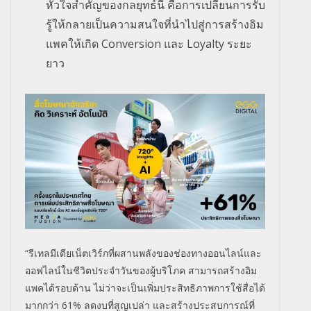
หัวใจสำคัญของกลยุทธ์นี้ คือการเปลี่ยนการรับ
รู้ให้กลายเป็นความสนใจที่นำไปสู่การสร้างอิม
แพคให้เกิด Conversion และ Loyalty ระยะ
ยาว
“รีเทลมีเดียเน็ตเวิร์กที่ผสานพลังของช่องทางออนไลน์และ
ออฟไลน์ในชีวิตประจำวันของผู้บริโภค สามารถสร้างอิม
แพคได้รอบด้าน ไม่ว่าจะเป็นเพิ่มประสิทธิภาพการใช้สื่อได้
มากกว่า 61% ลดงบที่สูญเปล่า และสร้างประสบการณ์ที่