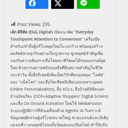
Post Views:
235
เอ้ก ดิจิทัล (EGG Digital)
เปิดแนวคิด
“Everyday
Touchpoint Attention to Conversion”
เครื่องมือ
สำหรับเข้าถึงผู้บริโภคยุคใหม่ในวงกว้าง พร้อมมุ่งสร้าง
ผลลัพธ์ทางธุรกิจอย่างเป็นรูปธรรม ชูกลยุทธ์สำคัญเพื่อ
รองรับความต้องการสื่อโฆษณาที่วัดผลได้ของแบรนด์ยุค
ใหม่ ด้วยการผสานพลังของสื่อที่มีบทบาทสำคัญในชีวิต
ประจำวัน ทั้งสื่อรีเทลมีเดียเน็ตเวิร์กที่ครอบคลุม “โลตัส”
และ “แม็คโคร” และสื่อโซเชียลมีเดียแบบเฉพาะบุคคล
(Online Personalization), สื่อ KOLs, สื่อป้ายดิจิทัลนอก
บ้านอัจฉริยะ (OOH-Adaptive Shoppers’ Digital Screen)
และสื่อ On-Ground Activation โดยใช้ MediaFusion
ระบบปฏิบัติการที่ขับเคลื่อนด้วย Agentic AI วิเคราะห์
ข้อมูลพฤติกรรมผู้บริโภคขนาดใหญ่ ช่วยแบรนด์และมีเดีย
เอเจนซีวางกลยุทธ์ไปจนถึงวัดผลแบบเรียลไทม์ ทำให้ปรับ