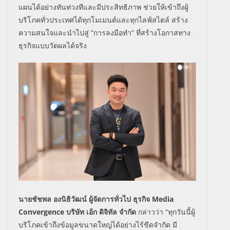
แผนได้อย่างทันท่วงทีและมีประสิทธิภาพ ช่วยให้เข้าถึงผู้
บริโภคทั่วประเทศได้ทุกโมเมนต์และทุกไลฟ์สไตล์ สร้าง
ความสนใจและนำไปสู่ “การลงมือทำ” ที่สร้างโอกาสทาง
ธุรกิจแบบวัดผลได้จริง
นายชัชพล องนิธิวัฒน์ ผู้จัดการทั่วไป ธุรกิจ
Media
Convergence
บริษัท เอ้ก ดิจิทัล จำกัด
กล่าวว่า
“ทุกวันนี้ผู้
บริโภคเข้าถึงข้
อมูลขนาดใหญ่ได้อย่างไร้ขีดจำกั
ด มี