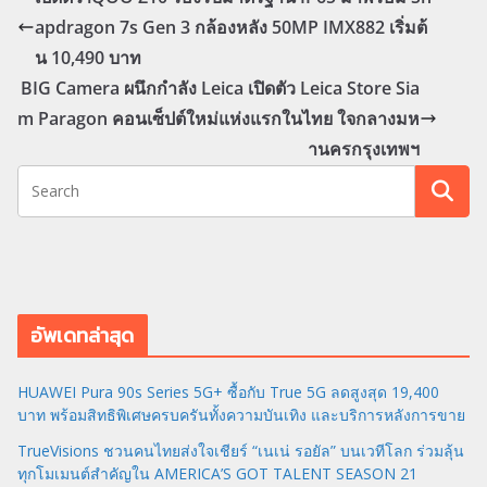
apdragon 7s Gen 3 กล้องหลัง 50MP IMX882 เริ่มต้
น 10,490 บาท
BIG Camera ผนึกกำลัง Leica เปิดตัว Leica Store Sia
m Paragon คอนเซ็ปต์ใหม่แห่งแรกในไทย ใจกลางมห
านครกรุงเทพฯ
อัพเดทล่าสุด
HUAWEI Pura 90s Series 5G+ ซื้อกับ True 5G ลดสูงสุด 19,400
บาท พร้อมสิทธิพิเศษครบครันทั้งความบันเทิง และบริการหลังการขาย
TrueVisions ชวนคนไทยส่งใจเชียร์ “เนเน่ รอยัล” บนเวทีโลก ร่วมลุ้น
ทุกโมเมนต์สำคัญใน AMERICA’S GOT TALENT SEASON 21