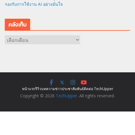
รองรับการใช้งาน AI อย่างมั่นใจ
คลังเก็บ
ค
ลั
ง
เ
ก็
บ
หน้าแรก
รีวิว
บทความ
ข่าว
ประชาสัมพันธ์
ติดต่อ TechUpper
Copyright © 2026
TechUpper
. All rights reserved.