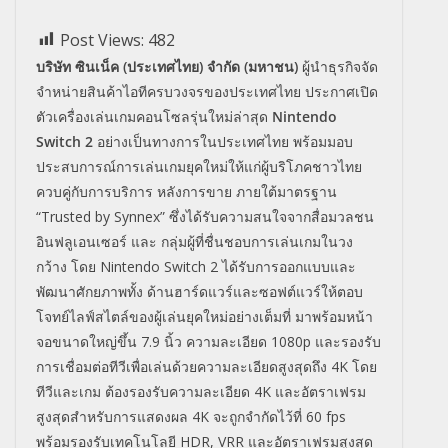
Post Views:
482
บริษัท ซินเน็ค (ประเทศไทย) จำกัด (มหาชน)
ผู้นำธุรกิจจัด
จำหน่ายสินค้าไอทีครบวงจรของประเทศไทย ประกาศเปิด
ตัวเครื่องเล่นเกมคอนโซลรุ่นใหม่ล่าสุด
Nintendo
Switch 2
อย่างเป็นทางการในประเทศไทย พร้อมมอบ
ประสบการณ์การเล่นเกมยุคใหม่ให้แก่ผู้บริโภคชาวไทย
ควบคู่กับการบริการ หลังการขาย ภายใต้มาตรฐาน
“Trusted by Synnex” ซึ่งได้รับความสนใจจากสื่อมวลชน
อินฟลูเอนเซอร์ และ กลุ่มผู้ที่ชื่นชอบการเล่นเกมในวง
กว้าง โดย Nintendo Switch 2 ได้รับการออกแบบและ
พัฒนาศักยภาพทั้ง ด้านฮาร์ดแวร์และซอฟต์แวร์ให้ตอบ
โจทย์ไลฟ์สไตล์ของผู้เล่นยุคใหม่อย่างเต็มที่ มาพร้อมหน้า
จอขนาดใหญ่ขึ้น 7.9 นิ้ว ความละเอียด 1080p และรองรับ
การเชื่อมต่อทีวีเพื่อเล่นด้วยความละเอียดสูงสุดถึง 4K โดย
ทีวีและเกม ต้องรองรับความละเอียด 4K และอัตราเฟรม
สูงสุดสำหรับการแสดงผล 4K จะถูกจำกัดไว้ที่ 60 fps
พร้อมรองรับเทคโนโลยี HDR, VRR และอัตราเฟรมสูงสุด