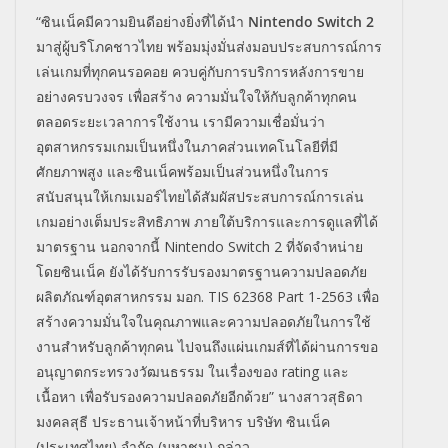
“ซินเน็คมีความยินดีอย่างยิ่งที่ได้นำ
Nintendo Switch 2
มาสู่ผู้บริโภคชาวไทย พร้อมมุ่งมั่นส่งมอบประสบการณ์การ
เล่นเกมที่ทุกคนรอคอย ควบคู่กับการบริการหลังการขาย
อย่างครบวงจร เพื่อสร้าง ความมั่นใจให้กับลูกค้าทุกคน
ตลอดระยะเวลาการใช้งาน เรามีความเชื่อมั่นว่า
อุตสาหกรรมเกมเป็นหนึ่งในภาคส่วนเทคโนโลยีที่มี
ศักยภาพสูง และซินเน็คพร้อมเป็นส่วนหนึ่งในการ
สนับสนุนให้เกมเมอร์ไทยได้สัมผัสประสบการณ์การเล่น
เกมอย่างเต็มประสิทธิภาพ ภายใต้บริการและการดูแลที่ได้
มาตรฐาน นอกจากนี้ Nintendo Switch 2 ที่จัดจำหน่าย
โดยซินเน็ค ยังได้รับการรับรองมาตรฐานความปลอดภัย
ผลิตภัณฑ์อุตสาหกรรม มอก. TIS 62368 Part 1-2563 เพื่อ
สร้างความมั่นใจในคุณภาพและความปลอดภัยในการใช้
งานสำหรับลูกค้าทุกคน ไปจนถึงแผ่นเกมส์ที่ได้ผ่านการขอ
อนุญาตกระทรวงวัฒนธรรม ในเรื่องของ rating และ
เนื้อหา เพื่อรับรองความปลอดภัยอีกด้วย” นางสาวสุธิดา
มงคลสุธี ประธานเจ้าหน้าที่บริหาร บริษัท ซินเน็ค
(ประเทศไทย) จำกัด (มหาชน) กล่าว