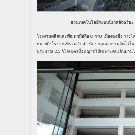
สวนเทคโนโลยีระบบนิเวศอัจฉริยะ O
โรงงานผลิตและพัฒนามือถือ OPPO เมืองฉงชิ่ง
วางโคร
หมายถึงโรงงานที่รวมสำ สำ นักงานและการผลิตไว้ใน
ประมาณ 2.5 กิโลเมตรที่อนุญาตให้เฉพาะคนเดินผ่านได้