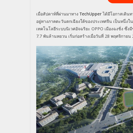
เมื่อสัปดาห์ที่ผ่านมาทาง
TechUpper
ได้มีโอกาสเดินท
อยู่ทางภาคตะวันตกเฉียงใต้ของประเทศจีน เป็นหนึ่งในสี
เทคโนโลยีระบบนิเวศอัจฉริยะ OPPO เมืองฉงชิ่ง ซึ่งม
7.7 พันล้านหยวน เริ่มก่อสร้างเมื่อวันที่ 28 พฤศจิกาย