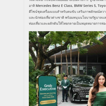
อาทิ
Mercedes Benz E Class, BMW Series 5, Toyot
ดีไซน์ชุดเครื่องแบบสำหรั
บคนขับ เสริมภาพลักษณ์ควา
และนักท่องเที่ยวต่างชาติ พร้อมหนุนนโยบายรัฐบาลแ
ท่
องเที่ยวและผลักดันให้
ไทยกลายเป็นหมุดหมายการท่องเ