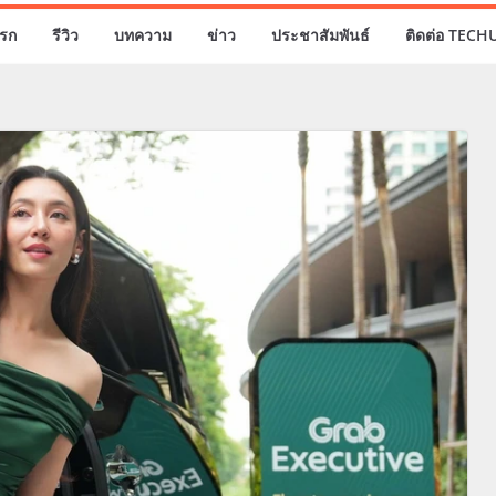
รก
รีวิว
บทความ
ข่าว
ประชาสัมพันธ์
ติดต่อ TECH