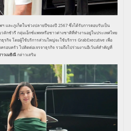
พฯ และภูเก็ตในช่วงปลายปีของปี
2567
ซึ่งได้รับการตอบรับเป็น
ที่ยวลักชัวรี กลุ่มเอ็กซ์แพทหรือชาวต่างชาติ
ที่ทำงานอยู่ในประเทศไทย
ธุรกิจ โดยผู้ใช้บริการส่วนใหญ่จะใช้
บริการ
GrabExecutive
เพื่อ
อบครัว ไปติดต่อเจรจาธุรกิจ รวมถึงไปร่วมงานอีเว้นท์สำคัญที่
าวเมธิณี
กล่าวเสริม