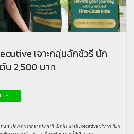
cutive เจาะกลุ่มลักชัวรี นัก
่มต้น 2,500 บาท
Line
นดับ
1
เดินหน้ารุกตลาดลักชัวรี เปิดตัว
GrabExecutive
บริการเรียก
นบริการระดับเวิลด์
คลาสที่มาพร้อมรถหรูให้เลือกสรร