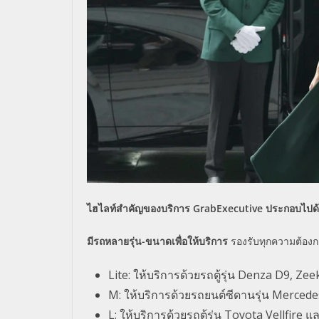
ไฮไลท์สำคัญของบริการ
GrabExecutive
ประกอบไปด
มีรถหลายรุ่น-ขนาดเพื่อให้บริการ
รองรับทุกความต้องก
Lite: ให้บริการด้วยรถตู้รุ่น Denza D9, 
M: ให้บริการด้วยรถยนต์ซีดานรุ่น Merce
L: ให้บริการด้วยรถตู้รุ่น Toyota Vellfir