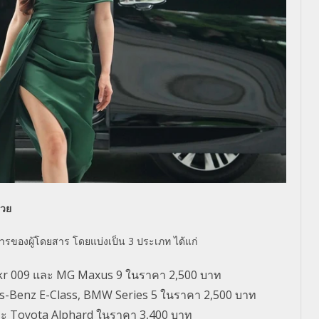
้วย
ารของผู้โดยสาร โดยแบ่งเป็น 3 ประเภท ได้แก่
Zeekr 009 และ MG Maxus 9 ในราคา 2,500 บาท
des-Benz E-Class, BMW Series 5 ในราคา 2,500 บาท
e และ Toyota Alphard ในราคา 3,400 บาท