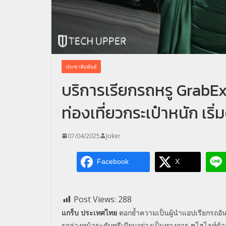
ประชาสัมพันธ์
บริการเรียกรถหรู GrabExe
ท่องเที่ยวกระเป๋าหนัก เริ
07/04/2025
Joker
Facebook
X
Post Views:
288
แกร็บ ประเทศไทย
ตอกย้ำความเป็นผู้นำแอปเรี
ยกรถอั
รถล่วงหน้าระดับพรี
เมียมอย่างเป็นทางการ ชูไฮไลท์ด้า