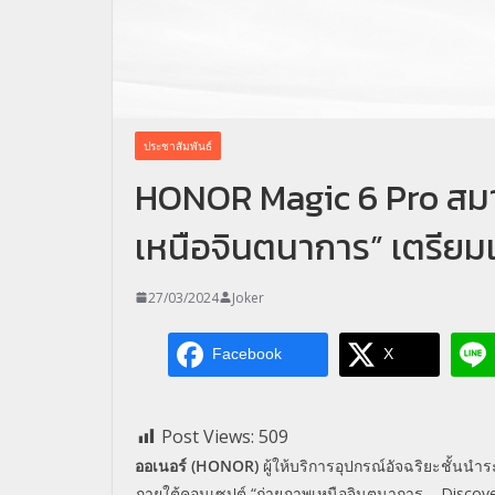
ประชาสัมพันธ์
HONOR Magic 6 Pro สมาร
เหนือจินตนาการ” เตรียมเ
27/03/2024
Joker
Facebook
X
Post Views:
509
ออเนอร์ (HONOR)
ผู้ให้บริการอุปกรณ์อัจฉริยะชั้นนำ
ภายใต้คอนเซปต์ “ถ่ายภาพเหนือจินตนาการ – Discover 