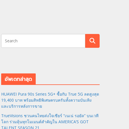
อัพเดทล่าสุด
HUAWEI Pura 90s Series 5G+ ซื้อกับ True 5G ลดสูงสุด
19,400 บาท พร้อมสิทธิพิเศษครบครันทั้งความบันเทิง
และบริการหลังการขาย
TrueVisions ชวนคนไทยส่งใจเชียร์ “เนเน่ รอยัล” บนเวที
โลก ร่วมลุ้นทุกโมเมนต์สำคัญใน AMERICA’S GOT
TALENT SEASON 21