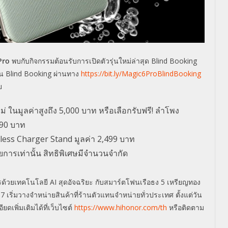
Pro
พบกับกิจกรรมต้อนรับการเปิดตัวรุ่นใหม่ล่าสุด Blind Booking
ยน Blind Booking ผ่านทาง
https://bit.ly/Magic6ProBlindBooking
ย
ใหม่ ในมูลค่าสูงถึง 5,000 บาท หรือเลือกรับฟรี! ลำโพง
990 บาท
less Charger Stand มูลค่า 2,499 บาท
การเท่านั้น สิทธิพิเศษมีจำนวนจำกัด
้วยเทคโนโลยี AI สุดอัจฉริยะ กับสมาร์ตโฟนเรือธง 5 เหรียญทอง
ริ่มวางจำหน่ายสินค้าที่ร้านตัวแทนจำหน่ายทั่วประเทศ ตั้งแต่วัน
ดเพิ่มเติมได้ที่เว็บไซต์
https://www.hihonor.com/th
หรือติดตาม