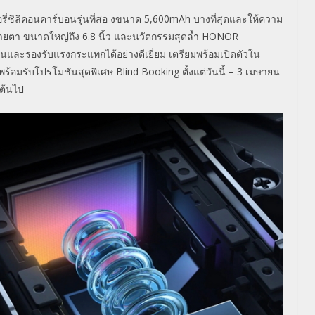
รี่ซิลิคอนคาร์บอนรุ่นที่สอ งขนาด 5,600mAh บางที่สุดและให้ความ
สายตา ขนาดใหญ่ถึง 6.8 นิ้ว และนวัตกรรมสุดล้ำ HONOR
และรองรับแรงกระแทกได้อย่างดีเยี่ยม เตรียมพร้อมเปิดตัวใน
้อมรับโปรโมชันสุดพิเศษ Blind Booking ตั้งแต่วันนี้ – 3 เมษายน
นต้นไป