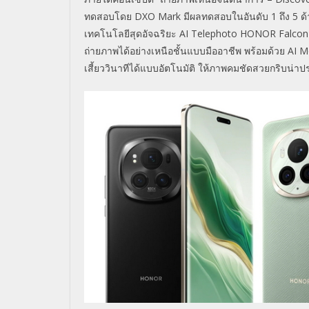
ทดสอบโดย DXO Mark มีผลทดสอบในอันดับ 1 ถึง 5 ด้
เทคโนโลยีสุดอัจฉริยะ AI Telephoto HONOR Falcon
ถ่ายภาพได้อย่างเหนือชั้นแบบมืออาชีพ พร้อมด้วย AI 
เสี้ยววินาทีได้แบบอัตโนมัติ ให้ภาพคมชัดสวยกริบน่าป