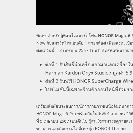
พิเศษ! สำหรับผู้ที่สนใจสมาร์ตโฟน
HONOR Magic 6 
Now กับสมาร์ตโฟนอันดับ 1 สายกล้อง! เพียงลงทะเบี
ตั้งแต่วันนี้ – 3 เมษายน 2567 รับฟรี! สิทธิพิเศษมากมา
ต่อที่ 1 รับสิทธิ์นำเครื่องเก่ามาแลกเครื่อง
Harman Kardon Onyx Studio7 มูลค่า 5,
ต่อที่ 2 รับฟรี! HONOR SuperCharge Wire
โปรโมชันนี้เฉพาะร้านค้าออนไลน์ที่ร่วมราย
เตรียมสัมผัสประสบการณ์การถ่ายภาพเหนือจินตนาการด
HONOR Magic 6 Pro พร้อมกันในวันที่ 4 เมษายน 2567 เ
ที่ 5 เมษายน 2567 เป็นต้นไป ผู้สนใจสามารถดูรายละเอีย
ข่าวสารและกิจกรรมได้ที่เฟซบุ๊ก HONOR Thailand