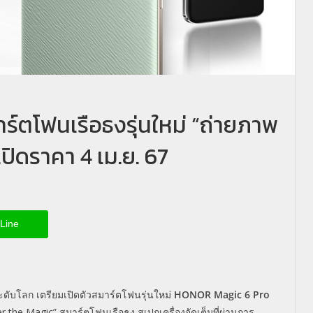
์ตโฟนเรือธงรุ่นใหม่ “ถ่ายภาพ
ปิดราคา 4 เม.ย. 67
Line
ระดับโลก เตรียมเปิดตัวสมาร์ตโฟนรุ่นใหม่
HONOR Magic 6 Pro
the Magic” สมาร์ตโฟนเรือธง สเปกเครื่องจัดเต็มที่ผ่านการ