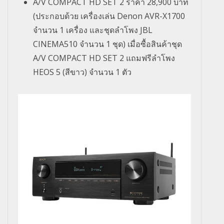
A/V COMPACT HD SET 2 ราคา 28,900 บาท
(ประกอบด้วย เครื่องเล่น Denon AVR-X1700
จำนวน 1 เครื่อง และชุดลำโพง JBL
CINEMA510 จำนวน 1 ชุด) เมื่อซื้อสินค้าชุด
A/V COMPACT HD SET 2 แถมฟรีลำโพง
HEOS 5 (สีขาว) จำนวน 1 ตัว