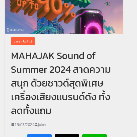
ประชาสัมพันธ์
MAHAJAK Sound of
Summer 2024 สาดความ
สนุก ด้วยซาวด์สุดพิเศษ
เครื่องเสียงแบรนด์ดัง ทั้ง
ลดทั้งแถม
19/03/2024
Joker