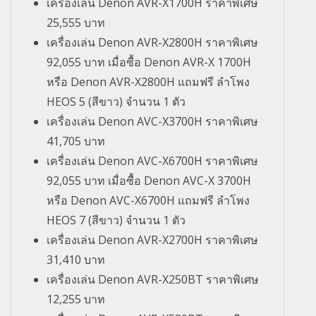
เครื่องเล่น Denon AVR-X1700H ราคาพิเศษ
25,555 บาท
เครื่องเล่น Denon AVR-X2800H ราคาพิเศษ
92,055 บาท เมื่อซื้อ Denon AVR-X 1700H
หรือ Denon AVR-X2800H แถมฟรี ลำโพง
HEOS 5 (สีขาว) จำนวน 1 ตัว
เครื่องเล่น Denon AVC-X3700H ราคาพิเศษ
41,705 บาท
เครื่องเล่น Denon AVC-X6700H ราคาพิเศษ
92,055 บาท เมื่อซื้อ Denon AVC-X 3700H
หรือ Denon AVC-X6700H แถมฟรี ลำโพง
HEOS 7 (สีขาว) จำนวน 1 ตัว
เครื่องเล่น Denon AVR-X2700H ราคาพิเศษ
31,410 บาท
เครื่องเล่น Denon AVR-X250BT ราคาพิเศษ
12,255 บาท