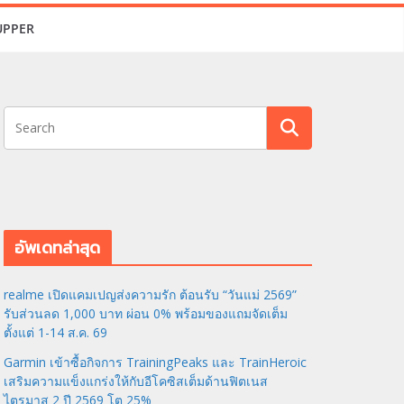
UPPER
อัพเดทล่าสุด
realme เปิดแคมเปญส่งความรัก ต้อนรับ “วันแม่ 2569”
รับส่วนลด 1,000 บาท ผ่อน 0% พร้อมของแถมจัดเต็ม
ตั้งแต่ 1-14 ส.ค. 69
Garmin เข้าซื้อกิจการ TrainingPeaks และ TrainHeroic
เสริมความแข็งแกร่งให้กับอีโคซิสเต็มด้านฟิตเนส
ไตรมาส 2 ปี 2569 โต 25%