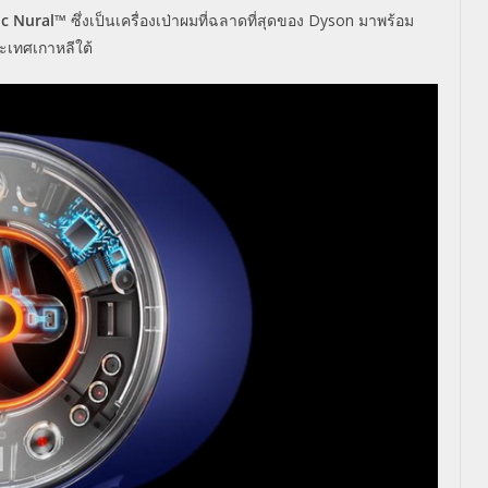
c Nural™
ซึ่งเป็นเครื่องเป่าผมที่ฉลาดที่สุดของ
Dyson
มาพร้อม
ะเทศเกาหลีใต้