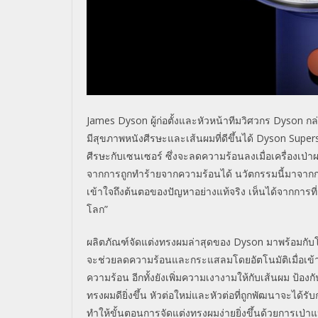
James Dyson
ผู้ก่อตั้งและหัวหน้าทีมวิศวกร
Dyson
กล
มีสุขภาพหนังศีรษะและเส้นผมที่ดีขึ้นได้
Dyson
Super
ศีรษะกับเซนเซอร์ ซึ่งจะลดความร้อนลงเมื่อเครื่องเป
จากการถูกทำร้ายจากความร้อนได้ นวัตกรรมนี้มาจา
เข้าใจถึงต้นตอของปัญหาอย่างแท้จริง เห็นได้จากการที่เ
โลก
”
ผลิตภัณฑ์จัดแต่งทรงผมล่าสุดของ
Dyson
มาพร้อมกับโ
จะช่วยลดความร้อนและกระแสลมโดยอัตโนมัติเมื่อเข้า
ความร้อน อีกทั้งยังเพิ่มความเงางามให้กับเส้นผม ป้
ทรงผมดียิ่งขึ้น หัวต่อใหม่และหัวต่อที่ถูกพัฒนาจะได้ร
ทำให้ขั้นตอนการจัดแต่งทรงผมง่ายยิ่งขึ้นด้วยการเป่าแ