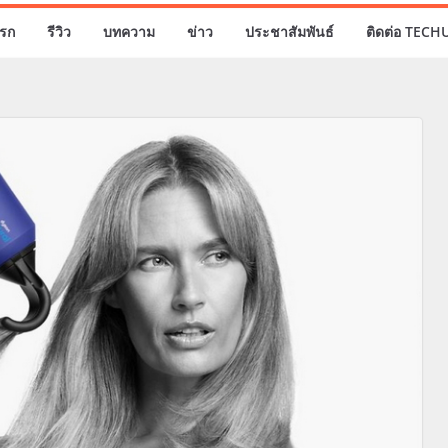
รก
รีวิว
บทความ
ข่าว
ประชาสัมพันธ์
ติดต่อ TECH