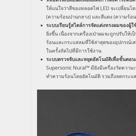
ให้แน่ใจว่าสีของหลอดไฟ
LED
จะเปลี่ยนโดย
(ความร้อนปานกลาง) และสีแดง (ความร้อนสูง
ระบบเรียนรู้สไตล์การจัดแต่งทรงผมของผู้ใ
ยิ่งขึ้น เนื่องจากเครื่องเป่าผมจะถูกปรับใ
ร้อนและกระแสลมที่ใช้ล่าสุดของอุปกรณ์เสร
ในครั้งถัดไปที่มีการใช้งาน
ระบบตรวจจับและหยุดอัตโนมัติเพื่อขั้นตอนกา
Supersonic Nural™
มียังมีเครื่องวัดความ
ทำความร้อนโดยอัตโนมัติ รวมถึงลดกระแสล