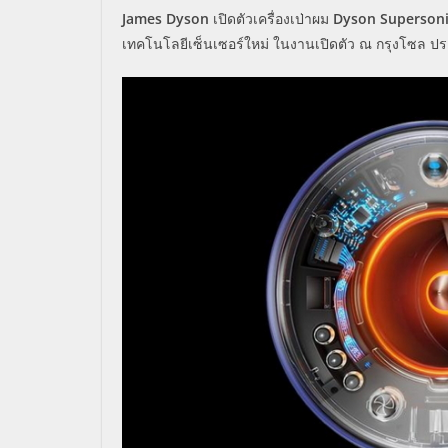
James Dyson
เปิดตัวเครื่องเป่าผม
Dyson Supersoni
เทคโนโลยีเซ็นเซอร์ใหม่ ในงานเปิดตัว ณ กรุงโซล ปร