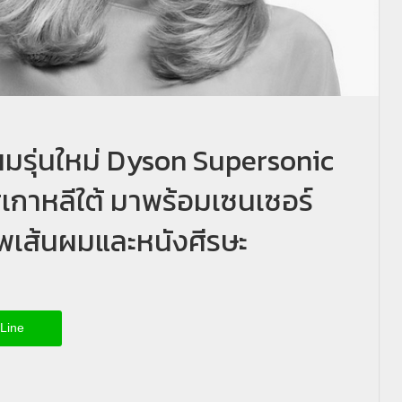
าผมรุ่นใหม่ Dyson Supersonic
เกาหลีใต้ มาพร้อมเซนเซอร์
ภาพเส้นผมและหนังศีรษะ
Line