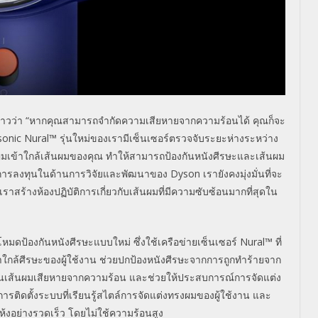
่าวว่า
“
หากคุณสามารถจำกัดความเสียหายจากความร้อนได้ คุณก็จะ
sonic Nural™
รุ่นใหม่ของเรามีเซ็นเซอร์ตรวจจับระยะห่างระหว่าง
่าผมเข้าใกล้เส้นผมของคุณ ทำให้สามารถป้องกันหนังศีรษะและเส้นผม
กการลงทุนในด้านการวิจัยและพัฒนาของ
Dyson
เรายังคงมุ่งมั่นที่จะ
ราสร้างห้องปฏิบัติการเกี่ยวกับเส้นผมที่มีความซับซ้อนมากที่สุดใน
หมดป้องกันหนังศีรษะแบบใหม่ ซึ่งใช้เครือข่ายเซ็นเซอร์
Nural™
ที่
ใกล้ศีรษะของผู้ใช้งาน ช่วยปกป้องหนังศีรษะจากการถูกทำร้ายจาก
องกันเส้นผมเสียหายจากความร้อน และช่วยให้ประสบการณ์การจัดแต่ง
ับการติดตั้งระบบที่เรียนรู้สไตล์การจัดแต่งทรงผมของผู้ใช้งาน และ
ห้งอย่างรวดเร็ว โดยไม่ใช้ความร้อนสูง