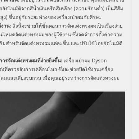
อัตโนมัติจากสีน้ำเงินหรือสีเหลือง (ความร้อนต่ำ) เป็นสีส้ม
) ขึ้นอยู่กับระยะห่างของเครื่องเป่าผมกับศีรษะ
ช้งาน
:
สิ่งนี้จะช่วยให้ขั้นตอนการจัดแต่งทรงผมเป็นเรื่องง่าย
ห้เป็นโหมดจัดแต่งทรงผมของผู้ใช้งาน ซึ่งจดจำการตั้งค่าความ
ิมสำหรับจัดแต่งทรงผมแต่ละชิ้น และปรับใช้โดยอัตโนมัติ
รจัดแต่งทรงผมที่ง่ายยิ่งขึ้น
:
เครื่องเป่าผม
Dyson
เร่งที่ตรวจจับการเคลื่อนไหว ซึ่งจะช่วยปิดใช้งานเครื่อง
มและเสียงรบกวน เมื่อคุณอยู่ระหว่างการจัดแต่งทรงผม