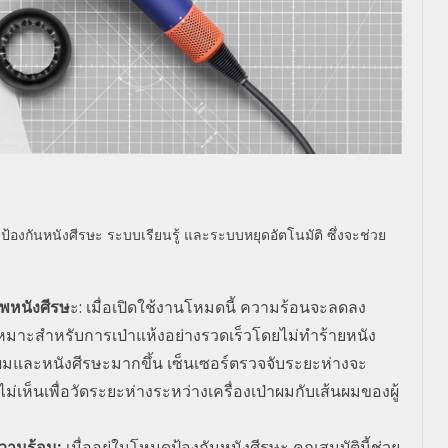
้องกันหนังศีรษะ ระบบเรียนรู้ และระบบหยุดอัตโนมัติ ซึ่งจะช่วย
พหนังศีรษ
ะ
:
เมื่อเปิดใช้งานโหมดนี้ ความร้อนจะลดลง
ี่เหมาะสำหรับการเป่าแห้งอย่างรวดเร็วโดยไม่ทำร้ายหนัง
้นผมและหนังศีรษะมากขึ้น เซ็นเซอร์ตรวจจับระยะห่างจะ
็นเพื่อวัดระยะห่างระหว่างเครื่องเป่าผมกับเส้นผมของผู้
ความร้อน
:
เมื่ออยู่ในโหมดป้องกันหนังศีรษะ คุณสมบัตินี้ช่วย