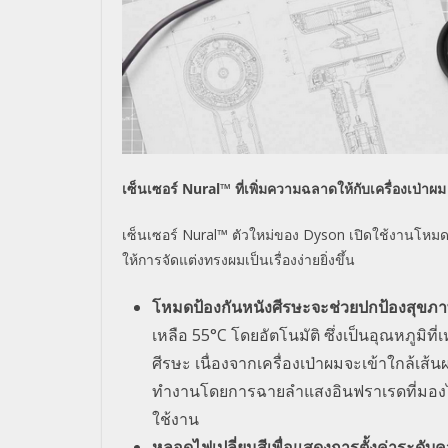
เซ็นเซอร์
Nural™
ที่เพิ่มความฉลาดให้กับเครื่องเป่าผม
เซ็นเซอร์
Nural™
ตัวใหม่ของ
Dyson
เปิดใช้งานโหมดป
ให้การจัดแต่งทรงผมเป็นเรื่องง่ายยิ่งขึ้น
โหมดป้องกันหนังศีรษะจะช่วยปกป้องสุขภา
เหลือ
55°C
โดยอัตโนมัติ ซึ่งเป็นอุณหภูมิท
ศีรษะ เนื่องจากเครื่องเป่าผมจะเข้าใกล้เส
ทำงานโดยการฉายลำแสงอินฟราเรดที่มองไม่เห
ใช้งาน
หลอดไฟเปลี่ยนสีเพื่อแสดงการตั้งค่าระดับ