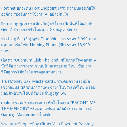
Fortinet ยกระดับ FortiEndpoint เสริมความปลอดภัยให้
องค์กร รองรับการใช้งาน AI อย่างมั่นใจ
Samsung พูดภาษาเดียวกับผู้บริโภค เปิดพื้นที่ให้ผู้กำกับ
Gen Z สร้างภาพจำใหม่ของ Galaxy Z Series
Nothing Ear (3a) หูฟัง True Wireless ราคา 3,999 บาท
และสมาร์ตโฟน Nothing Phone (4b) ราคา 13,999
บาท
เปิดตัว “Quantum Club Thailand” ผนึกภาครัฐ–เอกชน–
นักวิจัย วางรากฐานระบบนิเวศควอนตัมไทย เชื่อมงาน
วิจัยสู่การใช้จริงในภาคอุตสาหกรรม
TrueMoney และ Mastercard ยกระดับความร่วมมือ
เชิงกลยุทธ์ ผลักดันการ “แตะจ่าย” ในประเทศไทย พร้อม
มอบสิทธิประโยชน์รับเงินคืนสูงสุด 5%
realme ร่วมสร้างความประทับใจในงาน “BACONTIME
THE MEMORY” พร้อมพาแฟนเกมสัมผัสประสบการณ์
Gaming Master อย่างใกล้ชิด
Visa และ ShopeePay เปิดตัว Visa Payment Passkey