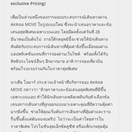
exclusive Pricing)
เพื่อเป็นส่วนหนึ่งของการมอบประสบการณ์เดินทางผ่าน
AirAsia MOVE ในรูปแบบใหม่ ซึ่งจะนำเสนอราคาและข้อ
เสนอสุดพิเศษเฉพาะบนแอป โดยมีผลตั้งแต่วันที่ 28
มีนาคมเป็นต้นไป ภายใต้กลยุทธ์นี้จะช่วยให้นักเดินทาง
สัมผัสกับประสบการณ์เดินทางที่คุ้มค่ายิ่งขึ้นเมื่อจองผ่าน
แอปพลิเคชั่นแทนที่การจองผ่านเว็บไซต์ พร้อมทั้งได้รับ
สิทธิประโยชน์อื่นๆ อีกมากมาย อาทิ การจองเที่ยวบิน
พร้อมโรงแรมร่วมกันในราคาสุดพิเศษ
นาเดีย โอมาร์ ประธานเจ้าหน้าที่บริหารของ AirAsia
MOVE กล่าวว่า “ด้วยราคาและข้อเสนอสุดพิเศษที่มีขึ้น
เฉพาะบนแอป ทำให้นักเดินทางเพลิดเพลินกับตัวเลือกข้อ
เสนอการเดินทางที่ถูกออกแบบมาเฉพาะคุณที่มีความคุ้มค่า
มากยิ่งขึ้น ช่วยให้คุณเริ่มต้นการเดินทางที่คุ้มค่าและราบ
รื่นขึ้นตั้งแต่ต้นจนจบทริป ไม่ว่าจะเป็นค่าโดยสารใน
ราคาพิเศษ โปรโมชั่นสุดเอ็กซ์คลูซีฟ หรือแพ็กเกจสุดคุ้ม