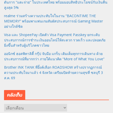
ดันการ “แตะจ่าย” ในประเทศไทย พร้อมมอบสิทธิประโยชน์รับเงินคืน
สูงสุด 5%
realme ร่วมสร้างความประทับใจในงาน “BACONTIME THE
MEMORY” พร้อมพาแฟนเกมสัมผัสประสบการณ์ Gaming Master
อย่างใกล้ชิด
Visa และ ShopeePay เปิดตัว Visa Payment Passkey ยกระดับ
ประสบการณ์การชำระเงินออนไลน์ให้สะดวก รวดเร็ว และปลอดภัย
ยิ่งขึ้นสำหรับผู้บริโภคชาวไทย
ออนิกซ์ ฮอสพิทาลิตี้ กรุ๊ป จับมือ แกร็บ เติมเต็มทุกการเดินทาง ด้วย
ประสบการณ์ที่มากกว่า ภายใต้แนวคิด “More of What You Love”
Brother INK TANK ที่อิ้งค์เลือก ROADSHOW สร้างปรากฏการณ์
ความประทับใจมาแล้ว 4 จังหวัด เตรียมปิดท้ายความสุขที่ ชลบุรี 3
ส.ค. 69
คลังเก็บ
ค