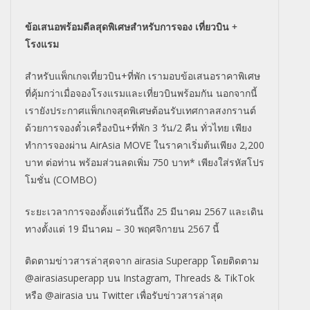
ข้อเสนอพร้อมดีลสุดพิเศษสำหรับการจอง เที่ยวบิน +
โรงแรม
สำหรับแพ็กเกจเที่ยวบิน+ที่พัก เรามอบข้อเสนอราคาพิเศษ
ที่คุ้มกว่าเมื่อจองโรงแรมและเที่ยวบินพร้อมกัน นอกจากนี้
เรายังประกาศแพ็กเกจสุดพิเศษต้อนรับเทศกาลสงกรานต์
ด้วยการจองตั๋วเครื่องบิน+ที่พัก 3 วัน/2 คืน ทั่วไทย เพียง
ทำการจองผ่าน AirAsia MOVE ในราคาเริ่มต้นเพียง 2,200
บาท ต่อท่าน พร้อมส่วนลดเพิ่ม 750 บาท* เพียงใส่รหัสโปร
โมชั่น (COMBO)
ระยะเวลาการจองตั้งแต่วันนี้ถึง 25 มีนาคม 2567 และเดิน
ทางตั้งแต่ 19 มีนาคม – 30 พฤศจิกายน 2567 นี้
ติดตามข่าวสารล่าสุดจาก airasia Superapp โดยติดตาม
@airasiasuperapp บน Instagram, Threads & TikTok
หรือ @airasia บน Twitter เพื่อรับข่าวสารล่าสุด