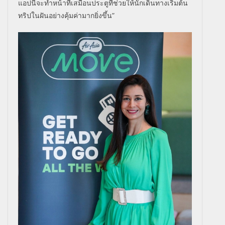
แอปนี้จะทำหน้าที่เสมือนประตูที่ช่วยให้นักเดินทางเริ่มต้น
ทริปในฝันอย่างคุ้มค่ามากยิ่งขึ้น”