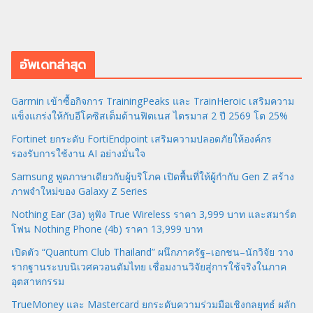
อัพเดทล่าสุด
Garmin เข้าซื้อกิจการ TrainingPeaks และ TrainHeroic เสริมความ
แข็งแกร่งให้กับอีโคซิสเต็มด้านฟิตเนส ไตรมาส 2 ปี 2569 โต 25%
Fortinet ยกระดับ FortiEndpoint เสริมความปลอดภัยให้องค์กร
รองรับการใช้งาน AI อย่างมั่นใจ
Samsung พูดภาษาเดียวกับผู้บริโภค เปิดพื้นที่ให้ผู้กำกับ Gen Z สร้าง
ภาพจำใหม่ของ Galaxy Z Series
Nothing Ear (3a) หูฟัง True Wireless ราคา 3,999 บาท และสมาร์ต
โฟน Nothing Phone (4b) ราคา 13,999 บาท
เปิดตัว “Quantum Club Thailand” ผนึกภาครัฐ–เอกชน–นักวิจัย วาง
รากฐานระบบนิเวศควอนตัมไทย เชื่อมงานวิจัยสู่การใช้จริงในภาค
อุตสาหกรรม
TrueMoney และ Mastercard ยกระดับความร่วมมือเชิงกลยุทธ์ ผลัก