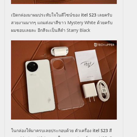
เปิดกล่องมาผมประทับใจในดีไซน์ของ
itel S23
เลยครับ
สวยงามมากๆ แถมส่งมาสีขาว Mystery White ด้วยครับ
ผมชอบเลยละ อีกสีจะเป็นสีดำ Starry Black
ในกล่องให้มาครบเลยประกอบด้วย ตัวเครื่อง
itel S23
สี