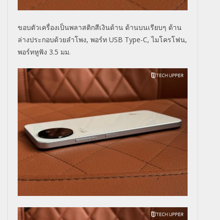
ขอบตัวเครื่องเป็นพลาสติกสีเงินด้าน ด้านบนเรียบๆ ด้าน
ล่างประกอบด้วยลำโพง, พอร์ท USB Type-C, ไมโครโฟน,
พอร์ทหูฟัง 3.5 มม.