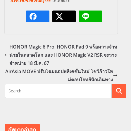
a.co.th/s.mVBXQ?cc
ได้เลยครับ
HONOR Magic 6 Pro, HONOR Pad 9 พร้อมวางจำห
น่ายในตลาดโลก และ HONOR Magic V2 RSR จะวาง
จำหน่าย 18 มี.ค. 67
AirAsia MOVE ปรับโฉมแอปพลิเคชั่นใหม่ โชว์ก้าวให
ม่ตอบโจทย์นักเดินทาง
อัพเดทล่าสุด