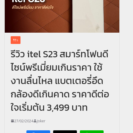
รีวิว
รีวิว itel S23 สมาร์ทโฟนดี
ไซน์พรีเมี่ยมเกินราคา ใช้
งานลื่นไหล แบตเตอรี่อึด
กล้องดีเกินคาด ราคาดีต่อ
ใจเริ่มต้น 3,499 บาท
27/02/2024
Joker