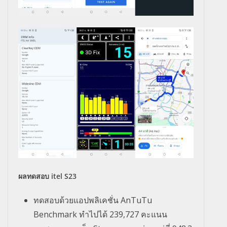
ผลทดสอบ itel S23
ทดสอบด้วยแอปพลิเคชั่น AnTuTu
Benchmark ทำไปได้ 239,727 คะแนน