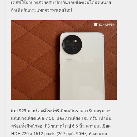
เคสที่ให้มาบางสวยครับ ป้องกันรอยขีดข่วนได้นิดหน่อย
ถ้าเน้นกันกระแทกควรหาเคสใหม่
itel S23
มาพร้อมดีไซน์พรีเมี่ยมเกินราคา เรียบหรูมากๆ
แถมบางเพียงแค่ 8.7
มม
. และเบาเพียง 195 กรัม เท่านั้น
พร้อมทั้งมีหน้าจอ IPS ขนาดใหญ่ 6.6 นิ้ว ความละเอียด
HD+ 720 x 1612 pixels (267 ppi), 90Hz, ทำงานบน