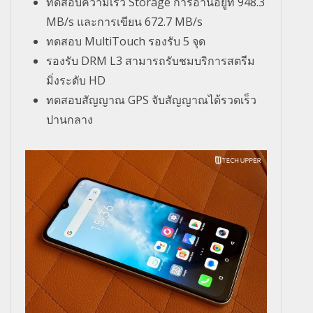
ทดสอบความเร็ว Storage การอ่านอยู่ที่ 948.3
MB/s และการเขียน 672.7 MB/s
ทดสอบ MultiTouch รองรับ 5 จุด
รองรับ DRM L3 สามารถรับชมบริการสตรีม
มิ่งระดับ HD
ทดสอบสัญญาณ GPS จับสัญญาณได้รวดเร็ว
ปานกลาง