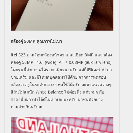
กล้องคู่ 50MP คุณภาพไม่เบา
itel S23
มาพร้อมกล้องหน้าความละเอียด 8MP และกล้อง
หลังคู่ 50MP F1.6, (wide), AF + 0.08MP (auxiliary lens)
โดยรุ่นนี้ถ่ายภาพได้ระยะเดียวนะครับ แต่ก็มีฟีเจอร์ AI มา
ช่วยเสริม และมีโหมดบุคคลมาให้ด้วย จากการทดสอบ
กล้องจะอยู่ในระดับกลางๆ พอใช้ได้ครับ จะมาแนวสว่างๆ
สีสันไม่สดนัก White Balance ไม่ค่อยนิ่ง แต่รวมๆ กับ
ราคานี้ผมว่าทำได้ดีไม่เบาเลยนะครับ มาชมตัวอย่าง
ภาพถ่ายกันครับผม