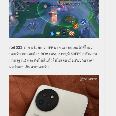
itel S23
ราคาเริ่มต้น
3,499
บาท แต่เล่นเกมได้ดีไม่เบา
นะครับ ทดสอบด้วย
ROV
เฟรมเรทอยู่ที่ 60FPS (ปรับภาพ
มาตรฐาน) และทัชได้ลื่นนิ้วใช้ได้เลย เมื่อเทียบกับราคา
ผมว่าแอบเกินคาดนะครับ