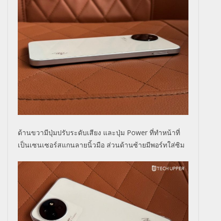
ด้านขวามีปุ่มปรับระดับเสียง และปุ่ม Power ที่ทำหน้าที่
เป็นเซนเซอร์สแกนลายนิ้วมือ ส่วนด้านซ้ายมีพอร์ทใส่ซิม