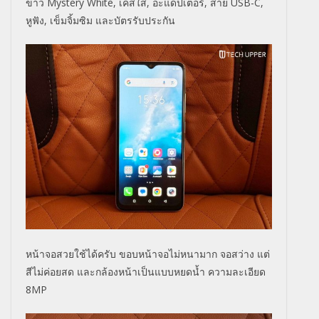
ขาว Mystery White, เคสใส, อะแดปเตอร์, สาย USB-C,
หูฟัง, เข็มจิ้มซิม และบัตรรับประกัน
หน้าจอสวยใช้ได้ครับ ขอบหน้าจอไม่หนามาก จอสว่าง แต่
สีไม่ค่อยสด และกล้องหน้าเป็นแบบหยดน้ำ ความละเอียด
8MP