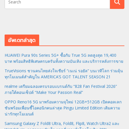
อัพเดทล่าสุด
HUAWEI Pura 90s Series 5G+ ซื้อกับ True 5G ลดสูงสุด 19,400
บาท พร้อมสิทธิพิเศษครบครันทั้งความบันเทิง และบริการหลังการขาย
TrueVisions ชวนคนไทยส่งใจเชียร์ “เนเน่ รอยัล” บนเวทีโลก ร่วมลุ้น
ทุกโมเมนต์สำคัญใน AMERICA’S GOT TALENT SEASON 21
realme เตรียมฉลองครบรอบแบรนด์กับ “828 Fan Festival 2026”
ภายใต้คอนเซ็ปต์ “Make Your Passion Real”
OPPO Reno16 5G มาพร้อมความจุใหม่ 12GB+512GB เปิดคอลเลก
ชันพร้อมเพื่อนซี้ไอคอนิกคนล่าสุด Pingu Limited Edition เติมความ
น่ารักทุกโมเมนต์
Samsung Galaxy Z Fold8 Ultra, Fold8, Flip8, Watch Ultra2 และ