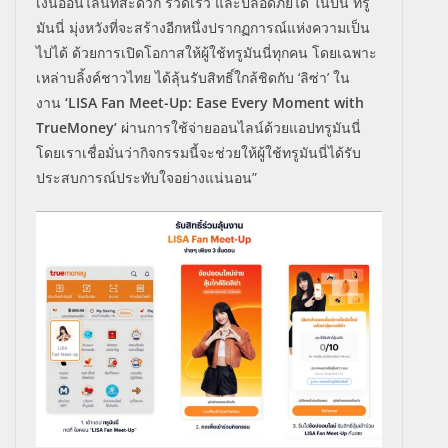
เงินออนไลน์ที่สะดวก รวดเร็ว และปลอดภัยได้ ในปีนี้ ทรู
มันนี่ มุ่งหวังที่จะสร้างอีกหนึ่งปรากฏการณ์แห่งความเป็น
ไปได้ ด้วยการเปิดโอกาสให้ผู้ใช้ทรูมันนี่ทุกคน โดยเฉพาะ
เหล่าบลิ้งค์ชาวไทย ได้ลุ้นรับสิทธิ์ใกล้ชิดกับ ‘ลิซ่า’ ใน
งาน
‘
LISA Fan Meet-Up: Ease Every Moment with
TrueMoney’
ผ่านการใช้จ่ายออนไลน์ด้วยแอปทรูมันนี่
โดยเราเชื่อมั่นว่ากิจกรรมนี้จะช่วยให้ผู้ใช้ทรูมันนี่ได้รับ
ประสบการณ์ประทับใจอย่างแน่นอน”