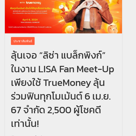
ประชาสัมพันธ์
ลุ้นเจอ “ลิซ่า แบล็กพิงก์”
ในงาน LISA Fan Meet-Up
เพียงใช้ TrueMoney ลุ้น
ร่วมฟินทุกโมเม้นต์ 6 เม.ย.
67 จำกัด 2,500 ผู้โชคดี
เท่านั้น!