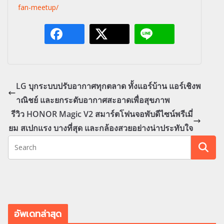
fan-meetup/
LG บุกระบบปรับอากาศทุกตลาด ทั้งแอร์บ้าน แอร์เชิงพ
าณิชย์ และยกระดับอากาศสะอาดเพื่อสุขภาพ
รีวิว HONOR Magic V2 สมาร์ตโฟนจอพับดีไซน์พรีเมี่
ยม สเปกแรง บางที่สุด และกล้องสวยอย่างน่าประทับใจ
อัพเดทล่าสุด