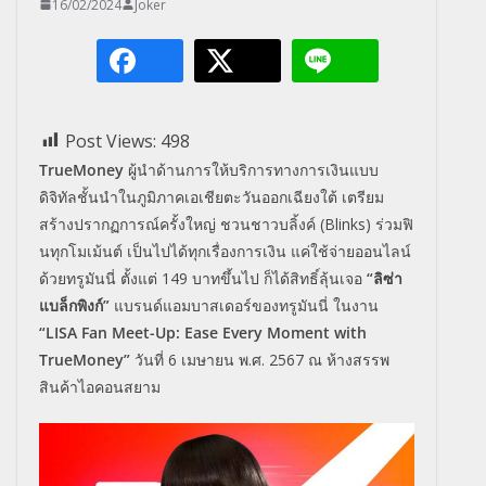
16/02/2024
Joker
Post Views:
498
TrueMoney
ผู้นำด้านการให้บริการทางการเงินแบบ
ดิจิทัลชั้นนำในภูมิภาคเอเชียตะวันออกเฉียงใต้ เตรียม
สร้างปรากฏการณ์ครั้งใหญ่ ชวนชาวบลิ้งค์ (Blinks) ร่วมฟิ
นทุกโมเม้นต์ เป็นไปได้ทุกเรื่องการเงิน แค่ใช้จ่ายออนไลน์
ด้วยทรูมันนี่ ตั้งแต่ 149 บาทขึ้นไป ก็ได้สิทธิ์ลุ้นเจอ
“ลิซ่า
แบล็กพิงก์”
แบรนด์แอมบาสเดอร์ของทรูมันนี่ ในงาน
“LISA Fan Meet-Up: Ease Every Moment with
TrueMoney”
วันที่ 6 เมษายน พ.ศ. 2567 ณ ห้างสรรพ
สินค้าไอคอนสยาม