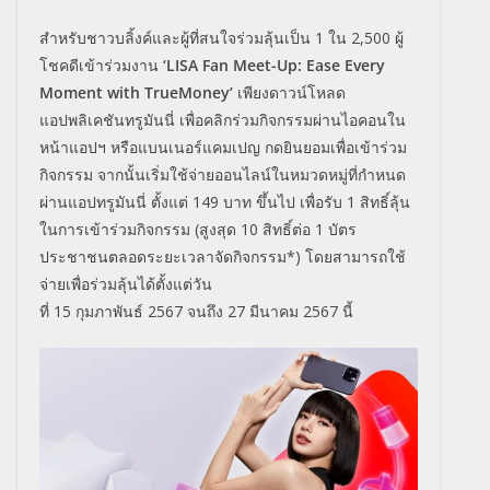
สำหรับชาวบลิ้งค์และผู้ที่สนใจร่วมลุ้นเป็น
1
ใน
2,500
ผู้
โชคดีเข้าร่วมงาน
‘
LISA Fan Meet-Up: Ease Every
Moment with TrueMoney’
เพียงดาวน์โหลด
แอปพลิเคชันทรูมันนี่ เพื่อคลิกร่วมกิจกรรมผ่านไอคอนใน
หน้าแอปฯ หรือแบนเนอร์แคมเปญ กดยินยอมเพื่อเข้าร่วม
กิจกรรม จากนั้นเริ่มใช้จ่ายออนไลน์ในหมวดหมู่ที่กำหนด
ผ่านแอปทรูมันนี่ ตั้งแต่
149
บาท ขึ้นไป เพื่อรับ
1
สิทธิ์ลุ้น
ในการเข้าร่วมกิจกรรม (สูงสุด
10
สิทธิ์ต่อ
1
บัตร
ประชาชนตลอดระยะเวลาจัดกิจกรรม*) โดยสามารถใช้
จ่ายเพื่อร่วมลุ้นได้ตั้งแต่วัน
ที่
15
กุมภาพันธ์
2567
จนถึง
27
มีนาคม
2567
นี้