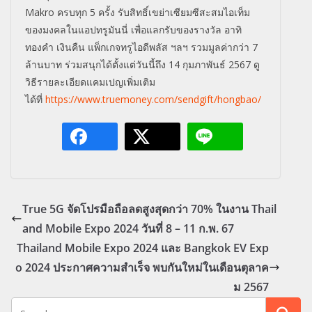
Makro
ครบทุก 5 ครั้ง รับสิทธิ์เขย่าเซียมซีสะสมไอเท็ม
ของมงคลในแอปทรูมันนี่ เพื่อแลกรับของรางวัล อาทิ
ทองคำ เงินคืน แพ็กเกจทรูไอดีพลัส ฯลฯ รวมมูลค่ากว่า 7
ล้านบาท ร่วมสนุกได้ตั้งแต่วันนี้ถึง 14 กุมภาพันธ์ 2567 ดู
วิธีรายละเอียดแคมเปญเพิ่มเติม
ได้ที่
https://www.truemoney.com/sendgift/hongbao/
True 5G จัดโปรมือถือลดสูงสุดกว่า 70% ในงาน Thail
and Mobile Expo 2024 วันที่ 8 – 11 ก.พ. 67
Thailand Mobile Expo 2024 และ Bangkok EV Exp
o 2024 ประกาศความสำเร็จ พบกันใหม่ในเดือนตุลาค
ม 2567