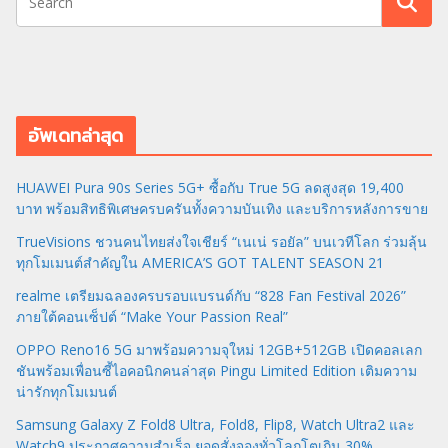
อัพเดทล่าสุด
HUAWEI Pura 90s Series 5G+ ซื้อกับ True 5G ลดสูงสุด 19,400
บาท พร้อมสิทธิพิเศษครบครันทั้งความบันเทิง และบริการหลังการขาย
TrueVisions ชวนคนไทยส่งใจเชียร์ “เนเน่ รอยัล” บนเวทีโลก ร่วมลุ้น
ทุกโมเมนต์สำคัญใน AMERICA’S GOT TALENT SEASON 21
realme เตรียมฉลองครบรอบแบรนด์กับ “828 Fan Festival 2026”
ภายใต้คอนเซ็ปต์ “Make Your Passion Real”
OPPO Reno16 5G มาพร้อมความจุใหม่ 12GB+512GB เปิดคอลเลก
ชันพร้อมเพื่อนซี้ไอคอนิกคนล่าสุด Pingu Limited Edition เติมความ
น่ารักทุกโมเมนต์
Samsung Galaxy Z Fold8 Ultra, Fold8, Flip8, Watch Ultra2 และ
Watch9 ประกาศความสำเร็จ ยอดสั่งจองทั่วโลกโตเกิน 30%