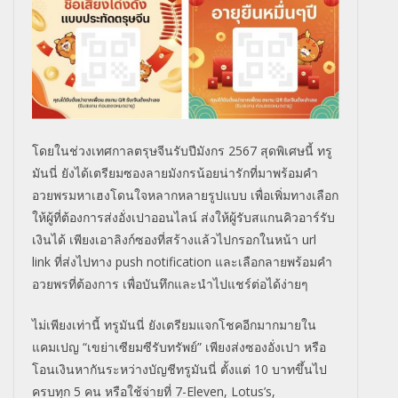
โดยในช่วงเทศกาลตรุษจีนรับปีมังกร
2567
สุดพิเศษนี้ ทรู
มันนี่ ยังได้เตรียมซองลายมังกรน้อยน่ารักที่มาพร้อมคำ
อวยพรมหาเฮงโดนใจหลากหลายรูปแบบ เพื่อเพิ่มทางเลือก
ให้ผู้ที่ต้องการส่งอั่งเปาออนไลน์ ส่งให้ผู้รับสแกนคิวอาร์รับ
เงินได้ เพียงเอาลิงก์ซองที่สร้างแล้วไปกรอกในหน้า
url
link
ที่ส่งไปทาง
push notification
และเลือกลายพร้อมคำ
อวยพรที่ต้องการ เพื่อบันทึกและนำไปแชร์ต่อได้ง่ายๆ
ไม่เพียงเท่านี้ ทรูมันนี่ ยังเตรียมแจกโชคอีกมากมายใน
แคมเปญ “เขย่าเซียมซีรับทรัพย์” เพียงส่งซองอั่งเปา หรือ
โอนเงินหากันระหว่างบัญชีทรูมันนี่ ตั้งแต่ 10 บาทขึ้นไป
ครบทุก 5 คน หรือใช้จ่ายที่ 7-
Eleven, Lotus’s,