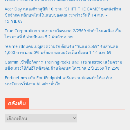
Acer Day ฉลองก้าวสู่ปีที่ 10 ชวน “SHIFT THE GAME” จุดพลังข้าม
ขีดจำกัด พลิกบทใหม่ในแบบของคุณ ระหว่างวันที่ 14 ส.ค. –
15 ก.ย. 69
True Corporation รายงานงบไตรมาส 2/2569 ทำกำไรต่อเนื่องเป็น
ไตรมาสที่ 6 จ่ายปันผล 5.2 พันล้านบาท
realme เปิดแคมเปญส่งความรัก ต้อนรับ “วันแม่ 2569” รับส่วนลด
1,000 บาท ผ่อน 0% พร้อมของแถมจัดเต็ม ตั้งแต่ 1-14 ส.ค. 69
Garmin เข้าซื้อกิจการ TrainingPeaks และ TrainHeroic เสริมความ
แข็งแกร่งให้กับอีโคซิสเต็มด้านฟิตเนส ไตรมาส 2 ปี 2569 โต 25%
Fortinet ยกระดับ FortiEndpoint เสริมความปลอดภัยให้องค์กร
รองรับการใช้งาน AI อย่างมั่นใจ
คลังเก็บ
ค
ลั