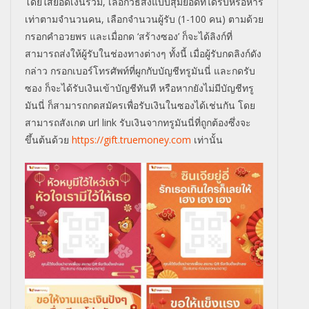
โดยใส่ยอดเงินรวม
,
เลือกวิธีส่งแบบสุ่มยอดที่ได้รับหรือหาร
เท่าตามจำนวนคน
,
เลือกจำนวนผู้รับ (1-100 คน) ตามด้วย
กรอกคำอวยพร และเมื่อกด
‘
สร้างซอง’ ก็จะได้ลิงก์ที่
สามารถส่งให้ผู้รับในช่องทางต่างๆ ทั้งนี้ เมื่อผู้รับกดลิงก์ดัง
กล่าว กรอกเบอร์โทรศัพท์ที่ผูกกับบัญชีทรูมันนี่ และกดรับ
ซอง ก็จะได้รับเงินเข้าบัญชีทันที หรือหากยังไม่มีบัญชีทรู
มันนี่ ก็สามารถกดสมัครเพื่อรับเงินในซองได้เช่นกัน โดย
สามารถสังเกต
url link
รับเงินจากทรูมันนี่ที่ถูกต้องซึ่งจะ
ขึ้นต้นด้วย
https://gift.truemoney.com
เท่านั้น