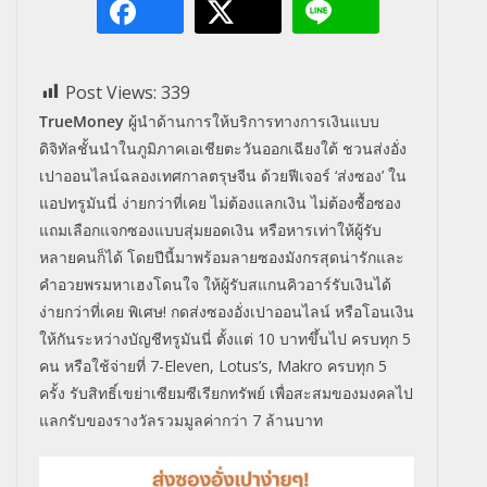
Post Views:
339
TrueMoney
ผู้นำด้านการให้บริการทางการเงินแบบ
ดิจิทัลชั้นนำในภูมิภาคเอเชียตะวันออกเฉียงใต้ ชวนส่งอั่ง
เปาออนไลน์ฉลองเทศกาลตรุษจีน ด้วยฟีเจอร์ ‘ส่งซอง’ ใน
แอปทรูมันนี่ ง่ายกว่าที่เคย ไม่ต้องแลกเงิน ไม่ต้องซื้อซอง
แถมเลือกแจกซองแบบสุ่มยอดเงิน หรือหารเท่าให้ผู้รับ
หลายคนก็ได้ โดยปีนี้มาพร้อมลายซองมังกรสุดน่ารักและ
คำอวยพรมหาเฮงโดนใจ ให้ผู้รับสแกนคิวอาร์รับเงินได้
ง่ายกว่าที่เคย พิเศษ! กดส่งซองอั่งเปาออนไลน์ หรือโอนเงิน
ให้กันระหว่างบัญชีทรูมันนี่ ตั้งแต่ 10 บาทขึ้นไป ครบทุก 5
คน หรือใช้จ่ายที่ 7-Eleven, Lotus’s, Makro ครบทุก 5
ครั้ง รับสิทธิ์เขย่าเซียมซีเรียกทรัพย์ เพื่อสะสมของมงคลไป
แลกรับของรางวัลรวมมูลค่ากว่า 7 ล้านบาท