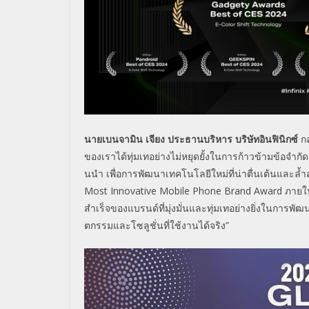
นายเบนจามิน เจียง ประธานบริหาร บริษัทอินฟินิกซ์
กล
ของเราได้ทุ่
มเทอย่างไม่หยุดยั้งในการก้าวข้
ามข้อจำกัด
นนำ เพื่อการพัฒนาเทคโนโลยีใหม่ที่
น่าตื่นเต้นและล้
Most Innovative Mobile Phone Brand Award
ภาย
สำเร็จของแบรนด์ที่มุ่
งมั่น
และทุ่มเทอย่างยิ่งในการพั
ฒน
ตกรรมและโซลูชั่นที่ใช้งานได้
จริง”