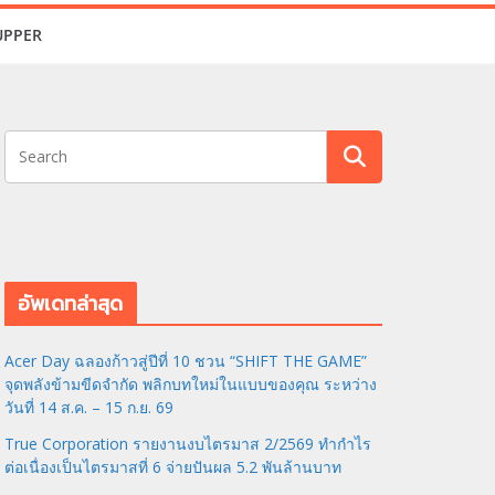
UPPER
อัพเดทล่าสุด
Acer Day ฉลองก้าวสู่ปีที่ 10 ชวน “SHIFT THE GAME”
จุดพลังข้ามขีดจำกัด พลิกบทใหม่ในแบบของคุณ ระหว่าง
วันที่ 14 ส.ค. – 15 ก.ย. 69
True Corporation รายงานงบไตรมาส 2/2569 ทำกำไร
ต่อเนื่องเป็นไตรมาสที่ 6 จ่ายปันผล 5.2 พันล้านบาท