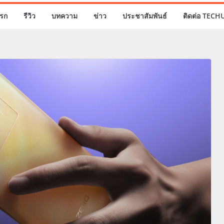
รก
รีวิว
บทความ
ข่าว
ประชาสัมพันธ์
ติดต่อ TECH