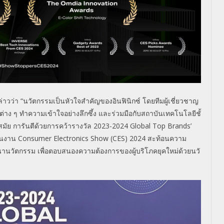
่าวว่า “
นวัตกรรมเป็นหัวใจสำคัญของอิ
นฟินิกซ์ โดยทีมผู้เชี่ยวชาญ
ต่าง ๆ ทำความเข้าใจอย่างลึกซึ้ง และร่วมมือกับสถาบันเทคโนโลยีชั้
ำสมัย การันตีด้วยการคว้ารางวัล
2023-2024 Global Top Brands’
ในงาน
Consumer Electronics Show (CES) 2024
สะท้อนความ
านวัตกรรม เพื่อตอบสนองความต้องการของผู้
บริโภคยุคใหม่ด้วยนวั