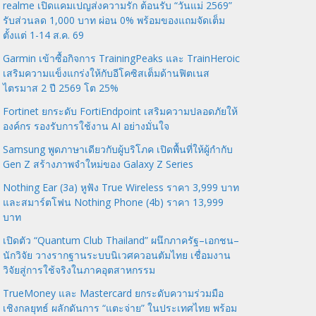
realme เปิดแคมเปญส่งความรัก ต้อนรับ “วันแม่ 2569”
รับส่วนลด 1,000 บาท ผ่อน 0% พร้อมของแถมจัดเต็ม
ตั้งแต่ 1-14 ส.ค. 69
Garmin เข้าซื้อกิจการ TrainingPeaks และ TrainHeroic
เสริมความแข็งแกร่งให้กับอีโคซิสเต็มด้านฟิตเนส
ไตรมาส 2 ปี 2569 โต 25%
Fortinet ยกระดับ FortiEndpoint เสริมความปลอดภัยให้
องค์กร รองรับการใช้งาน AI อย่างมั่นใจ
Samsung พูดภาษาเดียวกับผู้บริโภค เปิดพื้นที่ให้ผู้กำกับ
Gen Z สร้างภาพจำใหม่ของ Galaxy Z Series
Nothing Ear (3a) หูฟัง True Wireless ราคา 3,999 บาท
และสมาร์ตโฟน Nothing Phone (4b) ราคา 13,999
บาท
เปิดตัว “Quantum Club Thailand” ผนึกภาครัฐ–เอกชน–
นักวิจัย วางรากฐานระบบนิเวศควอนตัมไทย เชื่อมงาน
วิจัยสู่การใช้จริงในภาคอุตสาหกรรม
TrueMoney และ Mastercard ยกระดับความร่วมมือ
เชิงกลยุทธ์ ผลักดันการ “แตะจ่าย” ในประเทศไทย พร้อม