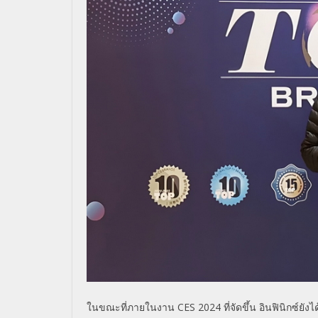
ในขณะที่ภายในงาน
CES 2024
ที่จัดขึ้น อินฟินิกซ์ยังได