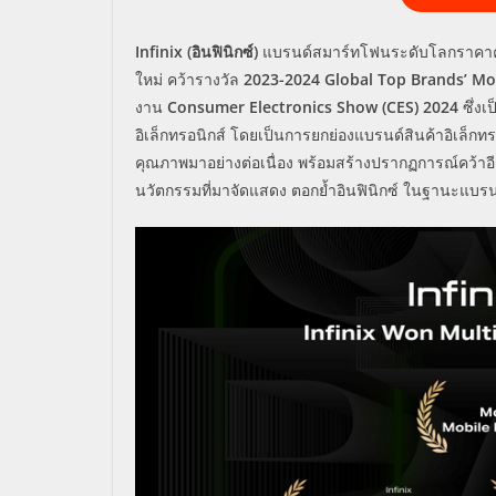
Infinix (
อินฟินิกซ์
)
แบรนด์สมาร์ทโฟนระดับโลกราคาคุ
ใหม่
คว้ารางวัล
2023-2024 Global Top Brands’ Mo
งาน
Consumer Electronics Show (CES) 2024
ซึ่งเ
อิเล็กทรอนิกส์ โดยเป็นการยกย่องแบรนด์สินค้าอิ
เล็กทร
คุณภาพมาอย่างต่อเนื่อง
พร้อมสร้างปรากฏการณ์คว้าอี
นวัตกรรมที่
มาจัดแสดง ตอกย้ำอินฟินิกซ์ ในฐานะแบรนด