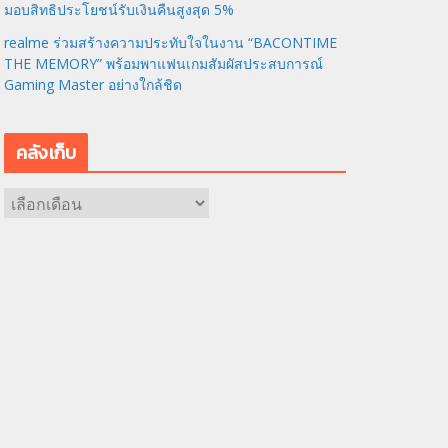
มอบสิทธิประโยชน์รับเงินคืนสูงสุด 5%
realme ร่วมสร้างความประทับใจในงาน “BACONTIME
THE MEMORY” พร้อมพาแฟนเกมสัมผัสประสบการณ์
Gaming Master อย่างใกล้ชิด
คลังเก็บ
ค
ลั
ง
เ
ก็
บ