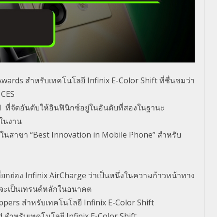
Awards
สำหรับเทคโนโลยี
Infinix E-Color Shift
ที่ชื่นชมว่า
น
CES
N
ที่จัดอันดับให้อินฟินิกซ์อยู่
ในอันดับที่สองในฐานะ
ในงาน
ในสาขา “
Best Innovation in Mobile Phone”
สำหรับ
ี่ยกย่อง
Infinix AirCharge
ว่าเป็นหนึ่งในความก้าวหน้
าทาง
ะเป็
นเทรนด์หลักในอนาคต
ppers
สำหรับเทคโนโลยี
Infinix E-Color Shift
d
สำหรับเทคโนโลยี
Infinix E-Color Shift