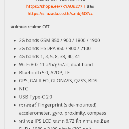
https://shope.ee/7KYAUu277H
และ
https://s.lazada.co.th/s.mbJ6O?cc
สเปกของ realme C67
2G bands GSM 850 / 900 / 1800 / 1900
3G bands HSDPA 850 / 900 / 2100
4G bands 1, 3, 5, 8, 38, 40, 41
Wi-Fi 802.11 a/b/g/n/ac, dual-band
Bluetooth 5.0, A2DP, LE
GPS, GALILEO, GLONASS, QZSS, BDS
NFC
USB Type-C 2.0
เซนเซอร์ Fingerprint (side-mounted),
accelerometer, gyro, proximity, compass
หน้าจอ IPS LCD ขนาด 6.72 นิ้ว ความละเอียด