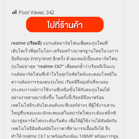
Post Views:
342
realme (เรียลมี)
แบรนด์สมาร์ตโฟนเพื่อคนรุ่นใหม่ที่
เติบโตเร็วที่สุดในโลก เตรียมสร้างมาตรฐานใหม่ในวงการ
มือถือกลุ่ม Entry-level อีกครั้ง ด้วยแชมป์เปี้ยนสมาร์ตโฟน
รุ่นใหม่ล่าสุด
“realme C67”
เพื่อตอกย้ำว่าเรียลมีเป็นแบ
รนด์สมาร์ตโฟนที่เข้าใจในทุกไลฟ์สไตล์และตอบโจทย์ใน
ความต้องการของคนรุ่นใหม่ เรียลมีจึงมุ่งมั่นที่จะมอบ
ประสบการณ์การใช้งานที่เหนือขั้นให้กับคนรุ่นใหม่ได้
อย่างง่ายดายมากยิ่งขึ้น ในครั้งนี้เรียลมีจึงมาพร้อม
เทคโนโลยีระดับไฮเอนด์และฟีเจอร์ต่างๆ ที่ผู้ใช้งานส่วน
ใหญ่ชื่นชอบและมักจะพบแต่ในสมาร์ตโฟนระดับแฟล็กชิ
ปมาสู่สมาร์ตโฟนระดับเริ่มต้น เพื่อให้ผู้ใช้งานได้สัมผัสกับ
เทคโนโลยีอันทันสมัยในราคาที่สามารถเอื้อมถึงได้ จึง
ทำให้ realme C67 มาพร้อมกับกล้อง 108MP พร้อมการซูม