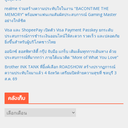
realme ร่วมสร้างความประทับใจในงาน “BACONTIME THE
MEMORY” พร้อมพาแฟนเกมสัมผัสประสบการณ์ Gaming Master
อย่างใกล้ชิด
Visa และ ShopeePay เปิดตัว Visa Payment Passkey ยกระดับ
ประสบการณ์การชำระเงินออนไลน์ให้สะดวก รวดเร็ว และปลอดภัย
ยิ่งขึ้นสำหรับผู้บริโภคชาวไทย
ออนิกซ์ ฮอสพิทาลิตี้ กรุ๊ป จับมือ แกร็บ เติมเต็มทุกการเดินทาง ด้วย
ประสบการณ์ที่มากกว่า ภายใต้แนวคิด “More of What You Love”
Brother INK TANK ที่อิ้งค์เลือก ROADSHOW สร้างปรากฏการณ์
ความประทับใจมาแล้ว 4 จังหวัด เตรียมปิดท้ายความสุขที่ ชลบุรี 3
ส.ค. 69
คลังเก็บ
ค
ลั
ง