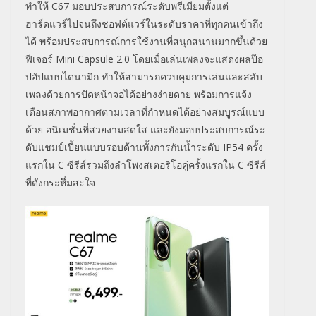
ทำให้ C67 มอบประสบการณ์ระดับพรีเมียมตั้งแต่
ฮาร์ดแวร์ไปจนถึงซอฟต์แวร์ในระดับราคาที่ทุกคนเข้าถึง
ได้ พร้อมประสบการณ์การใช้งานที่สนุกสนานมากขึ้นด้วย
ฟีเจอร์ Mini Capsule 2.0 โดยเมื่อเล่นเพลงจะแสดงผลป๊อ
ปอัปแบบไดนามิก ทำให้สามารถควบคุมการเล่นและสลับ
เพลงด้วยการปัดหน้าจอได้อย่างง่ายดาย พร้อมการแจ้ง
เตือนสภาพอากาศตามเวลาที่กำหนดได้อย่างสมบูรณ์แบบ
ด้วย อนิเมชั่นที่สวยงามสดใส และยังมอบประสบการณ์ระ
ดับแชมป์เปี้ยนแบบรอบด้านทั้งการกันน้ำระดับ IP54 ครั้ง
แรกใน C ซีรีส์รวมถึงลำโพงสเตอริโอคู่ครั้งแรกใน C ซีรีส์
ที่ดังกระหึ่มสะใจ