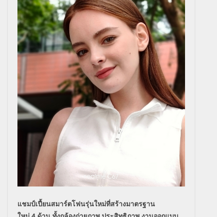
แชมป์เปี้ยนสมาร์ตโฟนรุ่นใหม่ที่
สร้างมาตรฐาน
ใหม่
4
ด้าน ทั้งกล้องถ่ายภาพ ประสิทธิภาพ งานออกแบบ