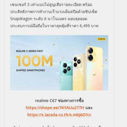
เซนเซอร์ 3 เท่าแบบไม่สูญเสียรายละเอียด พร้อม
ประสิทธิภาพการทำงานเร็วแรงเต็มสปีดด้วยชิปเซ็ต
Snapdragon ระดับ 6 นาโนเมตร มอบสุดยอด
ประสบการณ์มือถือในราคาสุดคุ้มที่ราคา 6,499 บาท
realme C67 ช่องทางการซื้อ
https://shope.ee/7KYAUu277H
และ
https://s.lazada.co.th/s.mbJ6O?cc