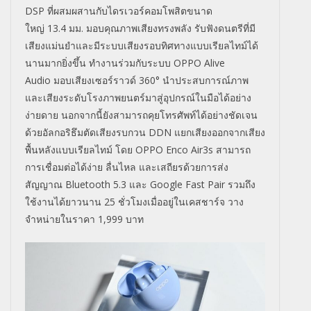
DSP
ที่ผสมผสานกับไดรเวอร์คอมโพสิตขนาด
ใหญ่
13.4
มม. มอบคุณภาพเสียงทรงพลัง รับฟังดนตรีที่มี
เสียงแม่นยำและมีระบบเสียงรอบทิศทางแบบเรียลไทม์ได้
นานมากยิ่งขึ้น ทำงานร่วมกับระบบ
OPPO Alive
Audio
มอบเสียงเซอร์ราวด์
360°
นำประสบการณ์ภาพ
และเสียงระดับโรงภาพยนตร์มาสู่อุปกรณ์ในมือได้อย่าง
ง่ายดาย นอกจากนี้ยังสามารถคุยโทรศัพท์ได้อย่างชัดเจน
ด้วยอัลกอริธึมตัดเสียงรบกวน
DDN
แยกเสียงออกจากเสียง
พื้นหลังแบบเรียลไทม์ โดย
OPPO Enco Air3s
สามารถ
การเชื่อมต่อได้ง่าย ลื่นไหล และเสถียรด้วยการส่ง
สัญญาณ
Bluetooth 5.3
และ
Google Fast Pair
รวมถึง
ใช้งานได้ยาวนาน
25
ชั่วโมงเมื่ออยู่ในเคสชาร์จ วาง
จำหน่ายในราคา
1,999
บาท