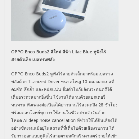
OPPO Enco Buds2
สีใหม่ สีฟ้า
Lilac Blue
หูฟังไร้
สายตัวเล็ก เบสทรงพลัง
OPPO Enco Buds2
หูฟังไร้สายตัวเล็กมาพร้อมเบสทรง
พลังด้วย
Titanized Driver
ขนาดใหญ่
10
มม. มอบเบสที่
คมชัด ลึกล้ำ และหนักแน่น ดื่มด่ำไปกับจังหวะดนตรีได้
เต็มอรรถรสมากยิ่งขึ้น ใช้งานได้นานด้วยแบตเตอรี่
ทนทาน ฟังเพลงต่อเนื่องได้ยาวนานไร้สะดุดถึง
28
ชั่วโมง
พร้อมตอบโจทย์ทุกการใช้งานในชีวิตประจำวันด้วย
โหมด
AI deep noise cancellation
ที่ช่วยให้ได้ยินเสียงได้
อย่างชัดเจนแม้อยู่ในสถานที่ที่เต็มไปด้วยเสียงรบกวน ได้
รับการออกแบบหูฟังไร้สายตามหลักสรีรศาสตร์ช่วยให้เข้า