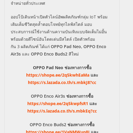
จำหน่ายทั่วประเทศ
ออปโป้เดินหน้าเปิดตัวไลน์อัพผลิตภัณฑ์กลุ่ม
IoT
พร้อม
เติมเต็มชีวิตสุดล้ำตอบโจทย์ทุกไลฟ์สไตล์ มอบ
ประสบการณ์ใช้งานด้านความบันเทิงแบบจัดเต็มไม่อั้น
พร้อมด้วยดีไซน์อันโดดเด่นมีสไตล์ เปิดตัวพร้อม
กัน
3
ผลิตภัณฑ์ ได้แก่
OPPO Pad Neo, OPPO Enco
Air3s
และ
OPPO Enco Buds2
สีใหม่
OPPO Pad Neo ช่องทางการซื้อ
https://shope.ee/2q5kwhEaMa
และ
https://s.lazada.co.th/s.mbkJ8?cc
OPPO Enco Air3s
ช่องทางการซื้อ
https://shope.ee/2q5kwpfsR1
และ
https://s.lazada.co.th/s.mbkEq?cc
OPPO Enco Buds2
ช่องทางการซื้อ
https://shope.ee/1VaNMWun8J
และ