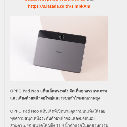
https://s.lazada.co.th/s.mbkAm
OPPO Pad Neo
แท็บเล็ตทรงพลัง จัดเต็มทุกอรรถรสภาพ
และเสียงด้วยหน้าจอใหญ่และระบบลำโพงคุณภาพสูง
OPPO Pad Neo
แท็บเล็ตที่เปิดประตูความบันเทิงให้จอย
ทุกความสนุกเหนือระดับด้วยหน้าจอแสดงผลถนอม
สายตา
2.4K
ขนาดใหญ่ถึง
11.4
นิ้วตัวแรกในอุตสาหกรรม