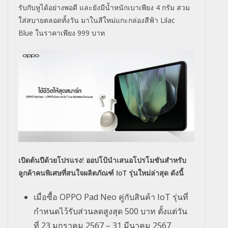
รับกับหูได้อย่างพอดี และยังมีน้ำหนักเบาเพียง
4
กรัม สวม
ใส่สบายตลอดทั้งวัน มาในสีใหม่แกะกล่องสีฟ้า
Lilac
Blue
ในราคาเพียง
999
บาท
เปิดต้นปีด้วยโปรแรง! ออปโป้นำเสนอโปรโมชันสำหรับ
ลูกค้าคนพิเศษที่สนใจผลิตภัณฑ์
IoT
รุ่นใหม่ล่าสุด ดังนี้
เมื่อซื้อ
OPPO Pad Neo
คู่กับสินค้า
IoT
รุ่นที่
กำหนดไว้รับส่วนลดสูงสุด
500
บาท ตั้งแต่วัน
ที่
23
มกราคม
2567 – 31
มีนาคม
2567