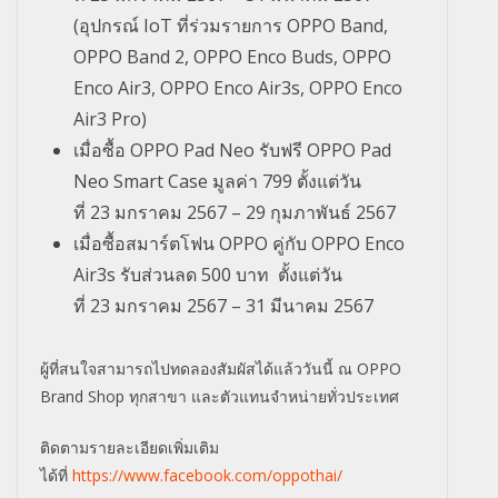
(
อุปกรณ์
IoT
ที่ร่วมรายการ
OPPO Band,
OPPO Band 2, OPPO Enco Buds, OPPO
Enco Air3, OPPO Enco Air3s, OPPO Enco
Air3 Pro)
เมื่อซื้อ
OPPO Pad Neo
รับฟรี
OPPO Pad
Neo Smart Case
มูลค่า
799
ตั้งแต่วัน
ที่
23
มกราคม
2567 – 29
กุมภาพันธ์
2567
เมื่อซื้อสมาร์ตโฟน
OPPO
คู่กับ
OPPO Enco
Air3s
รับส่วนลด
500
บาท ตั้งแต่วัน
ที่
23
มกราคม
2567 – 31
มีนาคม
2567
ผู้ที่สนใจสามารถไปทดลองสัมผัสได้แล้ววันนี้ ณ
OPPO
Brand Shop
ทุกสาขา และตัวแทนจำหน่ายทั่วประเทศ
ติดตามรายละเอียดเพิ่มเติม
ได้ที่
https://www.facebook.com/oppothai/