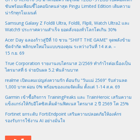
ชันพร้อมเพื่อนซี้ไอคอนิกคนล่าสุด Pingu Limited Edition เติมความ
น่ารักทุกโมเมนต์
Samsung Galaxy Z Fold8 Ultra, Fold8, Flip8, Watch Ultra2 และ
Watch9 ประกาศความสำเร็จ ยอดสั่งจองทั่วโลกโตเกิน 30%
Acer Day ฉลองก้าวสู่ปีที่ 10 ชวน “SHIFT THE GAME” จุดพลังข้าม
ขีดจำกัด พลิกบทใหม่ในแบบของคุณ ระหว่างวันที่ 14 ส.ค. –
15 ก.ย. 69
True Corporation รายงานงบไตรมาส 2/2569 ทำกำไรต่อเนื่องเป็น
ไตรมาสที่ 6 จ่ายปันผล 5.2 พันล้านบาท
realme เปิดแคมเปญส่งความรัก ต้อนรับ “วันแม่ 2569” รับส่วนลด
1,000 บาท ผ่อน 0% พร้อมของแถมจัดเต็ม ตั้งแต่ 1-14 ส.ค. 69
Garmin เข้าซื้อกิจการ TrainingPeaks และ TrainHeroic เสริมความ
แข็งแกร่งให้กับอีโคซิสเต็มด้านฟิตเนส ไตรมาส 2 ปี 2569 โต 25%
Fortinet ยกระดับ FortiEndpoint เสริมความปลอดภัยให้องค์กร
รองรับการใช้งาน AI อย่างมั่นใจ