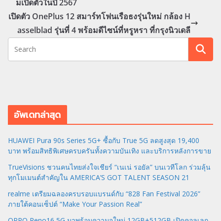
มเปิดตัวในปี 2567
เปิดตัว OnePlus 12 สมาร์ทโฟนเรือธงรุ่นใหม่ กล้อง H
asselblad รุ่นที่ 4 พร้อมดีไซน์ที่หรูหรา ที่กรุงนิวเดลี
อัพเดทล่าสุด
HUAWEI Pura 90s Series 5G+ ซื้อกับ True 5G ลดสูงสุด 19,400
บาท พร้อมสิทธิพิเศษครบครันทั้งความบันเทิง และบริการหลังการขาย
TrueVisions ชวนคนไทยส่งใจเชียร์ “เนเน่ รอยัล” บนเวทีโลก ร่วมลุ้น
ทุกโมเมนต์สำคัญใน AMERICA’S GOT TALENT SEASON 21
realme เตรียมฉลองครบรอบแบรนด์กับ “828 Fan Festival 2026”
ภายใต้คอนเซ็ปต์ “Make Your Passion Real”
OPPO Reno16 5G มาพร้อมความจุใหม่ 12GB+512GB เปิดคอลเลก