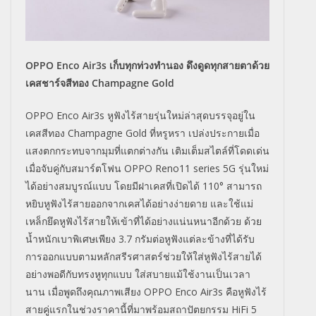
OPPO Enco Air3s
เก็บทุกท่วงทำนอง ดึงดูดทุกสายตาด้วย
เคสชาร์จสีทอง
Champagne Gold
OPPO Enco Air3s
หูฟังไร้สายรุ่นใหม่ล่าสุดบรรจุอยู่ใน
เคสสีทอง
Champagne Gold
ที่หรูหรา เปล่งประกายเมื่อ
แสงตกกระทบจากมุมที่แตกต่างกัน เติมเต็มสไตล์ที่โดดเด่น
เมื่อจับคู่กับสมาร์ตโฟน
OPPO Reno11 series 5G
รุ่นใหม่
ได้อย่างสมบูรณ์แบบ โดยมีฝาเคสที่เปิดได้
110°
สามารถ
หยิบหูฟังไร้สายออกจากเคสได้อย่างง่ายดาย และใช้แม่
เหล็กยึดหูฟังไร้สายให้เข้าที่ได้อย่างแน่นหนาอีกด้วย ด้วย
น้ำหนักเบาพิเศษเพียง
3.7
กรัมต่อหูฟังแต่ละข้างที่ได้รับ
การออกแบบตามหลักสรีรศาสตร์ช่วยให้ใส่หูฟังไร้สายได้
อย่างพอดีกับทรงหูทุกแบบ ใส่สบายแม้ใช้งานเป็นเวลา
นาน เมื่อพูดถึงคุณภาพเสียง
OPPO Enco Air3s
คือหูฟังไร้
สายคู่แรกในช่วงราคานี้ที่มาพร้อมสถาปัตยกรรม
HiFi 5