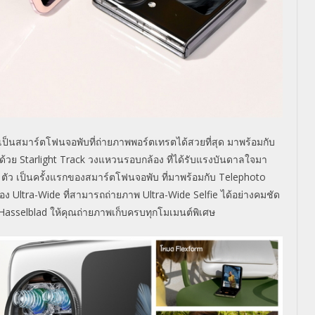
ารเป็นสมาร์ตโฟนจอพับที่ถ่ายภาพพอร์ตเทรตได้สวยที่สุด มาพร้อมกับ
มด้วย
Starlight Track
วงแหวนรอบกล้อง ที่ได้รับแรงบันดาลใจมา
3
ตัว เป็นครั้งแรกของสมาร์ตโฟนจอพับ ที่มาพร้อมกับ
Telephoto
้อง
Ultra-Wide
ที่สามารถถ่ายภาพ
Ultra-Wide Selfie
ได้อย่างคมชัด
Hasselblad
ให้คุณถ่ายภาพเก็บครบทุกโมเมนต์พิเศษ