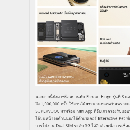
นอกจากนี้ยังมาพร้อมบานพับ
Flexion Hinge
รุ่นที่
3
แล
ถึง
1,000,000
ครั้ง ใช้งานได้ยาวนานตลอดวันเพราะ
SUPERVOOC
มาพร้อม
Mini App
ที่อัปเกรดรองรับแอปฯ
ได้บนหน้าจอด้านนอกได้ด้วยฟีเจอร์
Interactive Pet
ท
การใช้งาน
Dual SIM
ระดับ
5G
ได้อีกด้วยเพื่อการเช