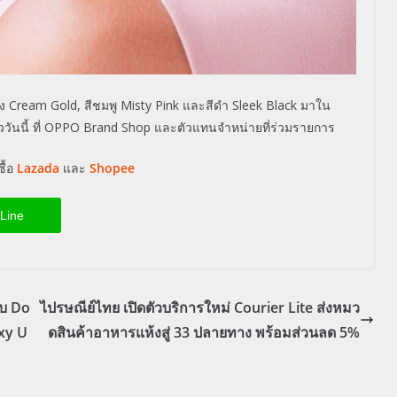
อง
Cream Gold,
สีชมพู
Misty Pink
และสีดำ
Sleek Black
มาใน
ันนี้ ที่
OPPO Brand Shop
และตัวแทนจำหน่ายที่ร่วมรายการ
ื้อ
Lazada
และ
Shopee
Line
ับ Do
ไปรษณีย์ไทย เปิดตัวบริการใหม่ Courier Lite ส่งหมว
xy U
ดสินค้าอาหารแห้งสู่ 33 ปลายทาง พร้อมส่วนลด 5%