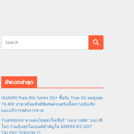
อัพเดทล่าสุด
HUAWEI Pura 90s Series 5G+ ซื้อกับ True 5G ลดสูงสุด
19,400 บาท พร้อมสิทธิพิเศษครบครันทั้งความบันเทิง
และบริการหลังการขาย
TrueVisions ชวนคนไทยส่งใจเชียร์ “เนเน่ รอยัล” บนเวที
โลก ร่วมลุ้นทุกโมเมนต์สำคัญใน AMERICA’S GOT
TALENT SEASON 21