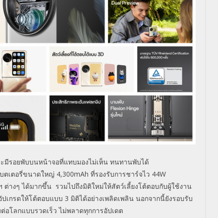
ะมีรอยพับบนหน้าจอที่แทบมองไม่เห็น ทนทานพับได้
แบตเตอรี่ขนาดใหญ่
4,300mAh
ที่รองรับการชาร์จไว
44W
 ต่างๆ ได้มากขึ้น
รวมไปถึงมิติใหม่ให้สัตว์เลี้ยงโต้ตอบกับผู้ใช้งาน
ี่อัปเกรดให้โต้ตอบแบบ
3
มิติได้อย่างเพลิดเพลิน นอกจากนี้ยังรอบรับ
ื่อมต่อโลกแบบรวดเร็ว ไม่พลาดทุกการอัปเดต