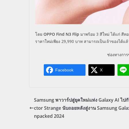
โดย
OPPO Find N3 Flip
มาพร้อม
3
สีใหม่ ได้แก่ สีท
ราคาใหม่เพียง
29,990
บาท สามารถเป็นเจ้าของได้แล้วว
ช่องทางการซ
Facebook
X
Samsung พาวาร์ปสู่ยุคใหม่แห่ง Galaxy AI ไปก
ctor Strange นับถอยหลังสู่งาน Samsung Gala
npacked 2024